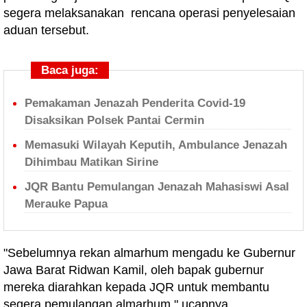
segera melaksanakan rencana operasi penyelesaian
aduan tersebut.
Baca juga:
Pemakaman Jenazah Penderita Covid-19
Disaksikan Polsek Pantai Cermin
Memasuki Wilayah Keputih, Ambulance Jenazah
Dihimbau Matikan Sirine
JQR Bantu Pemulangan Jenazah Mahasiswi Asal
Merauke Papua
"Sebelumnya rekan almarhum mengadu ke Gubernur
Jawa Barat Ridwan Kamil, oleh bapak gubernur
mereka diarahkan kepada JQR untuk membantu
segera pemulangan almarhum," ucapnya.