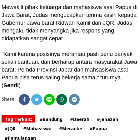
Mewakili pihak keluarga dan mahasiswa asal Papua di
Jawa Barat, Judas mengucapkan terima kasih kepada
Gubernur Jawa barat Ridwan Kamil dan JQR. Judas
mengaku tidak menyangka jika respons yang
didapatkan sangat cepat.
"Kami karena posisinya merantau pasti perlu banyak
sekali bantuan, dan berharap antara masyarakat Jawa
barat, Pemda Provinsi Jabar dan mahsasiswa asal
Papua bisa terus saling bekerja sama," tuturnya.
(
Sendi
)
Share:
Tag Terkait:
#Bandung
#Daerah
#Jenazah
#JQR
#Mahasiswa
#Merauke
#Papua
#Pemulangan