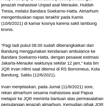
jenazah mahasiswi Unpad asal Merauke, Huldah
Tresia, melalui Bandara Soekarno-Hatta. Almarhum
mengembuskan napas terakhir pada Kamis
(10/6/2021) di kamar kosnya karena sakit lambung
kronis.
"Pagi tadi pukul 08.00 sudah diberangkatkan dari
Bandung menggunakan kendaraan ambulance ke
Bandara Soekarno-Hatta, dengan pesawat estimasi
Jakarta-Merauke waktunya sekitar 12 jam," kata tim
JQR Irvan Hilmi saat ditemui di RS Borromeus, Kota
Bandung, Sabtu (12/6/2021).
Irvan menjelaskan, pada Jumat (11/6/2021) sore,
rekan almarhum sesama mahasiswa asal Papua
melapor ke JQR meminta bantuan atas permasalahan
pemulangan jenazah almarhum. Kemudian pihak JQR