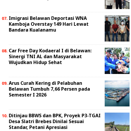
Imigrasi Belawan Deportasi WNA
Kamboja Overstay 149 Hari Lewat
Bandara Kualanamu
Car Free Day Kodaeral I di Belawan:
Sinergi TNI AL dan Masyarakat
Wujudkan Hidup Sehat
Arus Curah Kering di Pelabuhan
Belawan Tumbuh 7,66 Persen pada
Semester I 2026
Ditinjau BBWS dan BPK, Proyek P3-TGAI
Desa Slatri Brebes Dinilai Sesuai
Standar, Petani Apresiasi