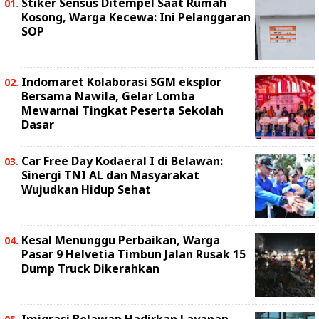
Stiker Sensus Ditempel Saat Rumah
Kosong, Warga Kecewa: Ini Pelanggaran
SOP
Indomaret Kolaborasi SGM eksplor
Bersama Nawila, Gelar Lomba
Mewarnai Tingkat Peserta Sekolah
Dasar
Car Free Day Kodaeral I di Belawan:
Sinergi TNI AL dan Masyarakat
Wujudkan Hidup Sehat
Kesal Menunggu Perbaikan, Warga
Pasar 9 Helvetia Timbun Jalan Rusak 15
Dump Truck Dikerahkan