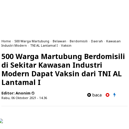
Home
»
500 Warga Martubung
»
Belawan
»
Berdomisili
»
Daerah
»
Kawasan
Industri Modern
»
TNI AL Lantamal I
»
Vaksin
500 Warga Martubung Berdomisili
di Sekitar Kawasan Industri
Modern Dapat Vaksin dari TNI AL
Lantamal I
Editor:
Anonim
baca
Rabu, 06 Oktober 2021 - 14.36