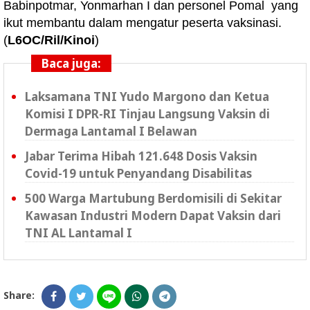
Babinpotmar, Yonmarhan I dan personel Pomal yang
ikut membantu dalam mengatur peserta vaksinasi.
(
L6OC/Ril/Kinoi
)
Baca juga:
Laksamana TNI Yudo Margono dan Ketua
Komisi I DPR-RI Tinjau Langsung Vaksin di
Dermaga Lantamal I Belawan
Jabar Terima Hibah 121.648 Dosis Vaksin
Covid-19 untuk Penyandang Disabilitas
500 Warga Martubung Berdomisili di Sekitar
Kawasan Industri Modern Dapat Vaksin dari
TNI AL Lantamal I
Share: