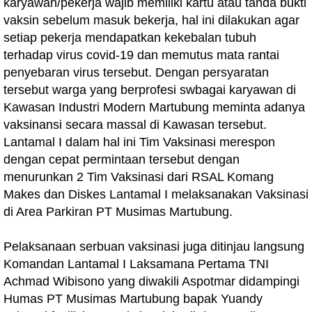
karyawan/pekerja wajib memiliki kartu atau tanda bukti
vaksin sebelum masuk bekerja, hal ini dilakukan agar
setiap pekerja mendapatkan kekebalan tubuh
terhadap virus covid-19 dan memutus mata rantai
penyebaran virus tersebut. Dengan persyaratan
tersebut warga yang berprofesi swbagai karyawan di
Kawasan Industri Modern Martubung meminta adanya
vaksinansi secara massal di Kawasan tersebut.
Lantamal I dalam hal ini Tim Vaksinasi merespon
dengan cepat permintaan tersebut dengan
menurunkan 2 Tim Vaksinasi dari RSAL Komang
Makes dan Diskes Lantamal I melaksanakan Vaksinasi
di Area Parkiran PT Musimas Martubung.
Pelaksanaan serbuan vaksinasi juga ditinjau langsung
Komandan Lantamal I Laksamana Pertama TNI
Achmad Wibisono yang diwakili Aspotmar didampingi
Humas PT Musimas Martubung bapak Yuandy