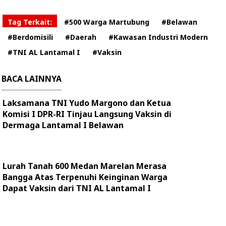
Tag Terkait:
#500 Warga Martubung
#Belawan
#Berdomisili
#Daerah
#Kawasan Industri Modern
#TNI AL Lantamal I
#Vaksin
BACA LAINNYA
Laksamana TNI Yudo Margono dan Ketua
Komisi I DPR-RI Tinjau Langsung Vaksin di
Dermaga Lantamal I Belawan
Lurah Tanah 600 Medan Marelan Merasa
Bangga Atas Terpenuhi Keinginan Warga
Dapat Vaksin dari TNI AL Lantamal I