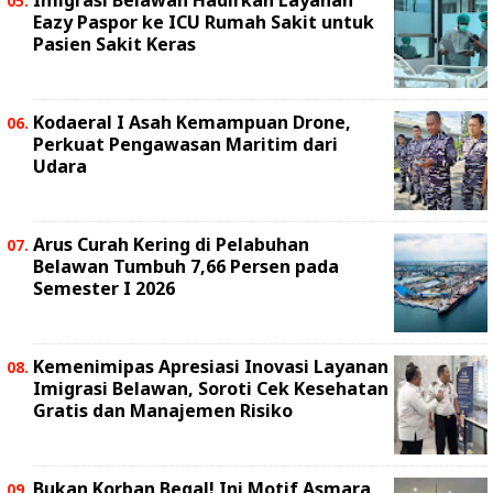
Imigrasi Belawan Hadirkan Layanan
Eazy Paspor ke ICU Rumah Sakit untuk
Pasien Sakit Keras
Kodaeral I Asah Kemampuan Drone,
Perkuat Pengawasan Maritim dari
Udara
Arus Curah Kering di Pelabuhan
Belawan Tumbuh 7,66 Persen pada
Semester I 2026
Kemenimipas Apresiasi Inovasi Layanan
Imigrasi Belawan, Soroti Cek Kesehatan
Gratis dan Manajemen Risiko
Bukan Korban Begal! Ini Motif Asmara