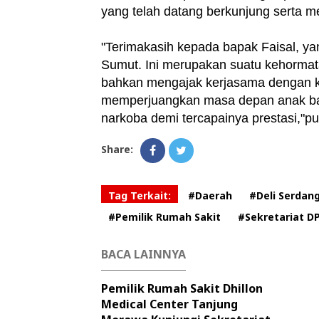
yang telah datang berkunjung serta m
"Terimakasih kepada bapak Faisal, y
Sumut. Ini merupakan suatu kehormata
bahkan mengajak kerjasama dengan k
memperjuangkan masa depan anak ban
narkoba demi tercapainya prestasi,"pu
Share:
Tag Terkait:
#Daerah
#Deli Serdan
#Pemilik Rumah Sakit
#Sekretariat D
BACA LAINNYA
Pemilik Rumah Sakit Dhillon
Medical Center Tanjung