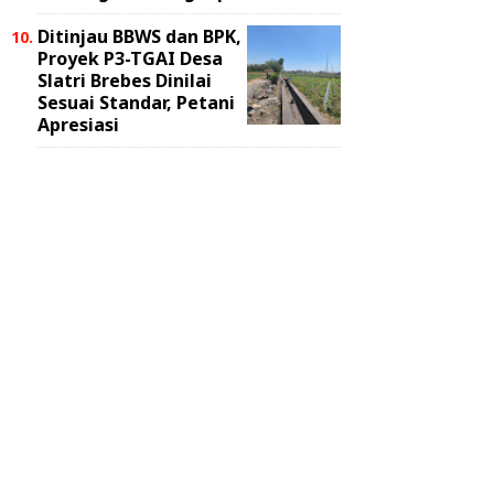
Ditinjau BBWS dan BPK,
Proyek P3-TGAI Desa
Slatri Brebes Dinilai
Sesuai Standar, Petani
Apresiasi