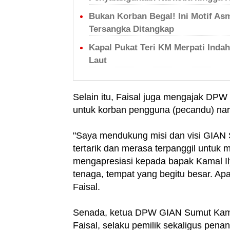
Bukan Korban Begal! Ini Motif Asm
Tersangka Ditangkap
Kapal Pukat Teri KM Merpati Inda
Laut
Selain itu, Faisal juga mengajak DP
untuk korban pengguna (pecandu) na
"Saya mendukung misi dan visi GIAN 
tertarik dan merasa terpanggil untuk
mengapresiasi kepada bapak Kamal Il
tenaga, tempat yang begitu besar. Apa
Faisal.
Senada, ketua DPW GIAN Sumut Kamal
Faisal, selaku pemilik sekaligus pena