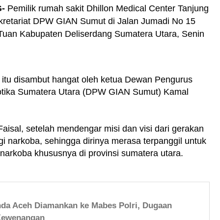
-
Pemilik rumah sakit Dhillon Medical Center Tanjung
ekretariat DPW GIAN Sumut di Jalan Jumadi No 15
Tuan Kabupaten Deliserdang Sumatera Utara, Senin
n itu disambut hangat oleh ketua Dewan Pengurus
kotika Sumatera Utara (DPW GIAN Sumut) Kamal
aisal, setelah mendengar misi dan visi dari gerakan
 narkoba, sehingga dirinya merasa terpanggil untuk
arkoba khususnya di provinsi sumatera utara.
nda Aceh Diamankan ke Mabes Polri, Dugaan
Kewenangan