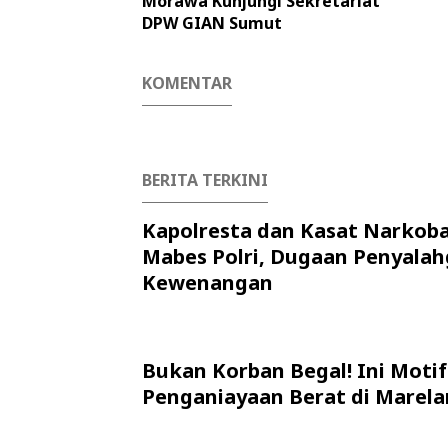
Morawa Kunjungi Sekretariat
DPW GIAN Sumut
KOMENTAR
BERITA TERKINI
Kapolresta dan Kasat Narkob
Mabes Polri, Dugaan Penyala
Kewenangan
Bukan Korban Begal! Ini Motif
Penganiayaan Berat di Marela