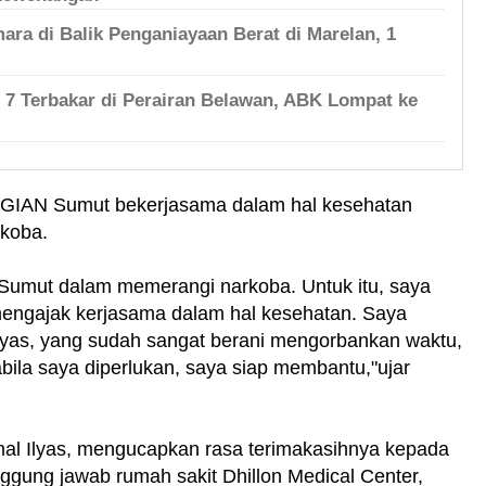
ara di Balik Penganiayaan Berat di Marelan, 1
h 7 Terbakar di Perairan Belawan, ABK Lompat ke
W GIAN Sumut bekerjasama dalam hal kesehatan
rkoba.
Sumut dalam memerangi narkoba. Untuk itu, saya
 mengajak kerjasama dalam hal kesehatan. Saya
yas, yang sudah sangat berani mengorbankan waktu,
bila saya diperlukan, saya siap membantu,"ujar
 Ilyas, mengucapkan rasa terimakasihnya kepada
nggung jawab rumah sakit Dhillon Medical Center,