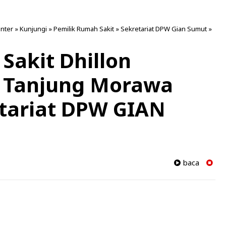
enter
»
Kunjungi
»
Pemilik Rumah Sakit
»
Sekretariat DPW Gian Sumut
»
Sakit Dhillon
r Tanjung Morawa
etariat DPW GIAN
baca