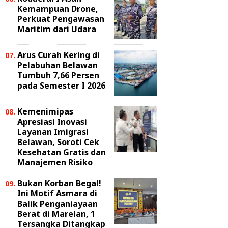
Kemampuan Drone,
Perkuat Pengawasan
Maritim dari Udara
Arus Curah Kering di
Pelabuhan Belawan
Tumbuh 7,66 Persen
pada Semester I 2026
Kemenimipas
Apresiasi Inovasi
Layanan Imigrasi
Belawan, Soroti Cek
Kesehatan Gratis dan
Manajemen Risiko
Bukan Korban Begal!
Ini Motif Asmara di
Balik Penganiayaan
Berat di Marelan, 1
Tersangka Ditangkap