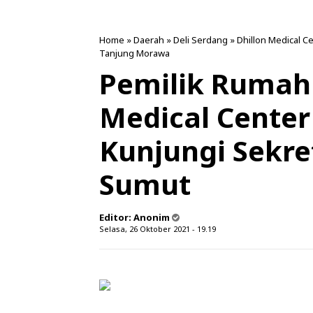
Home
»
Daerah
»
Deli Serdang
»
Dhillon Medical C
Tanjung Morawa
Pemilik Rumah 
Medical Cente
Kunjungi Sekr
Sumut
Editor:
Anonim
Selasa, 26 Oktober 2021 - 19.19