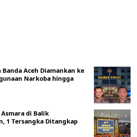
a Banda Aceh Diamankan ke
hgunaan Narkoba hingga
 Asmara di Balik
n, 1 Tersangka Ditangkap