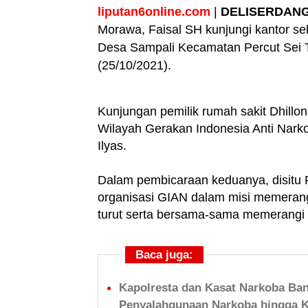
liputan6online.com
|
DELISERDANG
Morawa, Faisal SH kunjungi kantor s
Desa Sampali Kecamatan Percut Sei 
(25/10/2021).
Kunjungan pemilik rumah sakit Dhillo
Wilayah Gerakan Indonesia Anti Nar
Ilyas.
Dalam pembicaraan keduanya, disitu F
organisasi GIAN dalam misi memerangi
turut serta bersama-sama memerangi n
Baca juga:
Kapolresta dan Kasat Narkoba Ba
Penyalahgunaan Narkoba hingga 