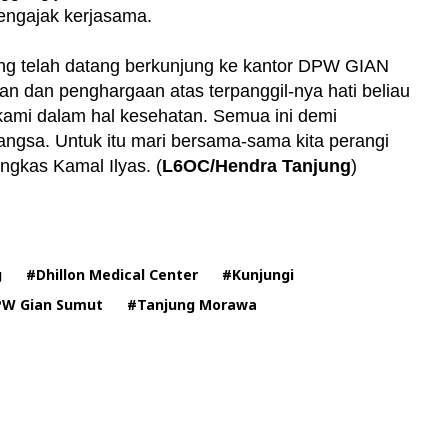
engajak kerjasama.
ang telah datang berkunjung ke kantor DPW GIAN
n dan penghargaan atas terpanggil-nya hati beliau
ami dalam hal kesehatan. Semua ini demi
gsa. Untuk itu mari bersama-sama kita perangi
ngkas Kamal Ilyas. (
L6OC/Hendra Tanjung
)
g
#Dhillon Medical Center
#Kunjungi
PW Gian Sumut
#Tanjung Morawa