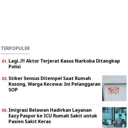
TERPOPULER
Lagi..!!! Aktor Terjerat Kasus Narkoba Ditangkap
Polisi
Stiker Sensus Ditempel Saat Rumah
Kosong, Warga Kecewa: Ini Pelanggaran
SOP
Imigrasi Belawan Hadirkan Layanan
Eazy Paspor ke ICU Rumah Sakit untuk
Pasien Sakit Keras