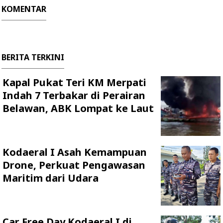
KOMENTAR
BERITA TERKINI
Kapal Pukat Teri KM Merpati
Indah 7 Terbakar di Perairan
Belawan, ABK Lompat ke Laut
Kodaeral I Asah Kemampuan
Drone, Perkuat Pengawasan
Maritim dari Udara
Car Free Day Kodaeral I di