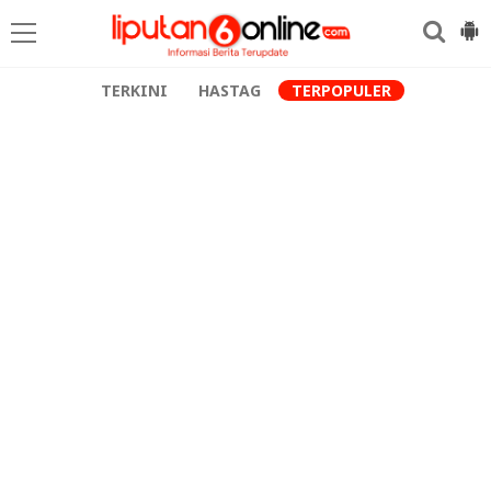
TERKINI
HASTAG
TERPOPULER