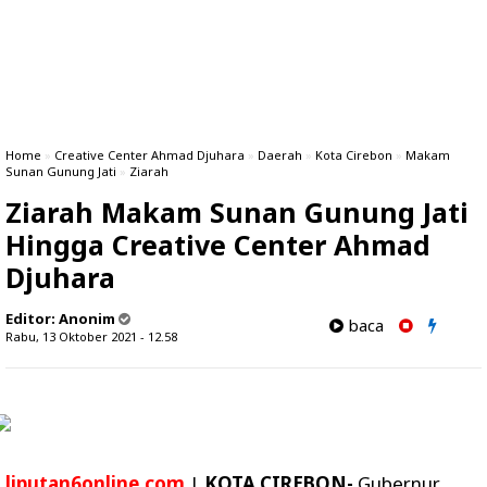
Home
»
Creative Center Ahmad Djuhara
»
Daerah
»
Kota Cirebon
»
Makam
Sunan Gunung Jati
»
Ziarah
Ziarah Makam Sunan Gunung Jati
Hingga Creative Center Ahmad
Djuhara
Editor:
Anonim
baca
Rabu, 13 Oktober 2021 - 12.58
liputan6online.com
|
KOTA CIREBON-
Gubernur