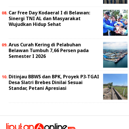
Car Free Day Kodaeral I di Belawan:
Sinergi TNI AL dan Masyarakat
Wujudkan Hidup Sehat
Arus Curah Kering di Pelabuhan
Belawan Tumbuh 7,66 Persen pada
Semester I 2026
Ditinjau BBWS dan BPK, Proyek P3-TGAI
Desa Slatri Brebes Dinilai Sesuai
Standar, Petani Apresiasi