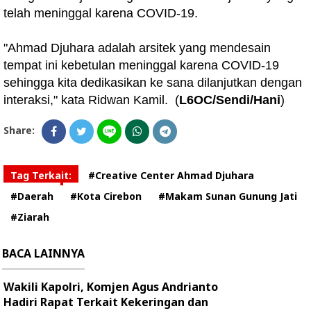
telah meninggal karena COVID-19.
"Ahmad Djuhara adalah arsitek yang mendesain
tempat ini kebetulan meninggal karena COVID-19
sehingga kita dedikasikan ke sana dilanjutkan dengan
interaksi," kata Ridwan Kamil. (
L6OC/Sendi/Hani
)
Share:
Tag Terkait:
#Creative Center Ahmad Djuhara
#Daerah
#Kota Cirebon
#Makam Sunan Gunung Jati
#Ziarah
BACA LAINNYA
Wakili Kapolri, Komjen Agus Andrianto
Hadiri Rapat Terkait Kekeringan dan