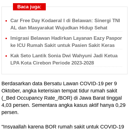
Baca juga:
Car Free Day Kodaeral I di Belawan: Sinergi TNI
AL dan Masyarakat Wujudkan Hidup Sehat
Imigrasi Belawan Hadirkan Layanan Eazy Paspor
ke ICU Rumah Sakit untuk Pasien Sakit Keras
Kak Seto Lantik Sonia Dwi Wahyuni Jadi Ketua
LPA Kota Cirebon Periode 2023-2028
Berdasarkan data Bersatu Lawan COVID-19 per 9
Oktober, angka keterisian tempat tidur rumah sakit
(_Bed Occupancy Rate_/BOR) di Jawa Barat tinggal
4,03 persen. Sementara angka kasus aktif hanya 0,29
persen.
"Insyaallah karena BOR rumah sakit untuk COVID-19