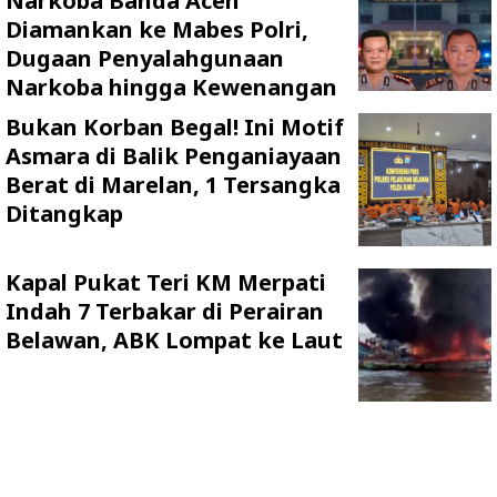
Narkoba Banda Aceh
Diamankan ke Mabes Polri,
Dugaan Penyalahgunaan
Narkoba hingga Kewenangan
Bukan Korban Begal! Ini Motif
Asmara di Balik Penganiayaan
Berat di Marelan, 1 Tersangka
Ditangkap
Kapal Pukat Teri KM Merpati
Indah 7 Terbakar di Perairan
Belawan, ABK Lompat ke Laut