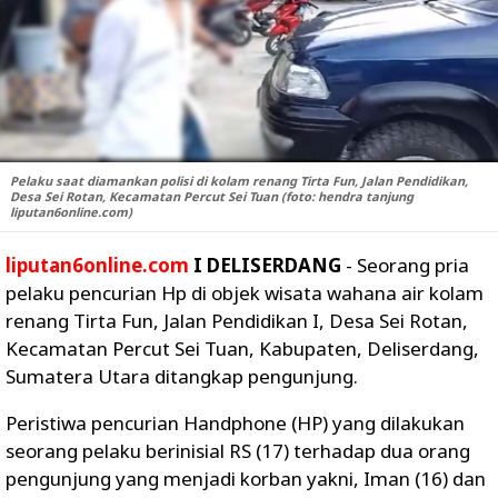
Pelaku saat diamankan polisi di kolam renang Tirta Fun, Jalan Pendidikan,
Desa Sei Rotan, Kecamatan Percut Sei Tuan (foto: hendra tanjung
liputan6online.com)
liputan6online.com
I DELISERDANG
- Seorang pria
pelaku pencurian Hp di objek wisata wahana air kolam
renang Tirta Fun,
Jalan Pendidikan I, Desa Sei Rotan,
Kecamatan Percut Sei Tuan, Kabupaten, Deliserdang,
Sumatera Utara ditangkap pengunjung.
Peristiwa pencurian Handphone (HP) yang dilakukan
seorang pelaku berinisial RS (17) terhadap dua
orang
pengunjung yang menjadi korban yakni, I
man (16) dan