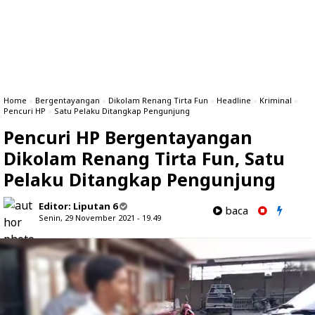
Home
»
Bergentayangan
»
Dikolam Renang Tirta Fun
»
Headline
»
Kriminal
»
Pencuri HP
»
Satu Pelaku Ditangkap Pengunjung
Pencuri HP Bergentayangan
Dikolam Renang Tirta Fun, Satu
Pelaku Ditangkap Pengunjung
Editor:
Liputan 6
baca
Senin, 29 November 2021 - 19.49