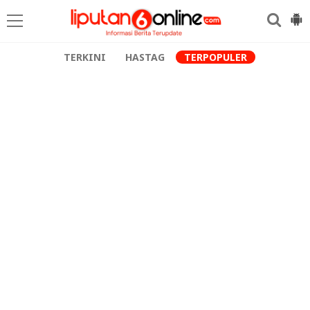
TERKINI
HASTAG
TERPOPULER