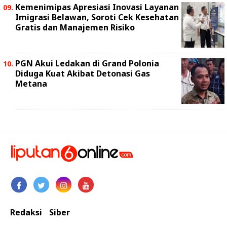
Kemenimipas Apresiasi Inovasi Layanan
Imigrasi Belawan, Soroti Cek Kesehatan
Gratis dan Manajemen Risiko
PGN Akui Ledakan di Grand Polonia
Diduga Kuat Akibat Detonasi Gas
Metana
Redaksi
Siber