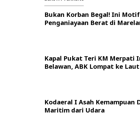
Bukan Korban Begal! Ini Motif
Penganiayaan Berat di Marela
Kapal Pukat Teri KM Merpati I
Belawan, ABK Lompat ke Laut
Kodaeral I Asah Kemampuan 
Maritim dari Udara