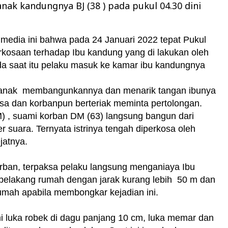
ak kandungnya BJ (38 ) pada pukul 04.30 dini
media ini bahwa pada 24 Januari 2022 tepat Pukul
erkosaan terhadap Ibu kandung yang di lakukan oleh
a saat itu pelaku masuk ke kamar ibu kandungnya
 anak membangunkannya dan menarik tangan ibunya
sa dan korbanpun berteriak meminta pertolongan.
PM) , suami korban DM (63) langsung bangun dari
 suara. Ternyata istrinya tengah diperkosa oleh
jatnya.
orban, terpaksa pelaku langsung menganiaya Ibu
 belakang rumah dengan jarak kurang lebih 50 m dan
mah apabila membongkar kejadian ini.
i luka robek di dagu panjang 10 cm, luka memar dan