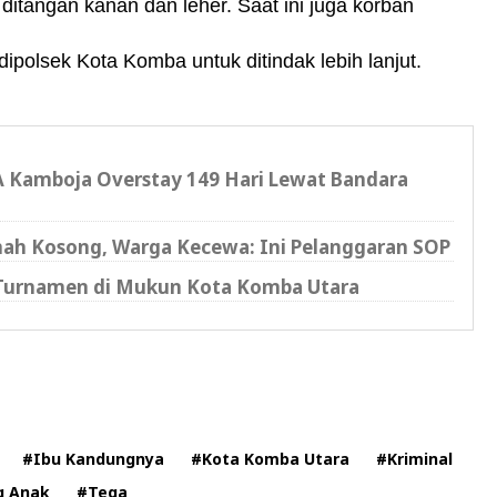
 ditangan kanan dan leher. Saat ini juga korban
polsek Kota Komba untuk ditindak lebih lanjut.
A Kamboja Overstay 149 Hari Lewat Bandara
mah Kosong, Warga Kecewa: Ini Pelanggaran SOP
 Turnamen di Mukun Kota Komba Utara
#Ibu Kandungnya
#Kota Komba Utara
#Kriminal
g Anak
#Tega