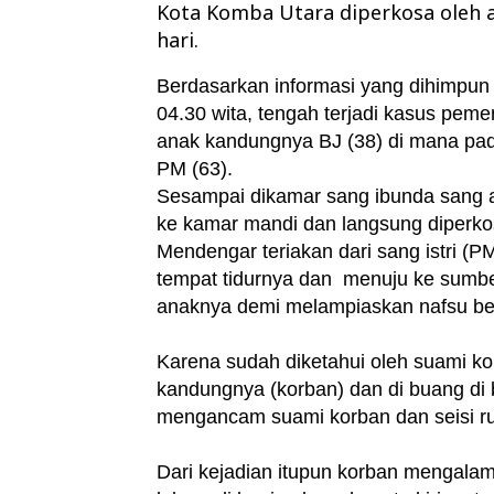
Kota Komba Utara diperkosa oleh an
hari.
Berdasarkan informasi yang dihimpun 
04.30 wita, tengah terjadi kasus pem
anak kandungnya BJ (38) di mana pad
PM (63).
Sesampai dikamar sang ibunda sang
ke kamar mandi dan langsung diperko
Mendengar teriakan dari sang istri (
tempat tidurnya dan menuju ke sumber
anaknya demi melampiaskan nafsu be
Karena sudah diketahui oleh suami k
kandungnya (korban) dan di buang di
mengancam suami korban dan seisi ru
Dari kejadian itupun korban mengalam