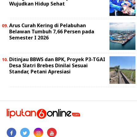
Wujudkan Hidup Sehat
Arus Curah Kering di Pelabuhan
Belawan Tumbuh 7,66 Persen pada
Semester I 2026
Ditinjau BBWS dan BPK, Proyek P3-TGAI
Desa Slatri Brebes Dinilai Sesuai
Standar, Petani Apresiasi