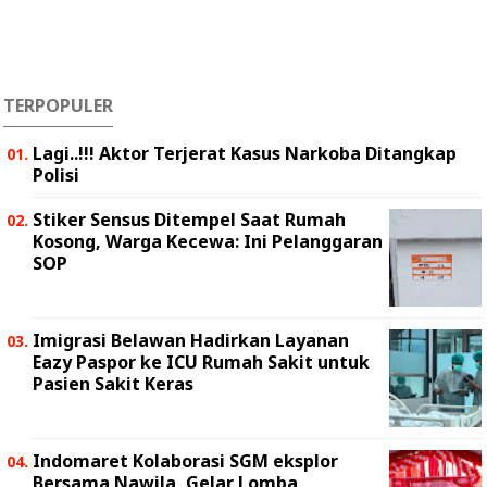
TERPOPULER
Lagi..!!! Aktor Terjerat Kasus Narkoba Ditangkap
Polisi
Stiker Sensus Ditempel Saat Rumah
Kosong, Warga Kecewa: Ini Pelanggaran
SOP
Imigrasi Belawan Hadirkan Layanan
Eazy Paspor ke ICU Rumah Sakit untuk
Pasien Sakit Keras
Indomaret Kolaborasi SGM eksplor
Bersama Nawila, Gelar Lomba