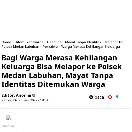
Home
»
Ditemukan warga
»
Headline
»
Mayat Tanpa Identitas
»
Melapor ke
Polsek Medan Labuhan
»
Peristiwa
»
Warga Merasa Kehilangan Keluarga
Bagi Warga Merasa Kehilangan
Keluarga Bisa Melapor ke Polsek
Medan Labuhan, Mayat Tanpa
Identitas Ditemukan Warga
Editor:
Anonim
baca
Kamis, 06 Januari 2022 - 18.04
Ilustrasi