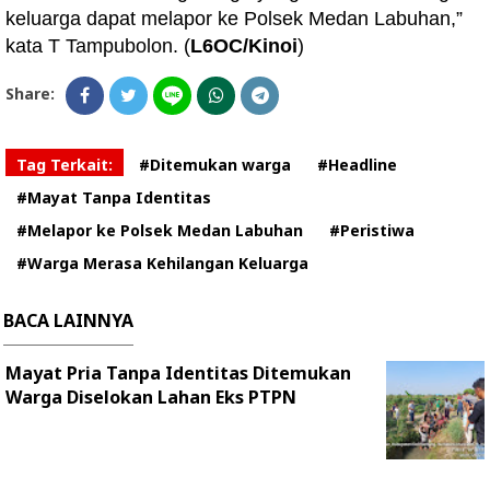
keluarga dapat melapor ke Polsek Medan Labuhan,”
kata T Tampubolon. (
L6OC/Kinoi
)
Share:
Tag Terkait:
#Ditemukan warga
#Headline
#Mayat Tanpa Identitas
#Melapor ke Polsek Medan Labuhan
#Peristiwa
#Warga Merasa Kehilangan Keluarga
BACA LAINNYA
Mayat Pria Tanpa Identitas Ditemukan
Warga Diselokan Lahan Eks PTPN