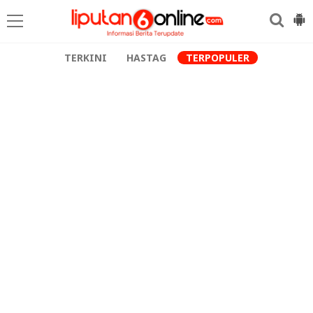
TERKINI
HASTAG
TERPOPULER