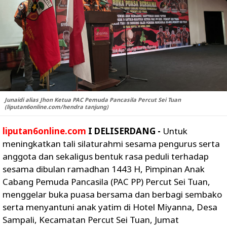
Junaidi alias Jhon Ketua PAC Pemuda Pancasila Percut Sei Tuan
(liputan6online.com/hendra tanjung)
liputan6online.com
I DELISERDANG -
Untuk
meningkatkan tali silaturahmi sesama pengurus serta
anggota dan sekaligus bentuk rasa peduli terhadap
sesama dibulan ramadhan 1443 H, Pimpinan Anak
Cabang Pemuda Pancasila (PAC PP) Percut Sei Tuan,
menggelar buka puasa bersama dan berbagi sembako
serta menyantuni anak yatim di Hotel Miyanna, Desa
Sampali, Kecamatan Percut Sei Tuan, Jumat