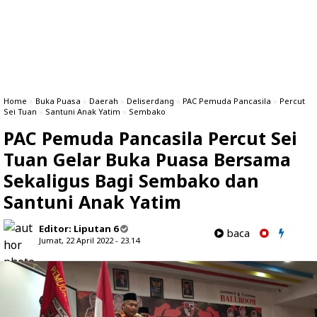
Home
»
Buka Puasa
»
Daerah
»
Deliserdang
»
PAC Pemuda Pancasila
»
Percut
Sei Tuan
»
Santuni Anak Yatim
»
Sembako
PAC Pemuda Pancasila Percut Sei
Tuan Gelar Buka Puasa Bersama
Sekaligus Bagi Sembako dan
Santuni Anak Yatim
Editor:
Liputan 6
baca
Jumat, 22 April 2022 - 23.14