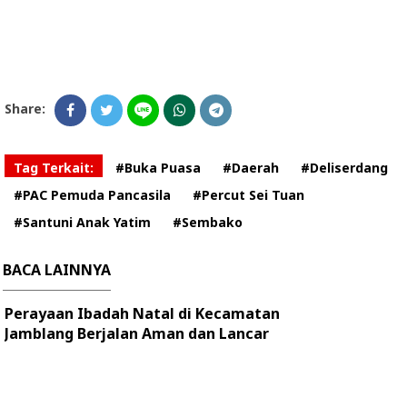
Share:
Tag Terkait:
#Buka Puasa
#Daerah
#Deliserdang
#PAC Pemuda Pancasila
#Percut Sei Tuan
#Santuni Anak Yatim
#Sembako
BACA LAINNYA
Perayaan Ibadah Natal di Kecamatan
Jamblang Berjalan Aman dan Lancar