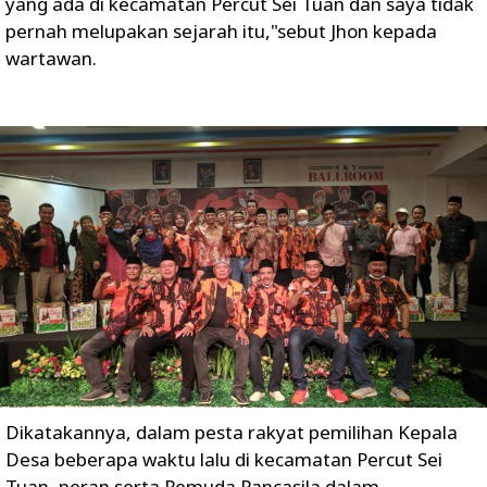
yang ada di kecamatan Percut Sei Tuan dan saya tidak
pernah melupakan sejarah itu,"sebut Jhon kepada
wartawan.
Dikatakannya, dalam pesta rakyat pemilihan Kepala
Desa beberapa waktu lalu di kecamatan Percut Sei
Tuan, peran serta Pemuda Pancasila dalam