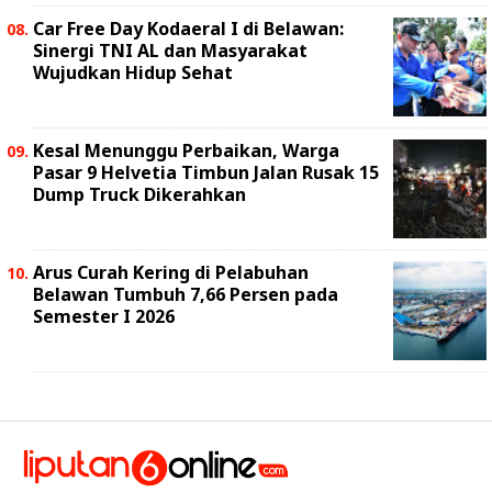
Car Free Day Kodaeral I di Belawan:
Sinergi TNI AL dan Masyarakat
Wujudkan Hidup Sehat
Kesal Menunggu Perbaikan, Warga
Pasar 9 Helvetia Timbun Jalan Rusak 15
Dump Truck Dikerahkan
Arus Curah Kering di Pelabuhan
Belawan Tumbuh 7,66 Persen pada
Semester I 2026