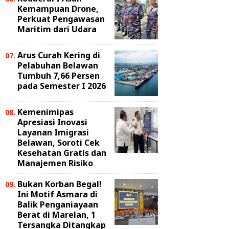
Kemampuan Drone,
Perkuat Pengawasan
Maritim dari Udara
Arus Curah Kering di
Pelabuhan Belawan
Tumbuh 7,66 Persen
pada Semester I 2026
Kemenimipas
Apresiasi Inovasi
Layanan Imigrasi
Belawan, Soroti Cek
Kesehatan Gratis dan
Manajemen Risiko
Bukan Korban Begal!
Ini Motif Asmara di
Balik Penganiayaan
Berat di Marelan, 1
Tersangka Ditangkap