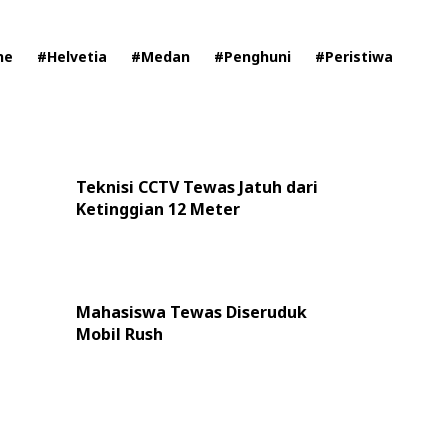
ne
#Helvetia
#Medan
#Penghuni
#Peristiwa
Teknisi CCTV Tewas Jatuh dari
Ketinggian 12 Meter
Mahasiswa Tewas Diseruduk
Mobil Rush