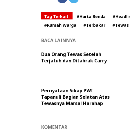
Tag Terkait:
#Harta Benda
#Headli
#Rumah Warga
#Terbakar
#Tewas
BACA LAINNYA
Dua Orang Tewas Setelah
Terjatuh dan Ditabrak Carry
Pernyataan Sikap PWI
Tapanuli Bagian Selatan Atas
Tewasnya Marsal Harahap
KOMENTAR