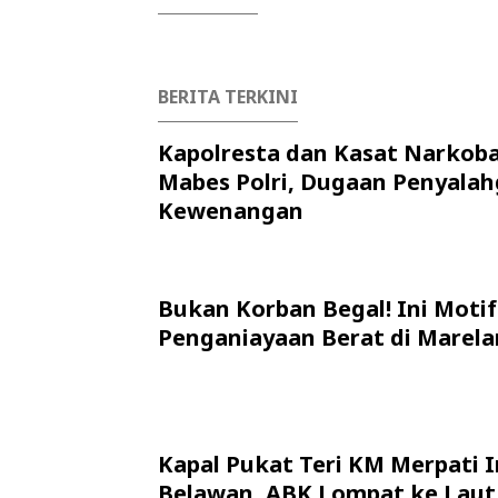
BERITA TERKINI
Kapolresta dan Kasat Narkob
Mabes Polri, Dugaan Penyala
Kewenangan
Bukan Korban Begal! Ini Motif
Penganiayaan Berat di Marela
Kapal Pukat Teri KM Merpati I
Belawan, ABK Lompat ke Laut