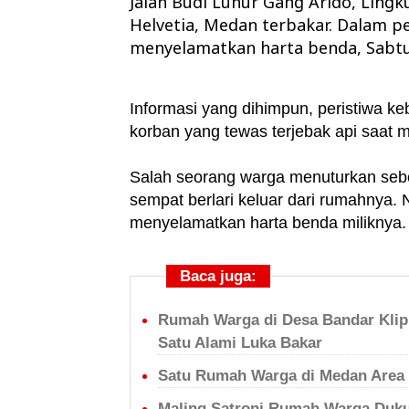
Jalan Budi Luhur Gang Arido, Ling
Helvetia, Medan terbakar. Dalam pe
menyelamatkan harta benda, Sabtu 
Informasi yang dihimpun, peristiwa ke
korban yang tewas terjebak api saat 
Salah seorang warga menuturkan seb
sempat berlari keluar dari rumahnya.
menyelamatkan harta benda miliknya
Baca juga:
Rumah Warga di Desa Bandar Klipp
Satu Alami Luka Bakar
Satu Rumah Warga di Medan Area
Maling Satroni Rumah Warga Duku