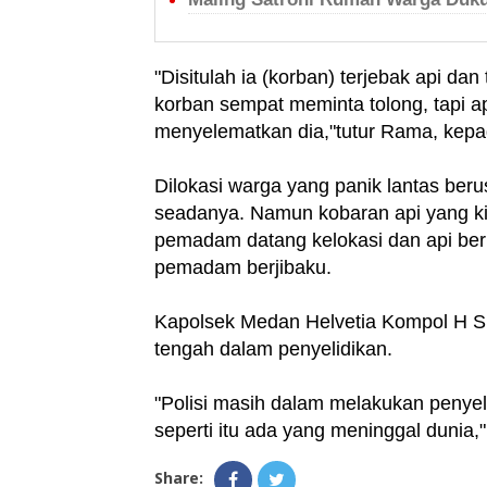
"Disitulah ia (korban) terjebak api da
korban sempat meminta tolong, tapi a
menyelematkan dia,"tutur Rama, kep
Dilokasi warga yang panik lantas be
seadanya. Namun kobaran api yang ki
pemadam datang kelokasi dan api ber
pemadam berjibaku.
Kapolsek Medan Helvetia Kompol H S
tengah dalam penyelidikan.
"Polisi masih dalam melakukan penyel
seperti itu ada yang meninggal dunia,
Share: