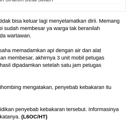
n tidak bisa keluar lagi menyelamatkan dirii. Memang
pi sudah membesar ya warga tak beranilah
ada wartawan.
rusaha memadamkan api dengan air dan alat
an membesar, akhirnya 3 unit mobil petugas
hasil dipadamkan setelah satu jam petugas
ihombing mengatakan, penyebab kebakaran itu
idikan penyebab kebakaran tersebut. Informasinya
"katanya.
(L6OC/HT)