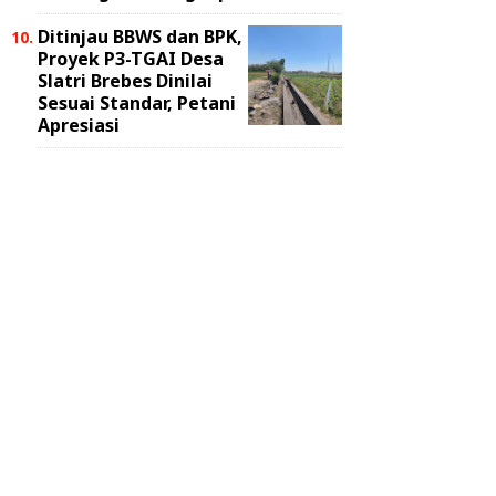
Ditinjau BBWS dan BPK,
Proyek P3-TGAI Desa
Slatri Brebes Dinilai
Sesuai Standar, Petani
Apresiasi