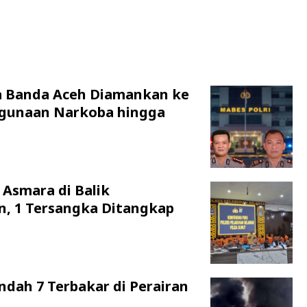
a Banda Aceh Diamankan ke
hgunaan Narkoba hingga
 Asmara di Balik
n, 1 Tersangka Ditangkap
ndah 7 Terbakar di Perairan