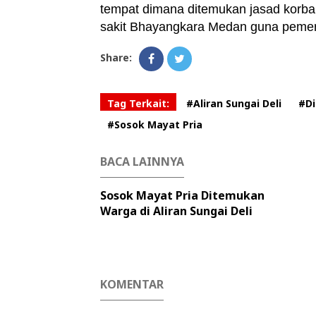
tempat dimana ditemukan jasad korb
sakit Bhayangkara Medan guna pemeriks
Share:
Tag Terkait:
#Aliran Sungai Deli
#D
#Sosok Mayat Pria
BACA LAINNYA
Sosok Mayat Pria Ditemukan
Warga di Aliran Sungai Deli
KOMENTAR