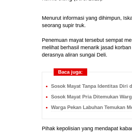
Menurut informasi yang dihimpun, Isk
seorang supir truk.
Penemuan mayat tersebut sempat mem
melihat berhasil menarik jasad korban 
derasnya aliran sungai Deli.
Baca juga:
Sosok Mayat Tanpa Identitas Diri 
Sosok Mayat Pria Ditemukan Warga
Warga Pekan Labuhan Temukan Mort
Pihak kepolisian yang mendapat kaba