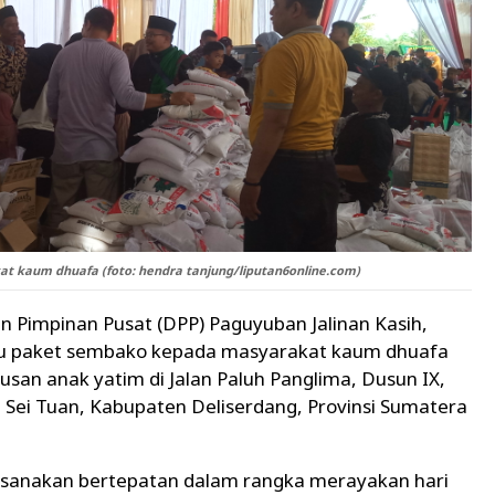
 kaum dhuafa (foto: hendra tanjung/liputan6online.com)
 Pimpinan Pusat (DPP) Paguyuban Jalinan Kasih,
bu paket sembako kepada masyarakat kaum dhuafa
san anak yatim di Jalan Paluh Panglima, Dusun IX,
Sei Tuan, Kabupaten Deliserdang, Provinsi Sumatera
laksanakan bertepatan dalam rangka merayakan hari