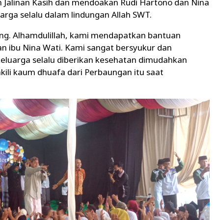
n Jalinan Kasih dan mendoakan Rudi Hartono dan Nina
uarga selalu dalam lindungan Allah SWT.
ng. Alhamdulillah, kami mendapatkan bantuan
an ibu Nina Wati. Kami sangat bersyukur dan
eluarga selalu diberikan kesehatan dimudahkan
kili kaum dhuafa dari Perbaungan itu saat