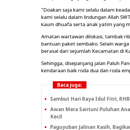
"Doakan saja kami selalu dalam keada
kami selalu dalam lindungan Allah SWT
kaum dhuafa serta anak yatim yang m
Amatan wartawan dilokasi, tambak r
bantuan paket sembako. Selain warga
berasal dari sejumlah Kecamatan di K
Sehingga, disepanjang jalan Paluh Pa
kendaraan baik roda dua dan roda emp
Baca juga:
Sambut Hari Raya Idul Fitri, RH
Awan Mera Santuni Puluhan Ana
Kecil
Paguyuban Jalinan Kasih, Bagik