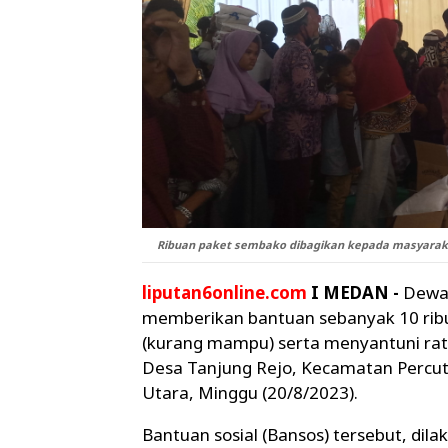
Ribuan paket sembako dibagikan kepada masyarakat
liputan6online.com
I MEDAN -
Dewan
memberikan bantuan sebanyak 10 ri
(kurang mampu) serta menyantuni ratu
Desa Tanjung Rejo, Kecamatan Percut 
Utara, Minggu (20/8/2023).
Bantuan sosial (Bansos) tersebut, di