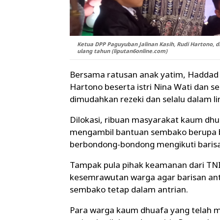
Ketua DPP Paguyuban Jalinan Kasih, Rudi Hartono, d
ulang tahun (liputan6online.com)
Bersama ratusan anak yatim, Haddad 
Hartono beserta istri Nina Wati dan s
dimudahkan rezeki dan selalu dalam l
Dilokasi, ribuan masyarakat kaum dh
mengambil bantuan sembako berupa b
berbondong-bondong mengikuti barisa
Tampak pula pihak keamanan dari TNI 
kesemrawutan warga agar barisan an
sembako tetap dalam antrian.
Para warga kaum dhuafa yang telah 