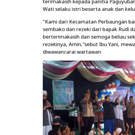
terimakasih kepada panitia Paguyuba
Wati selaku istri beserta anak dan kel
"Kami dari Kecamatan Perbaungan ba
sembako dan rezeki dari bapak Rudi d
berterimakasih dan semoga beliau sek
rezekinya, Amin,"sebut Ibu Yani, mewa
diwawancarai wartawan.