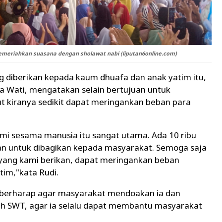
meriahkan suasana dengan sholawat nabi (liputan6online.com)
ng diberikan kepada kaum dhuafa dan anak yatim itu,
na Wati, mengatakan selain bertujuan untuk
t kiranya sedikit dapat meringankan beban para
mi sesama manusia itu sangat utama. Ada 10 ribu
an untuk dibagikan kepada masyarakat. Semoga saja
 yang kami berikan, dapat meringankan beban
im,"kata Rudi.
o, berharap agar masyarakat mendoakan ia dan
lah SWT, agar ia selalu dapat membantu masyarakat