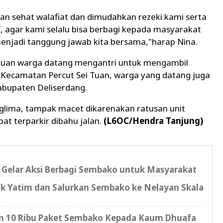
an sehat walafiat dan dimudahkan rezeki kami serta
, agar kami selalu bisa berbagi kepada masyarakat
enjadi tanggung jawab kita bersama,"harap Nina.
ibuan warga datang mengantri untuk mengambil
 Kecamatan Percut Sei Tuan, warga yang datang juga
abupaten Deliserdang.
nglima, tampak macet dikarenakan ratusan unit
at terparkir dibahu jalan.
(L6OC/Hendra Tanjung)
B Gelar Aksi Berbagi Sembako untuk Masyarakat
k Yatim dan Salurkan Sembako ke Nelayan Skala
an 10 Ribu Paket Sembako Kepada Kaum Dhuafa