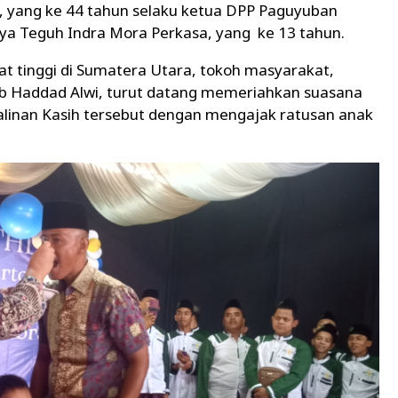
o, yang ke 44 tahun selaku ketua DPP Paguyuban
anya Teguh Indra Mora Perkasa, yang ke 13 tahun.
bat tinggi di Sumatera Utara, tokoh masyarakat,
abib Haddad Alwi, turut datang memeriahkan suasana
alinan Kasih tersebut dengan mengajak ratusan anak