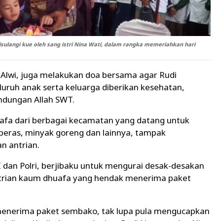
isulangi kue oleh sang istri Nina Wati, dalam rangka memeriahkan hari
Alwi, juga melakukan doa bersama agar Rudi
eluruh anak serta keluarga diberikan kesehatan,
indungan Allah SWT.
uafa dari berbagai kecamatan yang datang untuk
eras, minyak goreng dan lainnya, tampak
n antrian.
dan Polri, berjibaku untuk mengurai desak-desakan
trian kaum dhuafa yang hendak menerima paket
menerima paket sembako, tak lupa pula mengucapkan