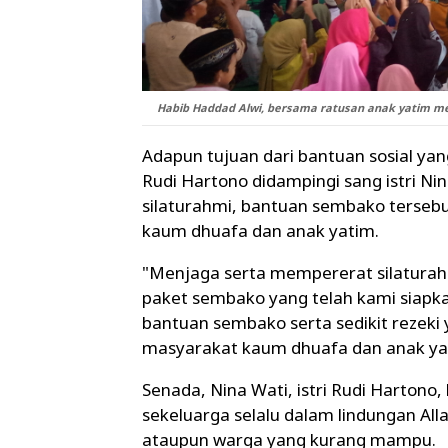
Habib Haddad Alwi, bersama ratusan anak yatim me
Adapun tujuan dari bantuan sosial ya
Rudi Hartono didampingi sang istri Ni
silaturahmi, bantuan sembako tersebu
kaum dhuafa dan anak yatim.
"Menjaga serta mempererat silaturah
paket sembako yang telah kami siapk
bantuan sembako serta sedikit rezeki
masyarakat kaum dhuafa dan anak yat
Senada, Nina Wati, istri Rudi Harton
sekeluarga selalu dalam lindungan Al
ataupun warga yang kurang mampu.