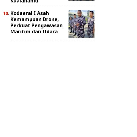
Kualanamu
Kodaeral I Asah
Kemampuan Drone,
Perkuat Pengawasan
Maritim dari Udara