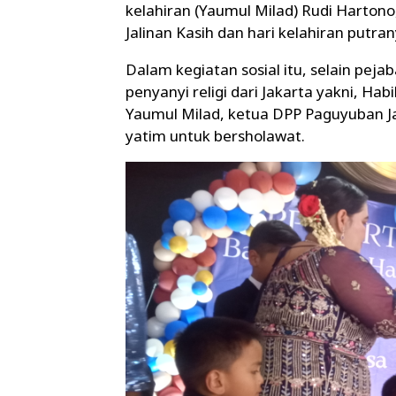
kelahiran (Yaumul Milad) Rudi Harton
Jalinan Kasih dan hari kelahiran putr
Dalam kegiatan sosial itu, selain peja
penyanyi religi dari Jakarta yakni, H
Yaumul Milad, ketua DPP Paguyuban J
yatim untuk bersholawat.