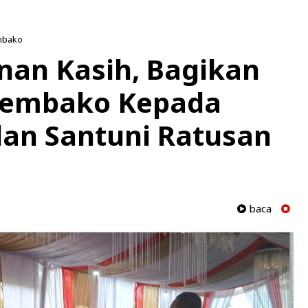
mbako
nan Kasih, Bagikan
 Sembako Kepada
an Santuni Ratusan
baca