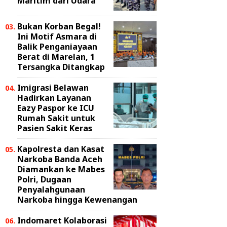
Maritim dari Udara
Bukan Korban Begal!
Ini Motif Asmara di
Balik Penganiayaan
Berat di Marelan, 1
Tersangka Ditangkap
Imigrasi Belawan
Hadirkan Layanan
Eazy Paspor ke ICU
Rumah Sakit untuk
Pasien Sakit Keras
Kapolresta dan Kasat
Narkoba Banda Aceh
Diamankan ke Mabes
Polri, Dugaan
Penyalahgunaan
Narkoba hingga Kewenangan
Indomaret Kolaborasi