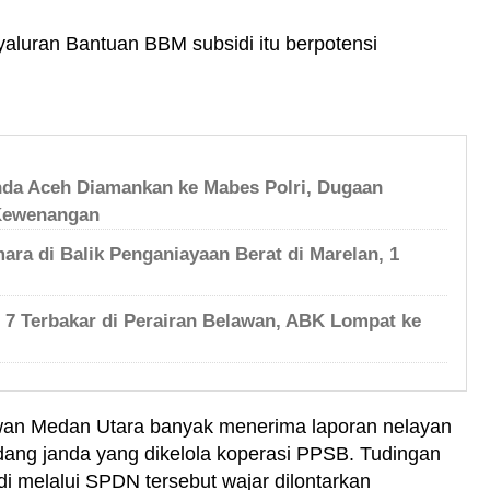
luran Bantuan BBM subsidi itu berpotensi
nda Aceh Diamankan ke Mabes Polri, Dugaan
Kewenangan
ara di Balik Penganiayaan Berat di Marelan, 1
h 7 Terbakar di Perairan Belawan, ABK Lompat ke
awan Medan Utara banyak menerima laporan nelayan
dang janda yang dikelola koperasi PPSB. Tudingan
 melalui SPDN tersebut wajar dilontarkan