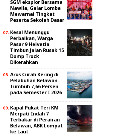
SGM eksplor Bersama
Nawila, Gelar Lomba
Mewarnai Tingkat
Peserta Sekolah Dasar
Kesal Menunggu
Perbaikan, Warga
Pasar 9 Helvetia
Timbun Jalan Rusak 15
Dump Truck
Dikerahkan
Arus Curah Kering di
Pelabuhan Belawan
Tumbuh 7,66 Persen
pada Semester I 2026
Kapal Pukat Teri KM
Merpati Indah 7
Terbakar di Perairan
Belawan, ABK Lompat
ke Laut