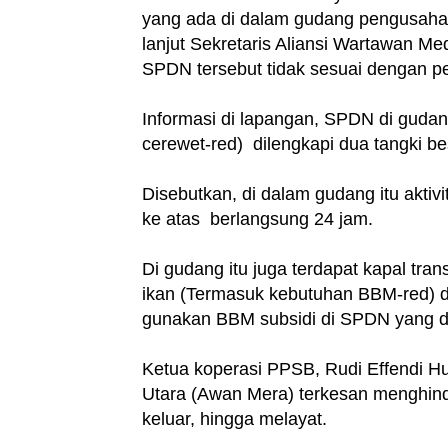
yang ada di dalam gudang pengusaha
lanjut Sekretaris Aliansi Wartawan
SPDN tersebut tidak sesuai dengan pe
Informasi di lapangan, SPDN di guda
cerewet-red) dilengkapi dua tangki be
Disebutkan, di dalam gudang itu aktiv
ke atas berlangsung 24 jam.
Di gudang itu juga terdapat kapal tra
ikan (Termasuk kebutuhan BBM-red) da
gunakan BBM subsidi di SPDN yang d
Ketua koperasi PPSB, Rudi Effendi Hu
Utara (Awan Mera) terkesan menghind
keluar, hingga melayat.