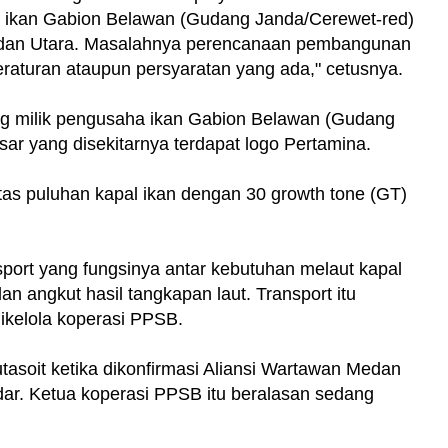
 ikan Gabion Belawan (Gudang Janda/Cerewet-red)
 Medan Utara. Masalahnya perencanaan pembangunan
raturan ataupun persyaratan yang ada," cetusnya.
ng milik pengusaha ikan Gabion Belawan (Gudang
sar yang disekitarnya terdapat logo Pertamina.
itas puluhan kapal ikan dengan 30 growth tone (GT)
nsport yang fungsinya antar kebutuhan melaut kapal
n angkut hasil tangkapan laut. Transport itu
ikelola koperasi PPSB.
tasoit ketika dikonfirmasi Aliansi Wartawan Medan
ar. Ketua koperasi PPSB itu beralasan sedang