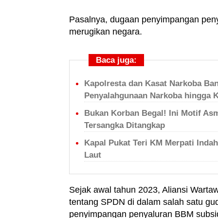
Pasalnya, dugaan penyimpangan penya
merugikan negara.
Baca juga:
Kapolresta dan Kasat Narkoba Ba
Penyalahgunaan Narkoba hingga 
Bukan Korban Begal! Ini Motif Asm
Tersangka Ditangkap
Kapal Pukat Teri KM Merpati Inda
Laut
Sejak awal tahun 2023, Aliansi Wart
tentang SPDN di dalam salah satu gu
penyimpangan penyaluran BBM subsidi