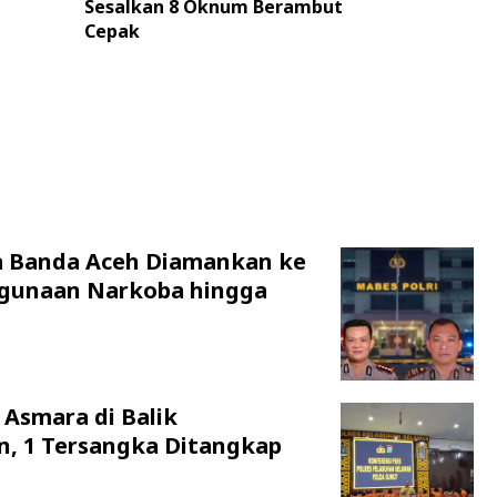
Sesalkan 8 Oknum Berambut
Cepak
a Banda Aceh Diamankan ke
hgunaan Narkoba hingga
 Asmara di Balik
n, 1 Tersangka Ditangkap