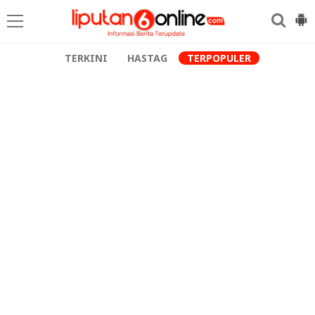
TERKINI
HASTAG
TERPOPULER