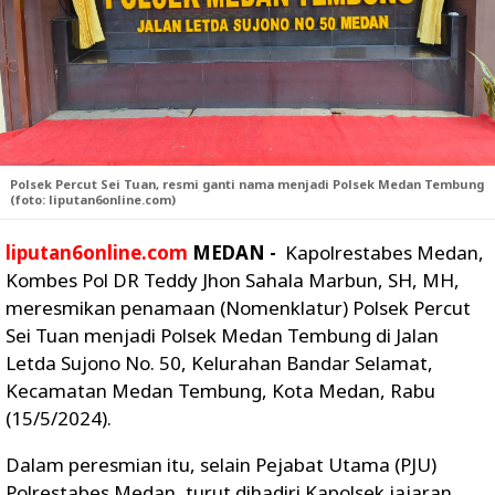
Polsek Percut Sei Tuan, resmi ganti nama menjadi Polsek Medan Tembung
(foto: liputan6online.com)
liputan6online.com
MEDAN -
Kapolrestabes Medan,
Kombes Pol DR Teddy Jhon Sahala Marbun, SH, MH,
meresmikan penamaan (Nomenklatur) Polsek Percut
Sei Tuan menjadi Polsek Medan Tembung di Jalan
Letda Sujono No. 50, Kelurahan Bandar Selamat,
Kecamatan Medan Tembung, Kota Medan, Rabu
(15/5/2024).
Dalam peresmian itu, selain Pejabat Utama (PJU)
Polrestabes Medan, turut dihadiri Kapolsek jajaran,