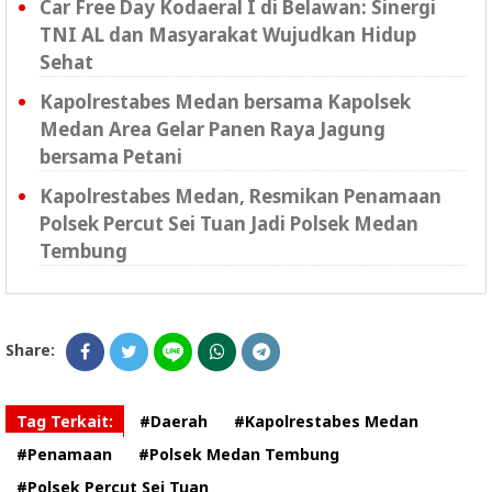
Car Free Day Kodaeral I di Belawan: Sinergi
TNI AL dan Masyarakat Wujudkan Hidup
Sehat
Kapolrestabes Medan bersama Kapolsek
Medan Area Gelar Panen Raya Jagung
bersama Petani
Kapolrestabes Medan, Resmikan Penamaan
Polsek Percut Sei Tuan Jadi Polsek Medan
Tembung
Share:
Tag Terkait:
#Daerah
#Kapolrestabes Medan
#Penamaan
#Polsek Medan Tembung
#Polsek Percut Sei Tuan