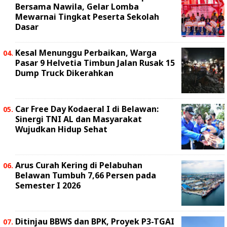
Bersama Nawila, Gelar Lomba
Mewarnai Tingkat Peserta Sekolah
Dasar
Kesal Menunggu Perbaikan, Warga
Pasar 9 Helvetia Timbun Jalan Rusak 15
Dump Truck Dikerahkan
Car Free Day Kodaeral I di Belawan:
Sinergi TNI AL dan Masyarakat
Wujudkan Hidup Sehat
Arus Curah Kering di Pelabuhan
Belawan Tumbuh 7,66 Persen pada
Semester I 2026
Ditinjau BBWS dan BPK, Proyek P3-TGAI