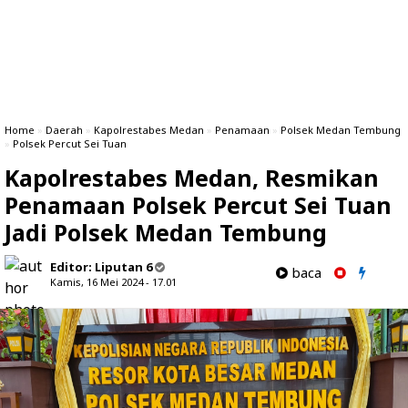
Home
»
Daerah
»
Kapolrestabes Medan
»
Penamaan
»
Polsek Medan Tembung
»
Polsek Percut Sei Tuan
Kapolrestabes Medan, Resmikan
Penamaan Polsek Percut Sei Tuan
Jadi Polsek Medan Tembung
Editor:
Liputan 6
baca
Kamis, 16 Mei 2024 - 17.01