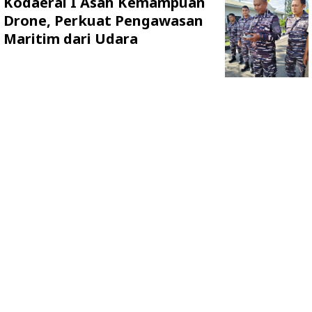
Kodaeral I Asah Kemampuan
Drone, Perkuat Pengawasan
Maritim dari Udara