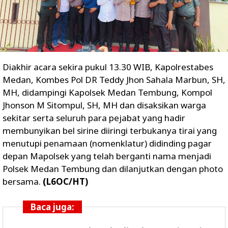
Diakhir acara sekira pukul 13.30 WIB, Kapolrestabes
Medan, Kombes Pol DR Teddy Jhon Sahala Marbun, SH,
MH, didampingi Kapolsek Medan Tembung, Kompol
Jhonson M Sitompul, SH, MH dan disaksikan warga
sekitar serta seluruh para pejabat yang hadir
membunyikan bel sirine diiringi terbukanya tirai yang
menutupi penamaan (nomenklatur) didinding pagar
depan Mapolsek yang telah berganti nama menjadi
Polsek Medan Tembung dan dilanjutkan dengan photo
bersama.
(L6OC/HT)
Baca juga: