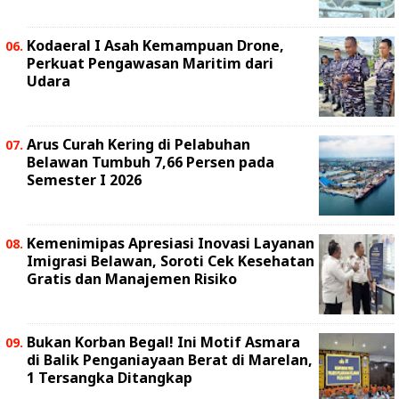
Kodaeral I Asah Kemampuan Drone,
Perkuat Pengawasan Maritim dari
Udara
Arus Curah Kering di Pelabuhan
Belawan Tumbuh 7,66 Persen pada
Semester I 2026
Kemenimipas Apresiasi Inovasi Layanan
Imigrasi Belawan, Soroti Cek Kesehatan
Gratis dan Manajemen Risiko
Bukan Korban Begal! Ini Motif Asmara
di Balik Penganiayaan Berat di Marelan,
1 Tersangka Ditangkap