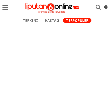
TERKINI
HASTAG
TERPOPULER