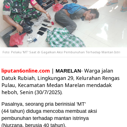
Foto: Pelaku 'MT' Saat di Gagalkan Aksi Pembunuhan Terhadap Mantan Istri
liputan6online.com
|
- Warga jalan
MARELAN
Datuk Rubiah, Lingkungan 29, Kelurahan Rengas
Pulau, Kecamatan Medan Marelan mendadak
heboh, Senin (30/7/2025).
Pasalnya, seorang pria berinisial 'MT'
(44 tahun) diduga mencoba membuat aksi
pembunuhan terhadap mantan istrinya
(Nurzana, berusia 40 tahun).