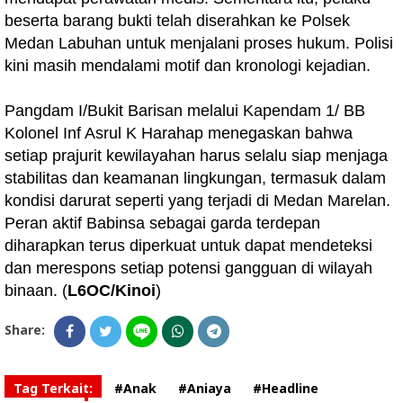
beserta barang bukti telah diserahkan ke Polsek
Medan Labuhan untuk menjalani proses hukum. Polisi
kini masih mendalami motif dan kronologi kejadian.
Pangdam I/Bukit Barisan melalui Kapendam 1/ BB
Kolonel Inf Asrul K Harahap menegaskan bahwa
setiap prajurit kewilayahan harus selalu siap menjaga
stabilitas dan keamanan lingkungan, termasuk dalam
kondisi darurat seperti yang terjadi di Medan Marelan.
Peran aktif Babinsa sebagai garda terdepan
diharapkan terus diperkuat untuk dapat mendeteksi
dan merespons setiap potensi gangguan di wilayah
binaan. (
L6OC/Kinoi
)
Share:
Tag Terkait:
#Anak
#Aniaya
#Headline