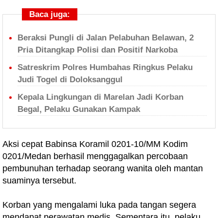
Baca juga:
Beraksi Pungli di Jalan Pelabuhan Belawan, 2
Pria Ditangkap Polisi dan Positif Narkoba
Satreskrim Polres Humbahas Ringkus Pelaku
Judi Togel di Doloksanggul
Kepala Lingkungan di Marelan Jadi Korban
Begal, Pelaku Gunakan Kampak
Aksi cepat Babinsa Koramil 0201-10/MM Kodim
0201/Medan berhasil menggagalkan percobaan
pembunuhan terhadap seorang wanita oleh mantan
suaminya tersebut.
Korban yang mengalami luka pada tangan segera
mendapat perawatan medis. Sementara itu, pelaku