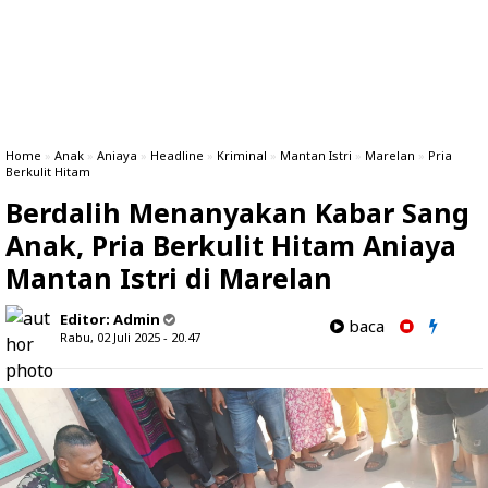
Home
»
Anak
»
Aniaya
»
Headline
»
Kriminal
»
Mantan Istri
»
Marelan
»
Pria
Berkulit Hitam
Berdalih Menanyakan Kabar Sang
Anak, Pria Berkulit Hitam Aniaya
Mantan Istri di Marelan
Editor:
Admin
baca
Rabu, 02 Juli 2025 - 20.47