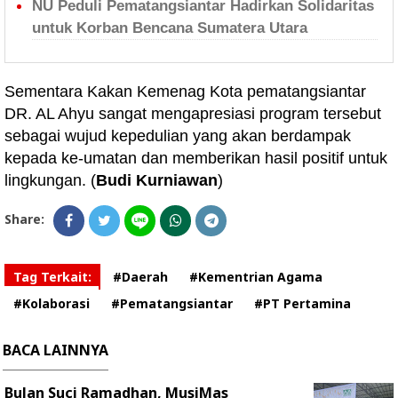
NU Peduli Pematangsiantar Hadirkan Solidaritas
untuk Korban Bencana Sumatera Utara
Sementara Kakan Kemenag Kota pematangsiantar
DR. AL Ahyu sangat mengapresiasi program tersebut
sebagai wujud kepedulian yang akan berdampak
kepada ke-umatan dan memberikan hasil positif untuk
lingkungan. (
Budi Kurniawan
)
Share:
Tag Terkait:
#Daerah
#Kementrian Agama
#Kolaborasi
#Pematangsiantar
#PT Pertamina
BACA LAINNYA
Bulan Suci Ramadhan, MusiMas