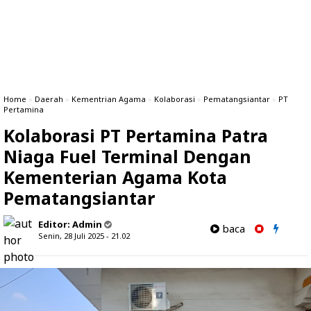
Home
»
Daerah
»
Kementrian Agama
»
Kolaborasi
»
Pematangsiantar
»
PT
Pertamina
Kolaborasi PT Pertamina Patra
Niaga Fuel Terminal Dengan
Kementerian Agama Kota
Pematangsiantar
Editor:
Admin
baca
Senin, 28 Juli 2025 - 21.02