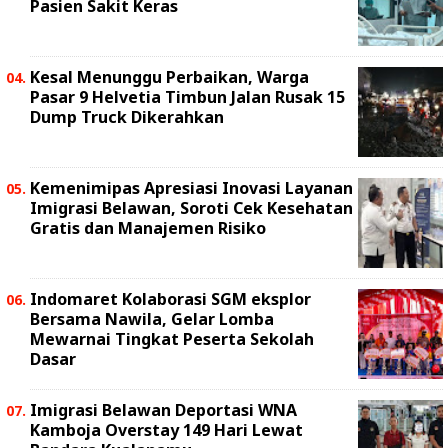
Pasien Sakit Keras
Kesal Menunggu Perbaikan, Warga
Pasar 9 Helvetia Timbun Jalan Rusak 15
Dump Truck Dikerahkan
Kemenimipas Apresiasi Inovasi Layanan
Imigrasi Belawan, Soroti Cek Kesehatan
Gratis dan Manajemen Risiko
Indomaret Kolaborasi SGM eksplor
Bersama Nawila, Gelar Lomba
Mewarnai Tingkat Peserta Sekolah
Dasar
Imigrasi Belawan Deportasi WNA
Kamboja Overstay 149 Hari Lewat