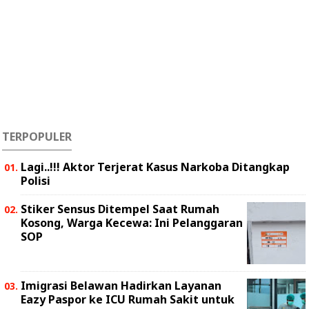
TERPOPULER
Lagi..!!! Aktor Terjerat Kasus Narkoba Ditangkap
Polisi
Stiker Sensus Ditempel Saat Rumah
Kosong, Warga Kecewa: Ini Pelanggaran
SOP
Imigrasi Belawan Hadirkan Layanan
Eazy Paspor ke ICU Rumah Sakit untuk