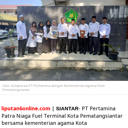
Foto: Kolaborasi PT Pertamina dengan Kementerian Agama Kota
Pematangsiantar
liputan6online.com
|
- PT Pertamina
SIANTAR
Patra Niaga Fuel Terminal Kota Pematangsiantar
bersama kementerian agama Kota