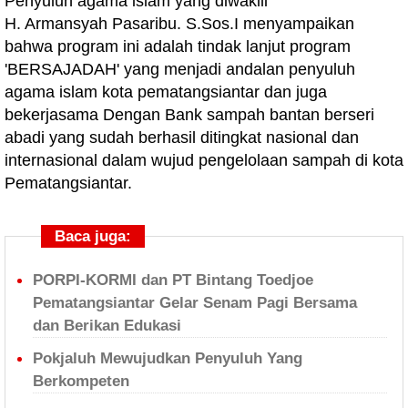
Penyuluh agama islam yang diwakili
H. Armansyah Pasaribu. S.Sos.I menyampaikan
bahwa program ini adalah tindak lanjut program
'BERSAJADAH' yang menjadi andalan penyuluh
agama islam kota pematangsiantar dan juga
bekerjasama Dengan Bank sampah bantan berseri
abadi yang sudah berhasil ditingkat nasional dan
internasional dalam wujud pengelolaan sampah di kota
Pematangsiantar.
Baca juga:
PORPI-KORMI dan PT Bintang Toedjoe
Pematangsiantar Gelar Senam Pagi Bersama
dan Berikan Edukasi
Pokjaluh Mewujudkan Penyuluh Yang
Berkompeten