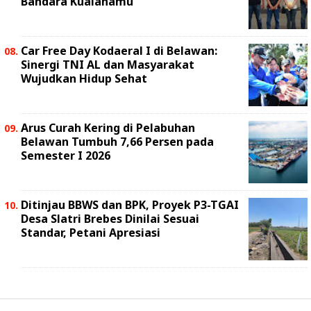
Bandara Kualanamu
Car Free Day Kodaeral I di Belawan:
Sinergi TNI AL dan Masyarakat
Wujudkan Hidup Sehat
Arus Curah Kering di Pelabuhan
Belawan Tumbuh 7,66 Persen pada
Semester I 2026
Ditinjau BBWS dan BPK, Proyek P3-TGAI
Desa Slatri Brebes Dinilai Sesuai
Standar, Petani Apresiasi