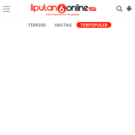
TERKINI
HASTAG
TERPOPULER