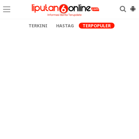
TERKINI
HASTAG
TERPOPULER