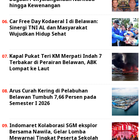
hingga Kewenangan
Car Free Day Kodaeral I di Belawan:
Sinergi TNI AL dan Masyarakat
Wujudkan Hidup Sehat
Kapal Pukat Teri KM Merpati Indah 7
Terbakar di Perairan Belawan, ABK
Lompat ke Laut
Arus Curah Kering di Pelabuhan
Belawan Tumbuh 7,66 Persen pada
Semester I 2026
Indomaret Kolaborasi SGM eksplor
Bersama Nawila, Gelar Lomba
Mewarnai Tingkat Peserta Sekolah