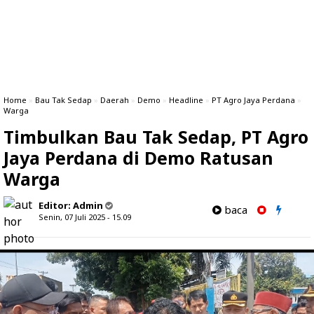
Home
»
Bau Tak Sedap
»
Daerah
»
Demo
»
Headline
»
PT Agro Jaya Perdana
»
Warga
Timbulkan Bau Tak Sedap, PT Agro
Jaya Perdana di Demo Ratusan
Warga
Editor:
Admin
baca
Senin, 07 Juli 2025 - 15.09