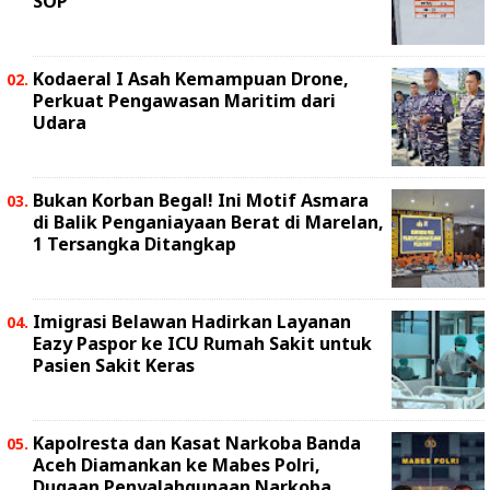
SOP
Kodaeral I Asah Kemampuan Drone,
Perkuat Pengawasan Maritim dari
Udara
Bukan Korban Begal! Ini Motif Asmara
di Balik Penganiayaan Berat di Marelan,
1 Tersangka Ditangkap
Imigrasi Belawan Hadirkan Layanan
Eazy Paspor ke ICU Rumah Sakit untuk
Pasien Sakit Keras
Kapolresta dan Kasat Narkoba Banda
Aceh Diamankan ke Mabes Polri,
Dugaan Penyalahgunaan Narkoba