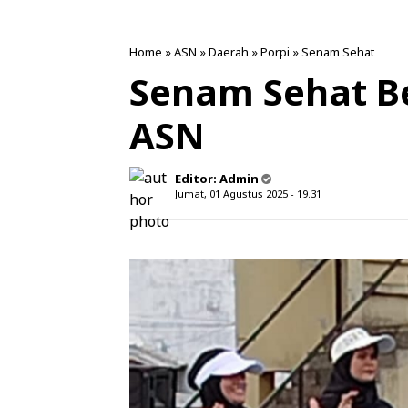
Home
»
ASN
»
Daerah
»
Porpi
»
Senam Sehat
Senam Sehat B
ASN
Editor:
Admin
Jumat, 01 Agustus 2025 - 19.31