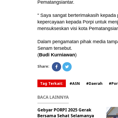
Pematangsiantar.
" Saya sangat berterimakasih kepada
kepercayaan kepada Porpi untuk menja
mensukseskan visi kota Pematangsia
Dalam pengamatan pihak media tampa
Senam tersebut.
(
Budi Kurniawan
)
Share:
Tag Terkait:
#ASN
#Daerah
#Por
BACA LAINNYA
Gebyar PORPI 2025 Gerak
Bersama Sehat Selamanya