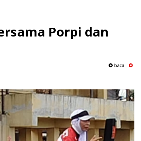
ersama Porpi dan
baca