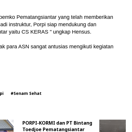
 pemko Pematangsiantar yang telah memberikan
di instruktur, Porpi siap mendukung dan
ntar yaitu CS KERAS " ungkap Hensus.
k para ASN sangat antusias mengikuti kegiatan
pi
#Senam Sehat
PORPI-KORMI dan PT Bintang
Toedjoe Pematangsiantar