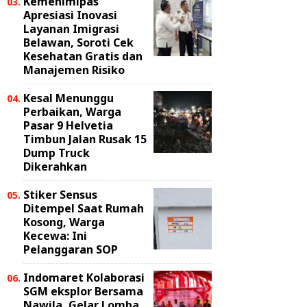
Kemenimipas
Apresiasi Inovasi
Layanan Imigrasi
Belawan, Soroti Cek
Kesehatan Gratis dan
Manajemen Risiko
Kesal Menunggu
Perbaikan, Warga
Pasar 9 Helvetia
Timbun Jalan Rusak 15
Dump Truck
Dikerahkan
Stiker Sensus
Ditempel Saat Rumah
Kosong, Warga
Kecewa: Ini
Pelanggaran SOP
Indomaret Kolaborasi
SGM eksplor Bersama
Nawila, Gelar Lomba