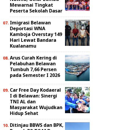
Mewarnai Tingkat
Peserta Sekolah Dasar
Imigrasi Belawan
Deportasi WNA
Kamboja Overstay 149
Hari Lewat Bandara
Kualanamu
Arus Curah Kering di
Pelabuhan Belawan
Tumbuh 7,66 Persen
pada Semester I 2026
Car Free Day Kodaeral
I di Belawan: Sinergi
TNI AL dan
Masyarakat Wujudkan
Hidup Sehat
Ditinjau BBWS dan BPK,