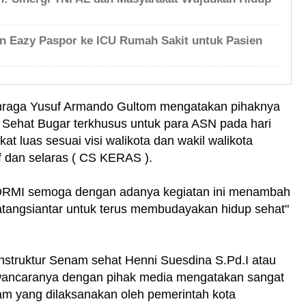
n Eazy Paspor ke ICU Rumah Sakit untuk Pasien
hraga Yusuf Armando Gultom mengatakan pihaknya
 Sehat Bugar terkhusus untuk para ASN pada hari
t luas sesuai visi walikota dan wakil walikota
f dan selaras ( CS KERAS ).
 KORMI semoga dengan adanya kegiatan ini menambah
tangsiantar untuk terus membudayakan hidup sehat"
instruktur Senam sehat Henni Suesdina S.Pd.I atau
wancaranya dengan pihak media mengatakan sangat
m yang dilaksanakan oleh pemerintah kota