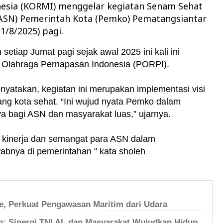
esia (KORMI) menggelar kegiatan Senam Sehat
(ASN) Pemerintah Kota (Pemko) Pematangsiantar
1/8/2025) pagi.
 setiap Jumat pagi sejak awal 2025 ini kali ini
an Olahraga Pernapasan Indonesia (PORPI).
atakan, kegiatan ini merupakan implementasi visi
ang kota sehat. “Ini wujud nyata Pemko dalam
 bagi ASN dan masyarakat luas,” ujarnya.
n kinerja dan semangat para ASN dalam
bnya di pemerintahan " kata sholeh
, Perkuat Pengawasan Maritim dari Udara
an: Sinergi TNI AL dan Masyarakat Wujudkan Hidup