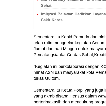
Sehat
Imigrasi Belawan Hadirkan Layana
Sakit Keras
Sementara itu Kabid Pemuda dan ola
telah rutin menggelar kegiatan Senam
Jumat dan hari Minggu untuk masyaraka
Pematangsiantar Cerdas,Sehat,Kreati
"Kegiatan ini berkolaborasi dengan
minat ASN dan masyarakat kota Pema
tukas Gultom.
Sementara itu Ketua Porpi yang juga 
yang akrab disapa Hensus dalam wa
berterimakasih dan mendukung progra