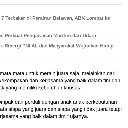
h 7 Terbakar di Perairan Belawan, ABK Lompat ke
, Perkuat Pengawasan Maritim dari Udara
an: Sinergi TNI AL dan Masyarakat Wujudkan Hidup
emata-mata untuk meraih juara saja, melainkan dari
i kekompakan dan kerjasama yang baik dalam tim dan
k yang memiliki kebutuhan khusus.
p kompak dan perduli dengan anak anak berkebutuhan
ta siapa yang juara dan siapa yang tidak juara tetapi
jasama yang baik dalam tim," ujarnya.