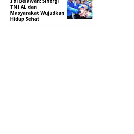
I di Belawan: Sinergi
TNI AL dan
Masyarakat Wujudkan
Hidup Sehat