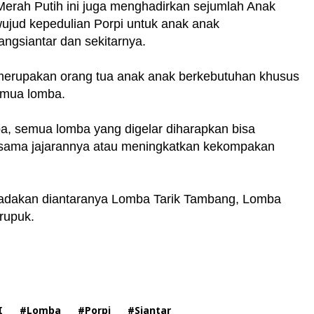
 Merah Putih ini juga menghadirkan sejumlah Anak
jud kepedulian Porpi untuk anak anak
ngsiantar dan sekitarnya.
 merupakan orang tua anak anak berkebutuhan khusus
emua lomba.
mba, semua lomba yang digelar diharapkan bisa
rsama jajarannya atau meningkatkan kekompakan
adakan diantaranya Lomba Tarik Tambang, Lomba
rupuk.
I
#Lomba
#Porpi
#Siantar