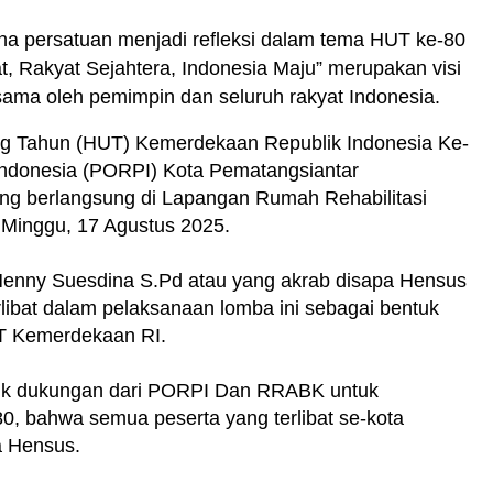
na persatuan menjadi refleksi dalam tema HUT ke-80
t, Rakyat Sejahtera, Indonesia Maju” merupakan visi
sama oleh pemimpin dan seluruh rakyat Indonesia.
g Tahun (HUT) Kemerdekaan Republik Indonesia Ke-
Indonesia (PORPI) Kota Pematangsiantar
g berlangsung di Lapangan Rumah Rehabilitasi
Minggu, 17 Agustus 2025.
enny Suesdina S.Pd atau yang akrab disapa Hensus
ibat dalam pelaksanaan lomba ini sebagai bentuk
T Kemerdekaan RI.
ntuk dukungan dari PORPI Dan RRABK untuk
 bahwa semua peserta yang terlibat se-kota
a Hensus.