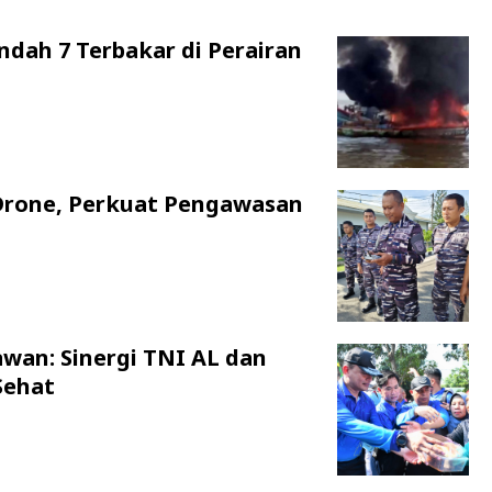
ndah 7 Terbakar di Perairan
Drone, Perkuat Pengawasan
awan: Sinergi TNI AL dan
Sehat