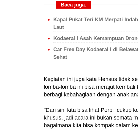
Baca juga:
Kapal Pukat Teri KM Merpati Inda
Laut
Kodaeral I Asah Kemampuan Drone
Car Free Day Kodaeral I di Belaw
Sehat
Kegiatan ini juga kata Hensus tidak s
lomba-lomba ini bisa merajut kembal
berbagi kebahagiaan dengan anak ana
"Dari sini kita bisa lihat Porpi cuku
khusus, jadi acara ini bukan semata ma
bagaimana kita bisa kompak dalam ker