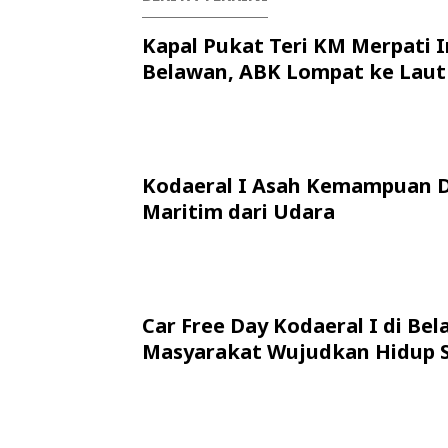
Kapal Pukat Teri KM Merpati I
Belawan, ABK Lompat ke Laut
Kodaeral I Asah Kemampuan 
Maritim dari Udara
Car Free Day Kodaeral I di Bel
Masyarakat Wujudkan Hidup 