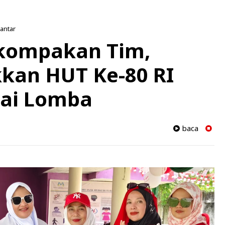
iantar
kompakan Tim,
kan HUT Ke-80 RI
ai Lomba
baca