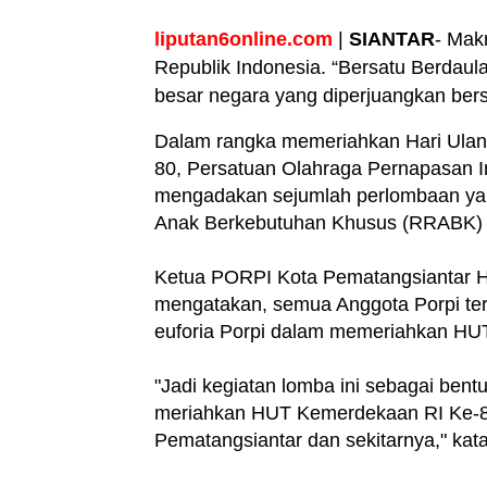
liputan6online.com
|
SIANTAR
- Mak
Republik Indonesia. “Bersatu Berdaula
besar negara yang diperjuangkan ber
Dalam rangka memeriahkan Hari Ulan
80, Persatuan Olahraga Pernapasan 
mengadakan sejumlah perlombaan yan
Anak Berkebutuhan Khusus (RRABK) 
Ketua PORPI Kota Pematangsiantar H
mengatakan, semua Anggota Porpi terl
euforia Porpi dalam memeriahkan HU
"Jadi kegiatan lomba ini sebagai be
meriahkan HUT Kemerdekaan RI Ke-80,
Pematangsiantar dan sekitarnya," kat