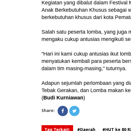
Kegiatan yang dibalut dalam Festival
Anak Berkebutuhan Khusus sebagai wu
berkebutuhan khusus dari kota Pemata
Salah satu peserta lomba, yang juga
mengaku cukup antusias mengikuti s
"Hari ini kami cukup antusias ikut lo
menyatukan kembali para peserta be
dalam tim masing-masing," tuturnya.
Adapun sejumlah perlombaan yang di
Tebak Gerakan, dan Lomba makan ke
(
Budi Kurniawan
)
Share:
Tag Terkait:
#Daerah
#HUT ke 80 R