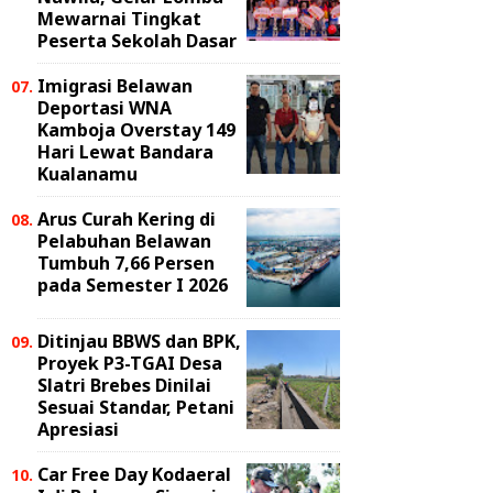
Mewarnai Tingkat
Peserta Sekolah Dasar
Imigrasi Belawan
Deportasi WNA
Kamboja Overstay 149
Hari Lewat Bandara
Kualanamu
Arus Curah Kering di
Pelabuhan Belawan
Tumbuh 7,66 Persen
pada Semester I 2026
Ditinjau BBWS dan BPK,
Proyek P3-TGAI Desa
Slatri Brebes Dinilai
Sesuai Standar, Petani
Apresiasi
Car Free Day Kodaeral