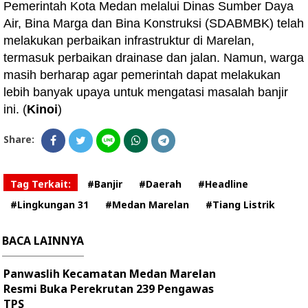
Pemerintah Kota Medan melalui Dinas Sumber Daya
Air, Bina Marga dan Bina Konstruksi (SDABMBK) telah
melakukan perbaikan infrastruktur di Marelan,
termasuk perbaikan drainase dan jalan. Namun, warga
masih berharap agar pemerintah dapat melakukan
lebih banyak upaya untuk mengatasi masalah banjir
ini. (
Kinoi
)
Share:
Tag Terkait:
#Banjir
#Daerah
#Headline
#Lingkungan 31
#Medan Marelan
#Tiang Listrik
BACA LAINNYA
Panwaslih Kecamatan Medan Marelan
Resmi Buka Perekrutan 239 Pengawas
TPS