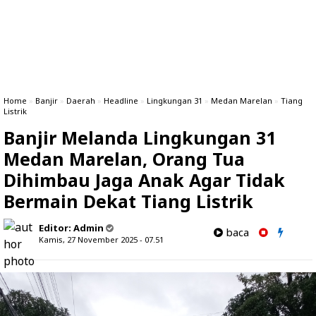
Home
»
Banjir
»
Daerah
»
Headline
»
Lingkungan 31
»
Medan Marelan
»
Tiang
Listrik
Banjir Melanda Lingkungan 31
Medan Marelan, Orang Tua
Dihimbau Jaga Anak Agar Tidak
Bermain Dekat Tiang Listrik
Editor:
Admin
baca
Kamis, 27 November 2025 - 07.51