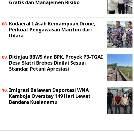
Gratis dan Manajemen Risiko
Kodaeral I Asah Kemampuan Drone,
Perkuat Pengawasan Maritim dari
Udara
Ditinjau BBWS dan BPK, Proyek P3-TGAI
Desa Slatri Brebes Dinilai Sesuai
Standar, Petani Apresiasi
Imigrasi Belawan Deportasi WNA
Kamboja Overstay 149 Hari Lewat
Bandara Kualanamu