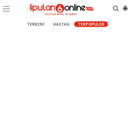
TERKINI
HASTAG
TERPOPULER