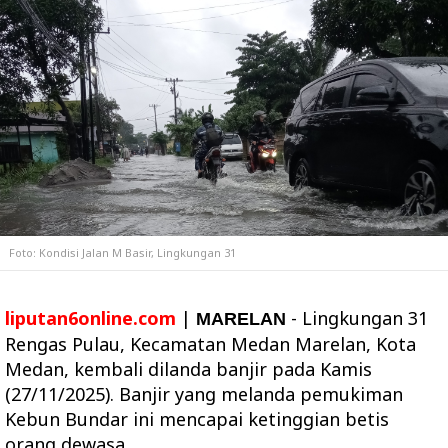
Foto: Kondisi Jalan M Basir, Lingkungan 31
liputan6online.com
|
- Lingkungan 31
MARELAN
Rengas Pulau, Kecamatan Medan Marelan, Kota
Medan, kembali dilanda banjir pada Kamis
(27/11/2025). Banjir yang melanda pemukiman
Kebun Bundar ini mencapai ketinggian betis
orang dewasa.