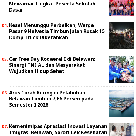
Mewarnai Tingkat Peserta Sekolah
Dasar
Kesal Menunggu Perbaikan, Warga
Pasar 9 Helvetia Timbun Jalan Rusak 15
Dump Truck Dikerahkan
Car Free Day Kodaeral I di Belawan:
Sinergi TNI AL dan Masyarakat
Wujudkan Hidup Sehat
Arus Curah Kering di Pelabuhan
Belawan Tumbuh 7,66 Persen pada
Semester I 2026
Kemenimipas Apresiasi Inovasi Layanan
Imigrasi Belawan, Soroti Cek Kesehatan