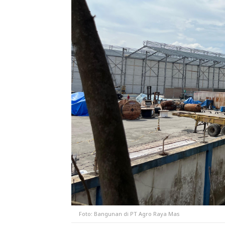
Foto: Bangunan di PT Agro Raya Mas