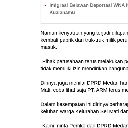
Imigrasi Belawan Deportasi WNA 
Kualanamu
Namun kenyataan yang terjadi dilap
kembali pabrik dan truk-truk milik pe
masuk.
"Pihak perusahaan terus melakukan 
tidak memiliki izin mendirikan bangun
Dirinya juga menilai DPRD Medan ha
Mati, coba lihat saja PT. ARM terus
Dalam kesempatan ini dirinya berha
keluhan warga Kelurahan Sei Mati dan
"Kami minta Pemko dan DPRD Medan s