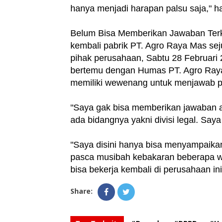
hanya menjadi harapan palsu saja," h
Belum Bisa Memberikan Jawaban Terk
kembali pabrik PT. Agro Raya Mas s
pihak perusahaan, Sabtu 28 Februari
bertemu dengan Humas PT. Agro Raya
memiliki wewenang untuk menjawab pe
"Saya gak bisa memberikan jawaban a
ada bidangnya yakni divisi legal. Saya
"Saya disini hanya bisa menyampaika
pasca musibah kebakaran beberapa w
bisa bekerja kembali di perusahaan in
Share: