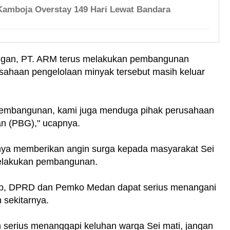
Kamboja Overstay 149 Hari Lewat Bandara
angan, PT. ARM terus melakukan pembangunan
rusahaan pengelolaan minyak tersebut masih keluar
pembangunan, kami juga menduga pihak perusahaan
an (PBG)," ucapnya.
nya memberikan angin surga kepada masyarakat Sei
 melakukan pembangunan.
rap, DPRD dan Pemko Medan dapat serius menangani
 sekitarnya.
erius menanggapi keluhan warga Sei mati, jangan