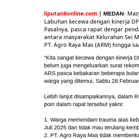
liputan6online.com
|
- Mas
MEDAN
Labuhan kecewa dengan kinerja DP
Pasalnya, pasca rapat dengar pen
antara masyarakat Kelurahan Sei 
PT. Agro Raya Mas (ARM) hingga saa
"Kita sangat kecewa dengan kinerja
belum juga mengeluarkan surat rekom
ARS pasca kebakaran beberapa bulan y
warga yang ditemui, Sabtu 28 Februar
Lebih lanjut disampaikannya, dalam 
poin dalam rapat tersebut yakni:
1. Warga memendam trauma atas kebak
Juli 2025 dan tidak mau terulang kemb
2. PT. Agro Raya Mas tidak memberik