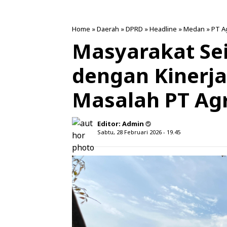
Home
»
Daerah
»
DPRD
»
Headline
»
Medan
»
PT A
Masyarakat Se
dengan Kinerj
Masalah PT Ag
Editor:
Admin
Sabtu, 28 Februari 2026 - 19.45