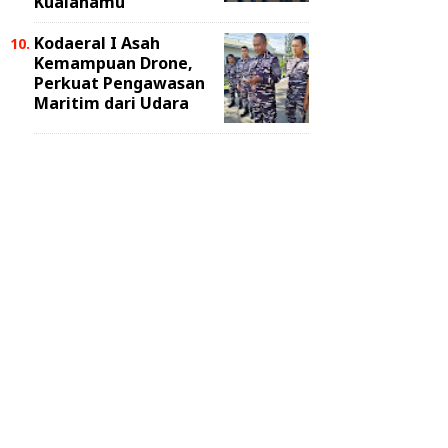
Kualanamu
Kodaeral I Asah
Kemampuan Drone,
Perkuat Pengawasan
Maritim dari Udara