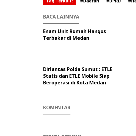
Tag Terkait:
#Daerah
#DPRD
#He
BACA LAINNYA
Enam Unit Rumah Hangus
Terbakar di Medan
Dirlantas Polda Sumut : ETLE
Statis dan ETLE Mobile Siap
Beroperasi di Kota Medan
KOMENTAR