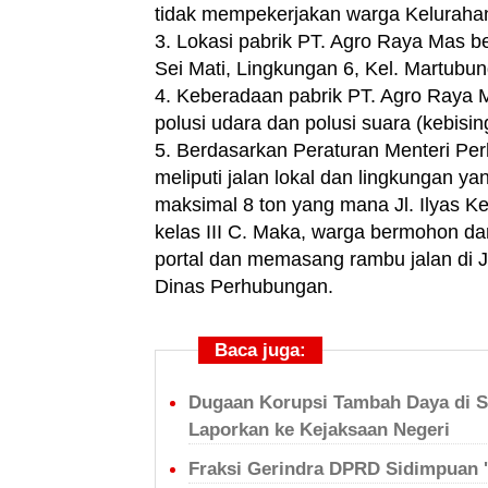
tidak mempekerjakan warga Kelurahan
3. Lokasi pabrik PT. Agro Raya Mas b
Sei Mati, Lingkungan 6, Kel. Martubu
4. Keberadaan pabrik PT. Agro Raya 
polusi udara dan polusi suara (kebisin
5. Berdasarkan Peraturan Menteri Perh
meliputi jalan lokal dan lingkungan
maksimal 8 ton yang mana Jl. Ilyas 
kelas III C. Maka, warga bermohon
portal dan memasang rambu jalan di Ja
Dinas Perhubungan.
Baca juga:
Dugaan Korupsi Tambah Daya di S
Laporkan ke Kejaksaan Negeri
Fraksi Gerindra DPRD Sidimpuan 