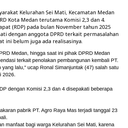
yarakat Kelurahan Sei Mati, Kecamatan Medan
RD Kota Medan terutama Komisi 2,3 dan 4.
dapat (RDP) pada bulan November tahun 2025
Mati dengan anggota DPRD terkait permasalahan
t ini belum juga ada realisasinya.
 DPRD Medan, hingga saat ini pihak DPRD Medan
endasi terkait penolakan pembangunan kembali PT.
ang lalu," ucap Ronal Simanjuntak (47) salah satu
i 2026.
RDP dengan Komisi 2,3 dan 4 disepakati beberapa
aran pabrik PT. Agro Raya Mas terjadi tanggal 23
ali.
an manfaat bagi warga Kelurahan Sei Mati, karena