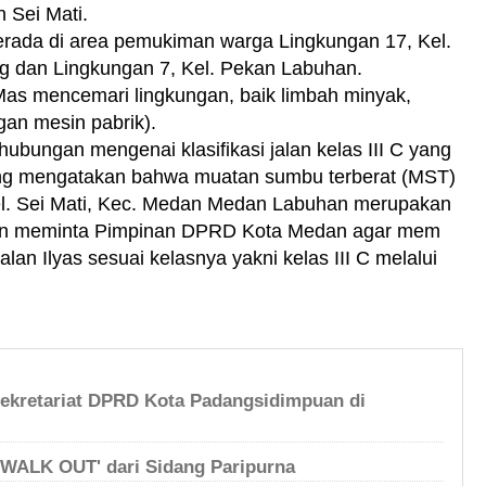
 Sei Mati.
erada di area pemukiman warga Lingkungan 17, Kel.
ng dan Lingkungan 7, Kel. Pekan Labuhan.
Mas mencemari lingkungan, baik limbah minyak,
gan mesin pabrik).
ubungan mengenai klasifikasi jalan kelas III C yang
 yang mengatakan bahwa muatan sumbu terberat (MST)
Kel. Sei Mati, Kec. Medan Medan Labuhan merupakan
 dan meminta Pimpinan DPRD Kota Medan agar mem
lan Ilyas sesuai kelasnya yakni kelas III C melalui
ekretariat DPRD Kota Padangsidimpuan di
'WALK OUT' dari Sidang Paripurna