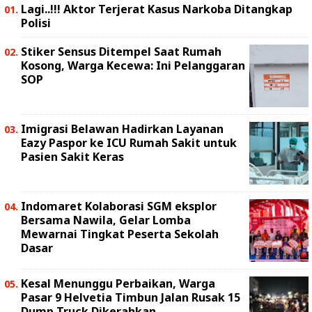
Lagi..!!! Aktor Terjerat Kasus Narkoba Ditangkap
Polisi
Stiker Sensus Ditempel Saat Rumah
Kosong, Warga Kecewa: Ini Pelanggaran
SOP
Imigrasi Belawan Hadirkan Layanan
Eazy Paspor ke ICU Rumah Sakit untuk
Pasien Sakit Keras
Indomaret Kolaborasi SGM eksplor
Bersama Nawila, Gelar Lomba
Mewarnai Tingkat Peserta Sekolah
Dasar
Kesal Menunggu Perbaikan, Warga
Pasar 9 Helvetia Timbun Jalan Rusak 15
Dump Truck Dikerahkan