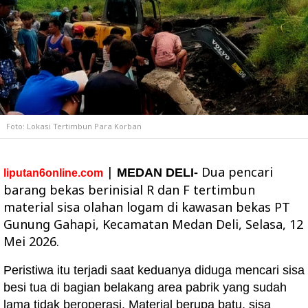
Foto: Lokasi Tertimbun Para Korban
|
Dua pencari
MEDAN DELI-
liputan6online.com
barang bekas berinisial R dan F tertimbun
material sisa olahan logam di kawasan bekas PT
Gunung Gahapi, Kecamatan Medan Deli, Selasa, 12
Mei 2026.
Peristiwa itu terjadi saat keduanya diduga mencari sisa
besi tua di bagian belakang area pabrik yang sudah
lama tidak beroperasi. Material berupa batu, sisa