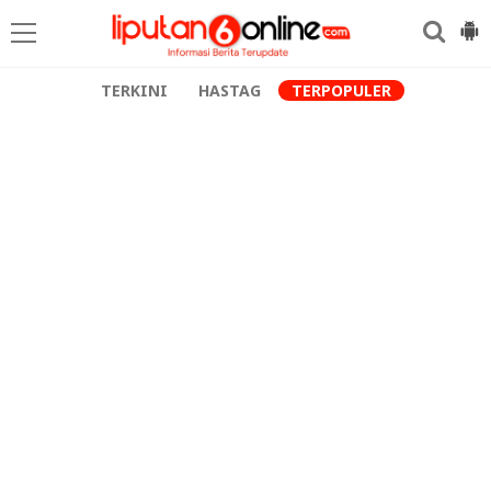
TERKINI
HASTAG
TERPOPULER