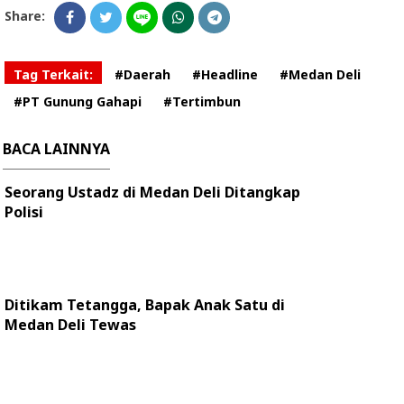
Share:
Tag Terkait:
#Daerah
#Headline
#Medan Deli
#PT Gunung Gahapi
#Tertimbun
BACA LAINNYA
Seorang Ustadz di Medan Deli Ditangkap
Polisi
Ditikam Tetangga, Bapak Anak Satu di
Medan Deli Tewas