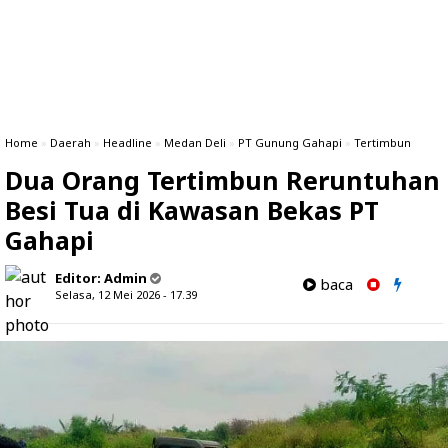
Home
»
Daerah
»
Headline
»
Medan Deli
»
PT Gunung Gahapi
»
Tertimbun
Dua Orang Tertimbun Reruntuhan
Besi Tua di Kawasan Bekas PT
Gahapi
Editor:
Admin
baca
Selasa, 12 Mei 2026 - 17.39