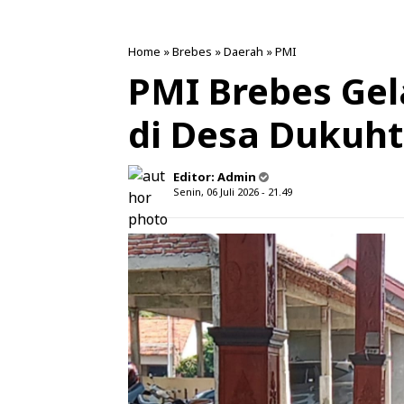
Home
»
Brebes
»
Daerah
»
PMI
PMI Brebes Gel
di Desa Dukuh
Editor:
Admin
Senin, 06 Juli 2026 - 21.49