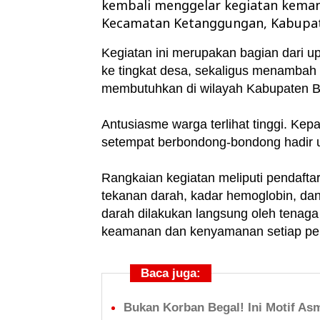
kembali menggelar kegiatan keman
Kecamatan Ketanggungan, Kabupa
Kegiatan ini merupakan bagian dari u
ke tingkat desa, sekaligus menambah 
membutuhkan di wilayah Kabupaten B
Antusiasme warga terlihat tinggi. Ke
setempat berbondong-bondong hadir 
Rangkaian kegiatan meliputi pendafta
tekanan darah, kadar hemoglobin, da
darah dilakukan langsung oleh tenaga
keamanan dan kenyamanan setiap pe
Baca juga:
Bukan Korban Begal! Ini Motif Asm