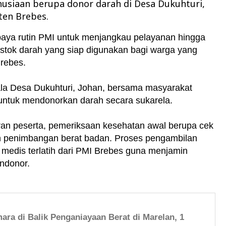
usiaan berupa donor darah di Desa Dukuhturi,
ten Brebes.
paya rutin PMI untuk menjangkau pelayanan hingga
stok darah yang siap digunakan bagi warga yang
rebes.
pala Desa Dukuhturi, Johan, bersama masyarakat
untuk mendonorkan darah secara sukarela.
ran peserta, pemeriksaan kesehatan awal berupa cek
n penimbangan berat badan. Proses pengambilan
 medis terlatih dari PMI Brebes guna menjamin
ndonor.
ara di Balik Penganiayaan Berat di Marelan, 1