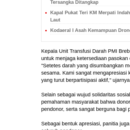
Tersangka Ditangkap
Kapal Pukat Teri KM Merpati Inda
Laut
Kodaeral I Asah Kemampuan Drone
Kepala Unit Transfusi Darah PMI Breb
untuk menjaga ketersediaan pasokan 
"Setetes darah yang disumbangkan m
sesama. Kami sangat mengapresiasi k
yang turut berpartisipasi aktif," ujarnya
Selain sebagai wujud solidaritas sosia
pemahaman masyarakat bahwa donor d
pendonor, serta sangat berguna bagi p
Sebagai bentuk apresiasi, panitia ju