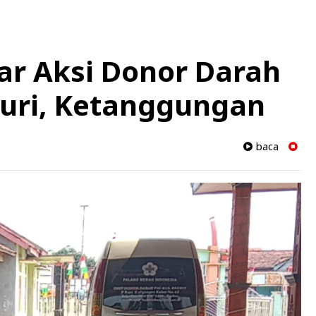
ar Aksi Donor Darah
turi, Ketanggungan
baca