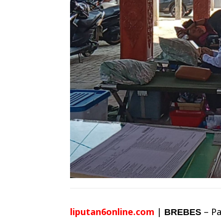
liputan6online.com
|
– Pa
BREBES