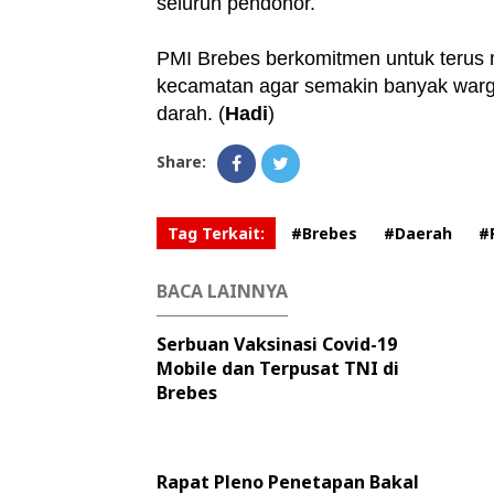
seluruh pendonor.
PMI Brebes berkomitmen untuk terus m
kecamatan agar semakin banyak warga
darah. (
Hadi
)
Share:
Tag Terkait:
#Brebes
#Daerah
#
BACA LAINNYA
Serbuan Vaksinasi Covid-19
Mobile dan Terpusat TNI di
Brebes
Rapat Pleno Penetapan Bakal