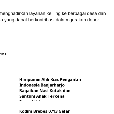
enghadirkan layanan keliling ke berbagai desa dan
 yang dapat berkontribusi dalam gerakan donor
PMI
Himpunan Ahli Rias Pengantin
Indonesia Banjarharjo
Bagaikan Nasi Kotak dan
Santuni Anak Terkena
Penyakit Lupus
Kodim Brebes 0713 Gelar