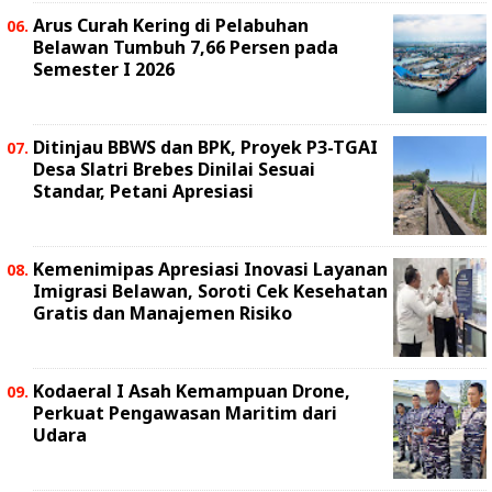
Arus Curah Kering di Pelabuhan
Belawan Tumbuh 7,66 Persen pada
Semester I 2026
Ditinjau BBWS dan BPK, Proyek P3-TGAI
Desa Slatri Brebes Dinilai Sesuai
Standar, Petani Apresiasi
Kemenimipas Apresiasi Inovasi Layanan
Imigrasi Belawan, Soroti Cek Kesehatan
Gratis dan Manajemen Risiko
Kodaeral I Asah Kemampuan Drone,
Perkuat Pengawasan Maritim dari
Udara