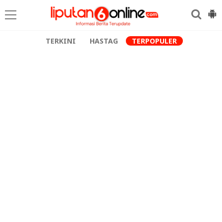
TERKINI
HASTAG
TERPOPULER