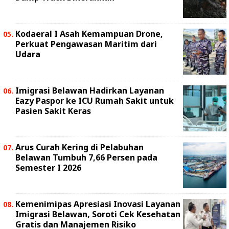
Kodaeral I Asah Kemampuan Drone,
Perkuat Pengawasan Maritim dari
Udara
Imigrasi Belawan Hadirkan Layanan
Eazy Paspor ke ICU Rumah Sakit untuk
Pasien Sakit Keras
Arus Curah Kering di Pelabuhan
Belawan Tumbuh 7,66 Persen pada
Semester I 2026
Kemenimipas Apresiasi Inovasi Layanan
Imigrasi Belawan, Soroti Cek Kesehatan
Gratis dan Manajemen Risiko