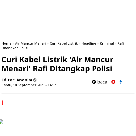
Home
»
Air Mancur Menari
»
Curi Kabel Listrik
»
Headline
»
Kriminal
»
Rafi
Ditangkap Polisi
Curi Kabel Listrik 'Air Mancur
Menari' Rafi Ditangkap Polisi
Editor:
Anonim
baca
Sabtu, 18 September 2021 - 14.57
l