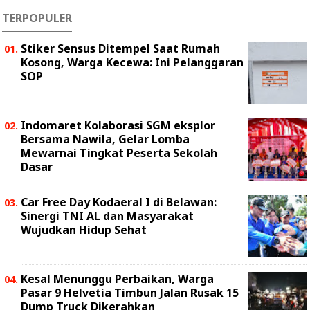
TERPOPULER
Stiker Sensus Ditempel Saat Rumah
Kosong, Warga Kecewa: Ini Pelanggaran
SOP
Indomaret Kolaborasi SGM eksplor
Bersama Nawila, Gelar Lomba
Mewarnai Tingkat Peserta Sekolah
Dasar
Car Free Day Kodaeral I di Belawan:
Sinergi TNI AL dan Masyarakat
Wujudkan Hidup Sehat
Kesal Menunggu Perbaikan, Warga
Pasar 9 Helvetia Timbun Jalan Rusak 15
Dump Truck Dikerahkan