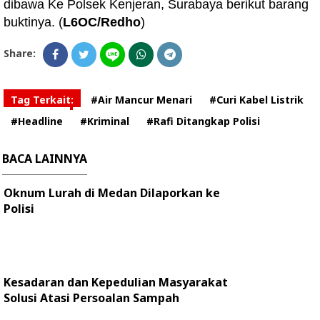
dibawa Ke Polsek Kenjeran, Surabaya berikut barang
buktinya. (
L6OC/Redho
)
Share:
Tag Terkait:
#Air Mancur Menari
#Curi Kabel Listrik
#Headline
#Kriminal
#Rafi Ditangkap Polisi
BACA LAINNYA
Oknum Lurah di Medan Dilaporkan ke
Polisi
Kesadaran dan Kepedulian Masyarakat
Solusi Atasi Persoalan Sampah