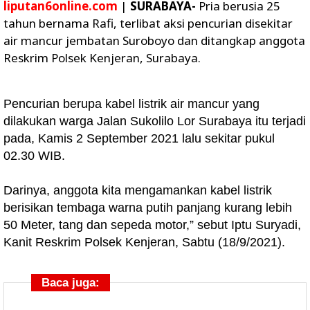
liputan6online.com
|
SURABAYA-
Pria berusia 25
tahun bernama Rafi, terlibat aksi pencurian disekitar
air mancur jembatan Suroboyo dan ditangkap anggota
Reskrim Polsek Kenjeran, Surabaya.
Pencurian berupa kabel listrik air mancur yang
dilakukan warga Jalan Sukolilo Lor Surabaya itu terjadi
pada, Kamis 2 September 2021 lalu sekitar pukul
02.30 WIB.
Darinya, anggota kita mengamankan kabel listrik
berisikan tembaga warna putih panjang kurang lebih
50 Meter, tang dan sepeda motor,” sebut Iptu Suryadi,
Kanit Reskrim Polsek Kenjeran, Sabtu (18/9/2021).
Baca juga: