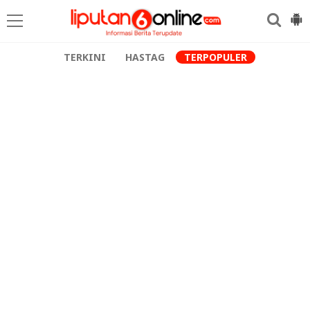
TERKINI
HASTAG
TERPOPULER