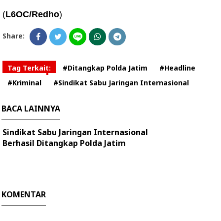
(
L6OC/Redho
)
Share:
Tag Terkait:
#Ditangkap Polda Jatim
#Headline
#Kriminal
#Sindikat Sabu Jaringan Internasional
BACA LAINNYA
Sindikat Sabu Jaringan Internasional
Berhasil Ditangkap Polda Jatim
KOMENTAR