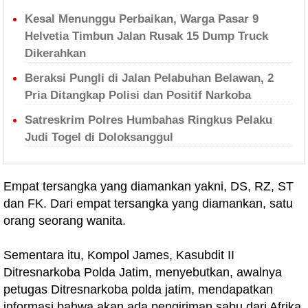
Kesal Menunggu Perbaikan, Warga Pasar 9
Helvetia Timbun Jalan Rusak 15 Dump Truck
Dikerahkan
Beraksi Pungli di Jalan Pelabuhan Belawan, 2
Pria Ditangkap Polisi dan Positif Narkoba
Satreskrim Polres Humbahas Ringkus Pelaku
Judi Togel di Doloksanggul
Empat tersangka yang diamankan yakni, DS, RZ, ST
dan FK. Dari empat tersangka yang diamankan, satu
orang seorang wanita.
Sementara itu, Kompol James, Kasubdit II
Ditresnarkoba Polda Jatim, menyebutkan, awalnya
petugas Ditresnarkoba polda jatim, mendapatkan
informasi bahwa akan ada pengiriman sabu dari Afrika