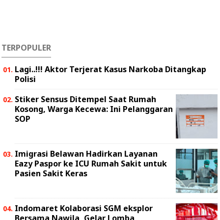
TERPOPULER
Lagi..!!! Aktor Terjerat Kasus Narkoba Ditangkap
Polisi
Stiker Sensus Ditempel Saat Rumah
Kosong, Warga Kecewa: Ini Pelanggaran
SOP
Imigrasi Belawan Hadirkan Layanan
Eazy Paspor ke ICU Rumah Sakit untuk
Pasien Sakit Keras
Indomaret Kolaborasi SGM eksplor
Bersama Nawila, Gelar Lomba