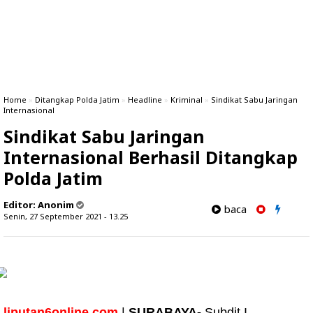
Home
»
Ditangkap Polda Jatim
»
Headline
»
Kriminal
»
Sindikat Sabu Jaringan
Internasional
Sindikat Sabu Jaringan
Internasional Berhasil Ditangkap
Polda Jatim
Editor:
Anonim
baca
Senin, 27 September 2021 - 13.25
liputan6online.com
|
SURABAYA-
Subdit I