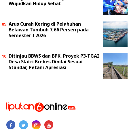
Wujudkan Hidup Sehat
Arus Curah Kering di Pelabuhan
Belawan Tumbuh 7,66 Persen pada
Semester I 2026
Ditinjau BBWS dan BPK, Proyek P3-TGAI
Desa Slatri Brebes Dinilai Sesuai
Standar, Petani Apresiasi