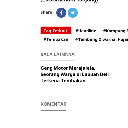
Share:
Tag Terkait:
#Headline
#Kampung 
#Tembakan
#Tembung Diwarnai Huja
BACA LAINNYA
Geng Motor Merajalela,
Seorang Warga di Labuan Deli
Terkena Tembakan
KOMENTAR