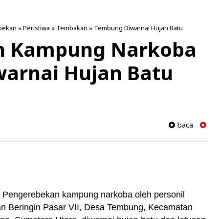
bekan
»
Peristiwa
»
Tembakan
»
Tembung Diwarnai Hujan Batu
n Kampung Narkoba
warnai Hujan Batu
baca
Pengerebekan kampung narkoba oleh personil
lan Beringin Pasar VII, Desa Tembung, Kecamatan