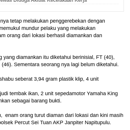
Tewas Diduga Akibat Kecelakaan Kerja
ahnya tetap melakukan penggerebekan dengan
 memukul mundur pelaku yang melakukan
m orang dari lokasi berhasil diamankan dan
 yang diamankan itu diketahui berinisial, FT (40),
 (46). Sementara seorang nya lagi belum diketahui.
shabu seberat 3,94 gram plastik klip, 4 unit
in judi tembak ikan, 2 unit sepedamotor Yamaha King
kan sebagai barang bukti.
, enam orang turut diaman dari lokasi dan kini masih
apolsek Percut Sei Tuan AKP Janpiter Napitupulu.