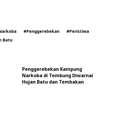
Narkoba
#Penggerebekan
#Peristiwa
n Batu
Penggerebekan Kampung
Narkoba di Tembung Diwarnai
Hujan Batu dan Tembakan