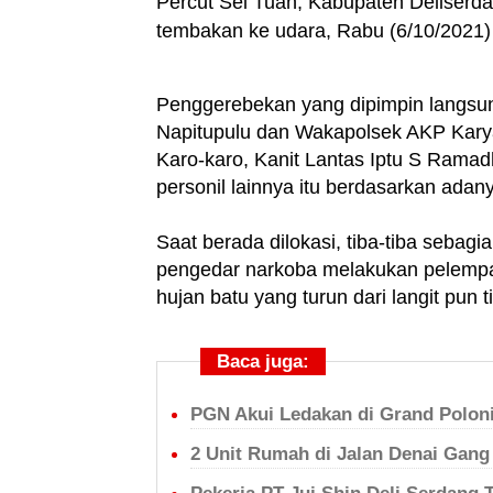
Percut Sei Tuan, Kabupaten Deliserda
tembakan ke udara, Rabu (6/10/2021) 
Penggerebekan yang dipimpin langsun
Napitupulu dan Wakapolsek AKP Kary
Karo-karo, Kanit Lantas Iptu S Ramad
personil lainnya itu berdasarkan adan
Saat berada dilokasi, tiba-tiba seba
pengedar narkoba melakukan pelempar
hujan batu yang turun dari langit pun t
Baca juga:
PGN Akui Ledakan di Grand Poloni
2 Unit Rumah di Jalan Denai Gan