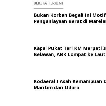
BERITA TERKINI
Bukan Korban Begal! Ini Motif
Penganiayaan Berat di Marela
Kapal Pukat Teri KM Merpati I
Belawan, ABK Lompat ke Laut
Kodaeral I Asah Kemampuan 
Maritim dari Udara