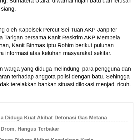
ng, Sumatera Utara, diwarnai hujan batu dan letusan
siang.
g oleh Kapolsek Percut Sei Tuan AKP Janpiter
a Tarigan bersama Kanit Reskrim AKP Membela
han, Kanit Binmas Iptu Rohim berikut puluhan
ya informasi atas keluhan masyarakat sekitar.
gian warga yang diduga melindungi para pengguna dan
an terhadap anggota polisi dengan batu. Sehingga
idak terelakkan bahkan situasi dilokasi menjadi ricuh.
a Diduga Kuat Akibat Detonasi Gas Metana
g Drom, Hangus Terbakar