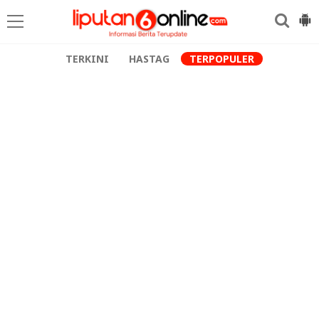
TERKINI
HASTAG
TERPOPULER