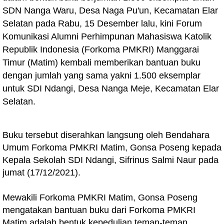
SDN Nanga Waru, Desa Naga Pu'un, Kecamatan Elar
Selatan pada Rabu, 15 Desember lalu, kini Forum
Komunikasi Alumni Perhimpunan Mahasiswa Katolik
Republik Indonesia (Forkoma PMKRI) Manggarai
Timur (Matim) kembali memberikan bantuan buku
dengan jumlah yang sama yakni 1.500 eksemplar
untuk SDI Ndangi, Desa Nanga Meje, Kecamatan Elar
Selatan.
Buku tersebut diserahkan langsung oleh Bendahara
Umum Forkoma PMKRI Matim, Gonsa Poseng kepada
Kepala Sekolah SDI Ndangi, Sifrinus Salmi Naur pada
jumat (17/12/2021).
Mewakili Forkoma PMKRI Matim, Gonsa Poseng
mengatakan bantuan buku dari Forkoma PMKRI
Matim adalah bentuk kepedulian teman-teman