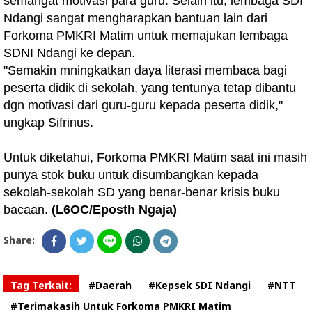
semangat motivasi para guru. Selain itu, lembaga SDI
Ndangi sangat mengharapkan bantuan lain dari
Forkoma PMKRI Matim untuk memajukan lembaga
SDNI Ndangi ke depan.
"Semakin mningkatkan daya literasi membaca bagi
peserta didik di sekolah, yang tentunya tetap dibantu
dgn motivasi dari guru-guru kepada peserta didik,"
ungkap Sifrinus.
Untuk diketahui, Forkoma PMKRI Matim saat ini masih
punya stok buku untuk disumbangkan kepada
sekolah-sekolah SD yang benar-benar krisis buku
bacaan.
(L6OC/Eposth Ngaja)
Share:
Tag Terkait:
#Daerah
#Kepsek SDI Ndangi
#NTT
#Terimakasih Untuk Forkoma PMKRI Matim