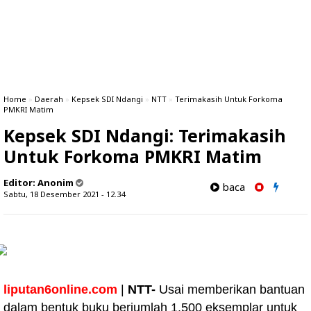
Home
»
Daerah
»
Kepsek SDI Ndangi
»
NTT
»
Terimakasih Untuk Forkoma
PMKRI Matim
Kepsek SDI Ndangi: Terimakasih
Untuk Forkoma PMKRI Matim
Editor:
Anonim
baca
Sabtu, 18 Desember 2021 - 12.34
liputan6online.com
|
NTT-
Usai memberikan bantuan
dalam bentuk buku berjumlah 1.500 eksemplar untuk