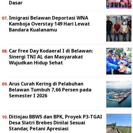
Dasar
Imigrasi Belawan Deportasi WNA
Kamboja Overstay 149 Hari Lewat
Bandara Kualanamu
Car Free Day Kodaeral I di Belawan:
Sinergi TNI AL dan Masyarakat
Wujudkan Hidup Sehat
Arus Curah Kering di Pelabuhan
Belawan Tumbuh 7,66 Persen pada
Semester I 2026
Ditinjau BBWS dan BPK, Proyek P3-TGAI
Desa Slatri Brebes Dinilai Sesuai
Standar, Petani Apresiasi