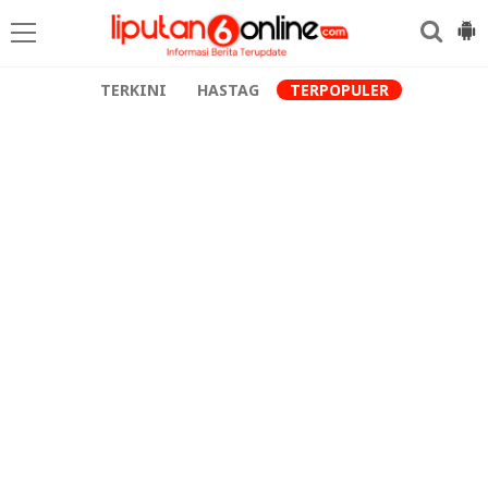
TERKINI
HASTAG
TERPOPULER