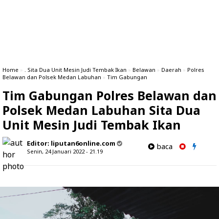
Home
»
. Sita Dua Unit Mesin Judi Tembak Ikan
»
Belawan
»
Daerah
»
Polres
Belawan dan Polsek Medan Labuhan
»
Tim Gabungan
Tim Gabungan Polres Belawan dan
Polsek Medan Labuhan Sita Dua
Unit Mesin Judi Tembak Ikan
Editor:
liputan6online.com
baca
Senin, 24 Januari 2022 - 21.19