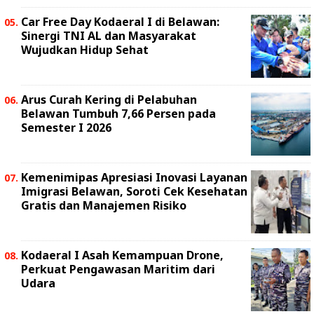
Car Free Day Kodaeral I di Belawan:
Sinergi TNI AL dan Masyarakat
Wujudkan Hidup Sehat
Arus Curah Kering di Pelabuhan
Belawan Tumbuh 7,66 Persen pada
Semester I 2026
Kemenimipas Apresiasi Inovasi Layanan
Imigrasi Belawan, Soroti Cek Kesehatan
Gratis dan Manajemen Risiko
Kodaeral I Asah Kemampuan Drone,
Perkuat Pengawasan Maritim dari
Udara