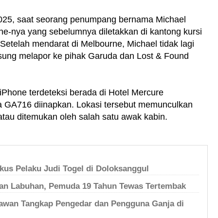
2025, saat seorang penumpang bernama Michael
e-nya yang sebelumnya diletakkan di kantong kursi
 Setelah mendarat di Melbourne, Michael tidak lagi
sung melapor ke pihak Garuda dan Lost & Found
r iPhone terdeteksi berada di Hotel Mercure
a GA716 diinapkan. Lokasi tersebut memunculkan
tau ditemukan oleh salah satu awak kabin.
us Pelaku Judi Togel di Doloksanggul
dan Labuhan, Pemuda 19 Tahun Tewas Tertembak
lawan Tangkap Pengedar dan Pengguna Ganja di