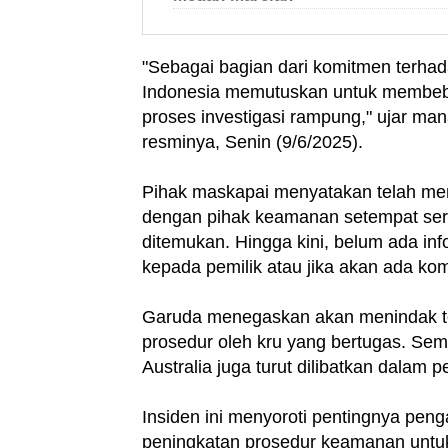
"Sebagai bagian dari komitmen terhad
Indonesia memutuskan untuk membeb
proses investigasi rampung," ujar m
resminya, Senin (9/6/2025).
Pihak maskapai menyatakan telah meng
dengan pihak keamanan setempat sert
ditemukan. Hingga kini, belum ada in
kepada pemilik atau jika akan ada ko
Garuda menegaskan akan menindak teg
prosedur oleh kru yang bertugas. Sem
Australia juga turut dilibatkan dalam p
Insiden ini menyoroti pentingnya peng
peningkatan prosedur keamanan untu