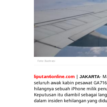
Foto: Ilustrasi
liputan6online.com
|
- M
JAKARTA
seluruh awak kabin pesawat GA716
hilangnya sebuah iPhone milik pe
Keputusan itu diambil sebagai lang
dalam insiden kehilangan yang didu