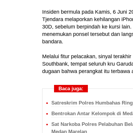
Insiden bermula pada Kamis, 6 Juni 
Tjendara melaporkan kehilangan iPhon
30D, sebelum berpindah ke kursi lain.
menemukan ponsel tersebut dan lang
bandara.
Melalui fitur pelacakan, sinyal terakhi
Southbank, tempat seluruh kru Garud
dugaan bahwa perangkat itu terbawa a
Baca juga:
Satreskrim Polres Humbahas Ringk
Bentrokan Antar Kelompok di Me
Sat Narkoba Polres Pelabuhan Be
Medan Marelan