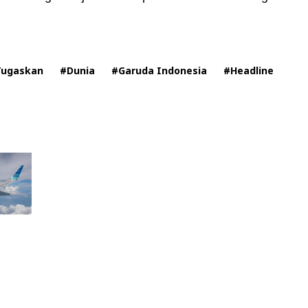
Tugaskan
#Dunia
#Garuda Indonesia
#Headline