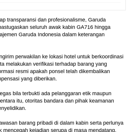
ap transparansi dan profesionalisme, Garuda
astugaskan seluruh awak kabin GA716 hingga
anajemen Garuda Indonesia dalam keterangan
irim perwakilan ke lokasi hotel untuk berkoordinasi
a melakukan verifikasi terhadap barang yang
formasi resmi apakah ponsel telah dikembalikan
mpensasi yang diberikan.
as bila terbukti ada pelanggaran etik maupun
entara itu, otoritas bandara dan pihak keamanan
enyelidikan.
awasan barang pribadi di dalam kabin serta perlunya
k mencegah kejadian serupa di masa mendatang.