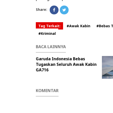
Share:
Tag Terkait:
#Awak Kabin
#Bebas 
#Kriminal
BACA LAINNYA
Garuda Indonesia Bebas
Tugaskan Seluruh Awak Kabin
GA716
KOMENTAR