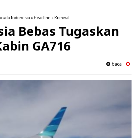
aruda Indonesia
»
Headline
»
Kriminal
sia Bebas Tugaskan
Kabin GA716
baca