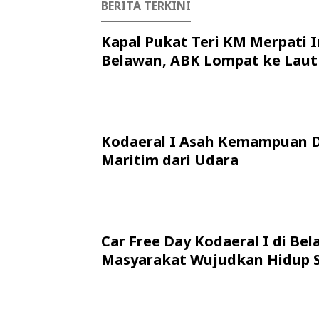
BERITA TERKINI
Kapal Pukat Teri KM Merpati I
Belawan, ABK Lompat ke Laut
Kodaeral I Asah Kemampuan 
Maritim dari Udara
Car Free Day Kodaeral I di Bel
Masyarakat Wujudkan Hidup 