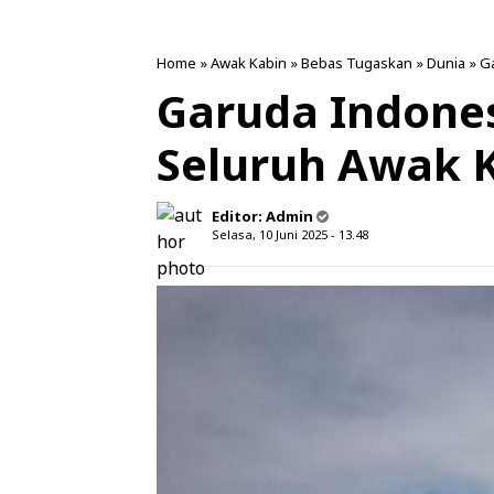
Home
»
Awak Kabin
»
Bebas Tugaskan
»
Dunia
»
G
Garuda Indone
Seluruh Awak 
Editor:
Admin
Selasa, 10 Juni 2025 - 13.48