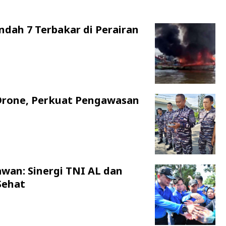
ndah 7 Terbakar di Perairan
Drone, Perkuat Pengawasan
awan: Sinergi TNI AL dan
Sehat