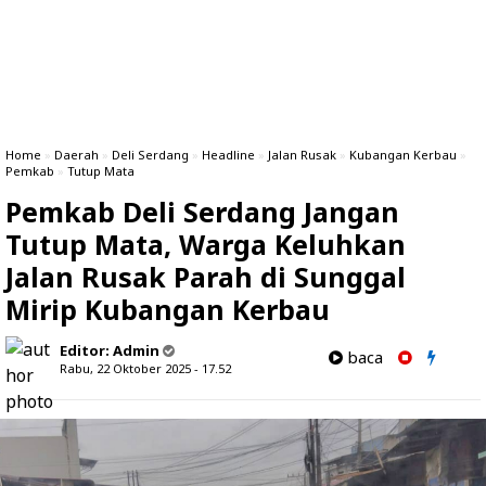
Home
»
Daerah
»
Deli Serdang
»
Headline
»
Jalan Rusak
»
Kubangan Kerbau
»
Pemkab
»
Tutup Mata
Pemkab Deli Serdang Jangan
Tutup Mata, Warga Keluhkan
Jalan Rusak Parah di Sunggal
Mirip Kubangan Kerbau
Editor:
Admin
baca
Rabu, 22 Oktober 2025 - 17.52