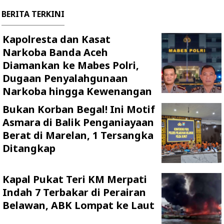
BERITA TERKINI
Kapolresta dan Kasat
Narkoba Banda Aceh
Diamankan ke Mabes Polri,
Dugaan Penyalahgunaan
Narkoba hingga Kewenangan
Bukan Korban Begal! Ini Motif
Asmara di Balik Penganiayaan
Berat di Marelan, 1 Tersangka
Ditangkap
Kapal Pukat Teri KM Merpati
Indah 7 Terbakar di Perairan
Belawan, ABK Lompat ke Laut