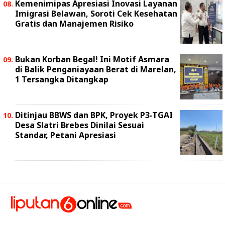
Kemenimipas Apresiasi Inovasi Layanan
Imigrasi Belawan, Soroti Cek Kesehatan
Gratis dan Manajemen Risiko
Bukan Korban Begal! Ini Motif Asmara
di Balik Penganiayaan Berat di Marelan,
1 Tersangka Ditangkap
Ditinjau BBWS dan BPK, Proyek P3-TGAI
Desa Slatri Brebes Dinilai Sesuai
Standar, Petani Apresiasi