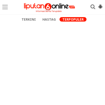
TERKINI
HASTAG
TERPOPULER