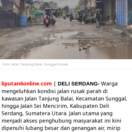
Foto: Jalan Tanjung Balai, Sunggal Rusak
liputan6online.com
|
Warga
DELI SERDANG-
mengeluhkan kondisi jalan rusak parah di
kawasan Jalan Tanjung Balai, Kecamatan Sunggal,
hingga Jalan Sei Mencirim, Kabupaten Deli
Serdang, Sumatera Utara. Jalan utama yang
menjadi akses penghubung masyarakat ini kini
dipenuhi lubang besar dan genangan air, mirip