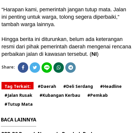
“Harapan kami, pemerintah jangan tutup mata. Jalan
ini penting untuk warga, tolong segera diperbaiki,”
tambah warga lainnya.
Hingga berita ini diturunkan, belum ada keterangan
resmi dari pihak pemerintah daerah mengenai rencana
perbaikan jalan di kawasan tersebut. (
NI
)
Share:
Tag Terkait:
#Daerah
#Deli Serdang
#Headline
#Jalan Rusak
#Kubangan Kerbau
#Pemkab
#Tutup Mata
BACA LAINNYA