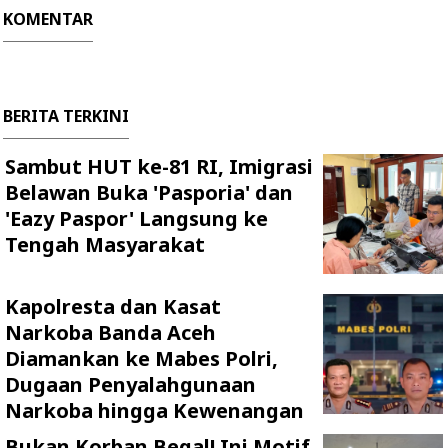
KOMENTAR
BERITA TERKINI
Sambut HUT ke-81 RI, Imigrasi
Belawan Buka 'Pasporia' dan
'Eazy Paspor' Langsung ke
Tengah Masyarakat
Kapolresta dan Kasat
Narkoba Banda Aceh
Diamankan ke Mabes Polri,
Dugaan Penyalahgunaan
Narkoba hingga Kewenangan
Bukan Korban Begal! Ini Motif