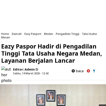
Home
»
Daerah
»
Eazy Pasport
»
Medan
»
Pengadilan Tinggi
»
Tata Usaha
Mexan
Eazy Paspor Hadir di Pengadilan
Tinggi Tata Usaha Negara Medan,
Layanan Berjalan Lancar
Editor:
Admin
baca
Sabtu, 14 Maret 2026 - 12.42