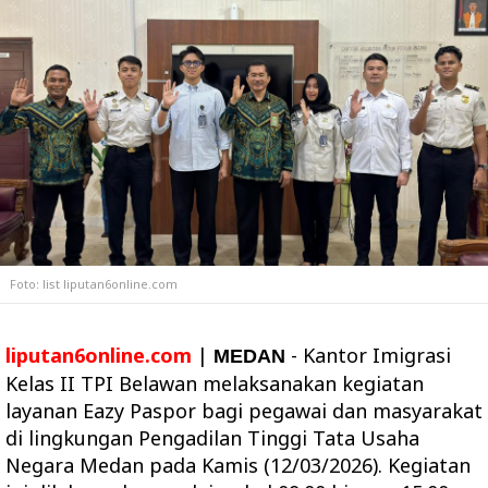
Foto: list liputan6online.com
liputan6online.com
|
- Kantor Imigrasi
MEDAN
Kelas II TPI Belawan melaksanakan kegiatan
layanan Eazy Paspor bagi pegawai dan masyarakat
di lingkungan Pengadilan Tinggi Tata Usaha
Negara Medan pada Kamis (12/03/2026). Kegiatan