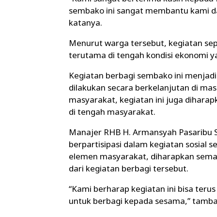
sembako ini sangat membantu kami 
katanya.
Menurut warga tersebut, kegiatan sepe
terutama di tengah kondisi ekonomi 
Kegiatan berbagi sembako ini menjad
dilakukan secara berkelanjutan di m
masyarakat, kegiatan ini juga dihar
di tengah masyarakat.
Manajer RHB H. Armansyah Pasaribu S.
berpartisipasi dalam kegiatan sosial 
elemen masyarakat, diharapkan sema
dari kegiatan berbagi tersebut.
“Kami berharap kegiatan ini bisa teru
untuk berbagi kepada sesama,” tamb