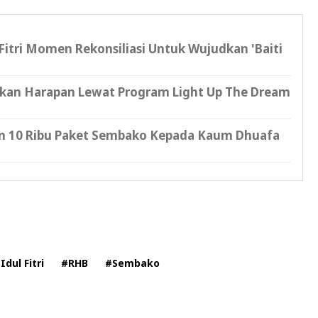
 Fitri Momen Rekonsiliasi Untuk Wujudkan 'Baiti
kan Harapan Lewat Program Light Up The Dream
an 10 Ribu Paket Sembako Kepada Kaum Dhuafa
m
Idul Fitri
#RHB
#Sembako