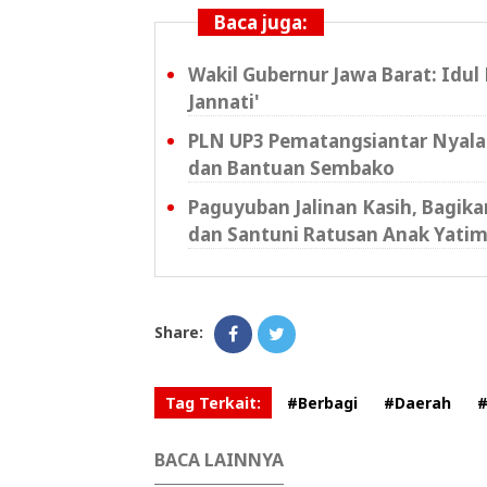
Baca juga:
Wakil Gubernur Jawa Barat: Idul
Jannati'
PLN UP3 Pematangsiantar Nyala
dan Bantuan Sembako
Paguyuban Jalinan Kasih, Bagik
dan Santuni Ratusan Anak Yati
Share:
Tag Terkait:
#Berbagi
#Daerah
#
BACA LAINNYA