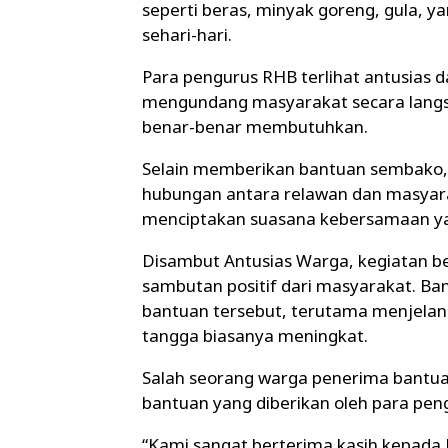
seperti beras, minyak goreng, gula,
sehari-hari.
Para pengurus RHB terlihat antusias
mengundang masyarakat secara langs
benar-benar membutuhkan.
Selain memberikan bantuan sembako, 
hubungan antara relawan dan masyarak
menciptakan suasana kebersamaan ya
Disambut Antusias Warga, kegiatan b
sambutan positif dari masyarakat. B
bantuan tersebut, terutama menjelang
tangga biasanya meningkat.
Salah seorang warga penerima bantua
bantuan yang diberikan oleh para pen
“Kami sangat berterima kasih kepada