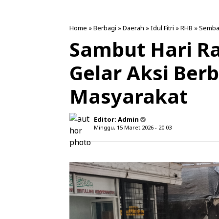
Home
»
Berbagi
»
Daerah
»
Idul Fitri
»
RHB
»
Semba
Sambut Hari Ray
Gelar Aksi Ber
Masyarakat
Editor:
Admin
Minggu, 15 Maret 2026 - 20.03