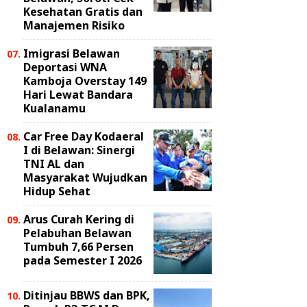
Kesehatan Gratis dan
Manajemen Risiko
Imigrasi Belawan
Deportasi WNA
Kamboja Overstay 149
Hari Lewat Bandara
Kualanamu
Car Free Day Kodaeral
I di Belawan: Sinergi
TNI AL dan
Masyarakat Wujudkan
Hidup Sehat
Arus Curah Kering di
Pelabuhan Belawan
Tumbuh 7,66 Persen
pada Semester I 2026
Ditinjau BBWS dan BPK,