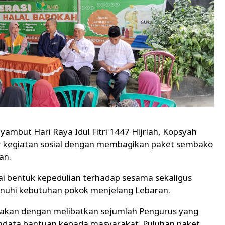
ambut Hari Raya Idul Fitri 1447 Hijriah, Kopsyah
r kegiatan sosial dengan membagikan paket sembako
an.
gai bentuk kepedulian terhadap sesama sekaligus
hi kebutuhan pokok menjelang Lebaran.
anakan dengan melibatkan sejumlah Pengurus yang
ndata bantuan kepada masyarakat. Puluhan paket