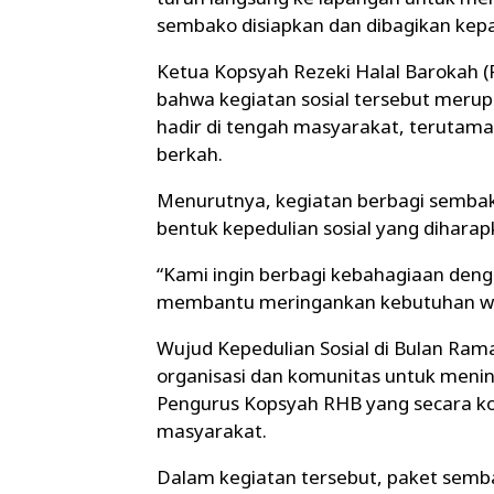
sembako disiapkan dan dibagikan kep
Ketua Kopsyah Rezeki Halal Barokah 
bahwa kegiatan sosial tersebut meru
hadir di tengah masyarakat, teruta
berkah.
Menurutnya, kegiatan berbagi sembako
bentuk kepedulian sosial yang dihar
“Kami ingin berbagi kebahagiaan den
membantu meringankan kebutuhan warg
Wujud Kepedulian Sosial di Bulan Ra
organisasi dan komunitas untuk meningk
Pengurus Kopsyah RHB yang secara ko
masyarakat.
Dalam kegiatan tersebut, paket semba