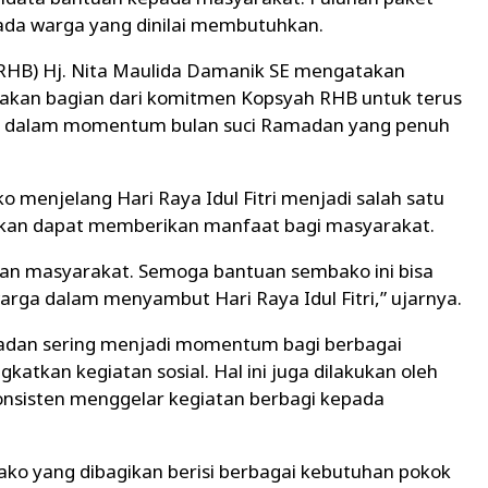
ada warga yang dinilai membutuhkan.
(RHB) Hj. Nita Maulida Damanik SE mengatakan
pakan bagian dari komitmen Kopsyah RHB untuk terus
ma dalam momentum bulan suci Ramadan yang penuh
 menjelang Hari Raya Idul Fitri menjadi salah satu
apkan dapat memberikan manfaat bagi masyarakat.
gan masyarakat. Semoga bantuan sembako ini bisa
a dalam menyambut Hari Raya Idul Fitri,” ujarnya.
madan sering menjadi momentum bagi berbagai
atkan kegiatan sosial. Hal ini juga dilakukan oleh
nsisten menggelar kegiatan berbagi kepada
ko yang dibagikan berisi berbagai kebutuhan pokok