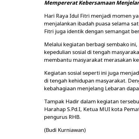
Mempererat Kebersamaan Menjelang 
Hari Raya Idul Fitri menjadi momen y
menjalankan ibadah puasa selama satu
Fitri juga identik dengan semangat be
Melalui kegiatan berbagi sembako ini
kepedulian sosial di tengah masyarak
membantu masyarakat merasakan keba
Kegiatan sosial seperti ini juga menj
di tengah kehidupan masyarakat. Den
kebahagiaan menjelang Lebaran dapat
Tampak Hadir dalam kegiatan tersebu
Harahap S.Pd.I, Ketua MUI kota Pema
pengurus RHB.
(Budi Kurniawan)