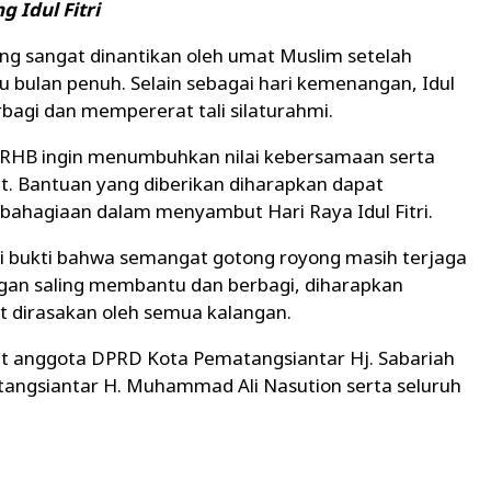
Idul Fitri
ang sangat dinantikan oleh umat Muslim setelah
 bulan penuh. Selain sebagai hari kemenangan, Idul
rbagi dan mempererat tali silaturahmi.
, RHB ingin menumbuhkan nilai kebersamaan serta
at. Bantuan yang diberikan diharapkan dapat
hagiaan dalam menyambut Hari Raya Idul Fitri.
adi bukti bahwa semangat gotong royong masih terjaga
gan saling membantu dan berbagi, diharapkan
 dirasakan oleh semua kalangan.
t anggota DPRD Kota Pematangsiantar Hj. Sabariah
tangsiantar H. Muhammad Ali Nasution serta seluruh