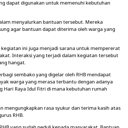
 yang dapat digunakan untuk memenuhi kebutuhan
 dalam menyalurkan bantuan tersebut. Mereka
ung agar bantuan dapat diterima oleh warga yang
kegiatan ini juga menjadi sarana untuk mempererat
at. Interaksi yang terjadi dalam kegiatan tersebut
ng hangat.
erbagi sembako yang digelar oleh RHB mendapat
anyak warga yang merasa terbantu dengan adanya
 Hari Raya Idul Fitri di mana kebutuhan rumah
n mengungkapkan rasa syukur dan terima kasih atas
gurus RHB.
 RHB yang sudah peduli kepada masyarakat. Bantuan