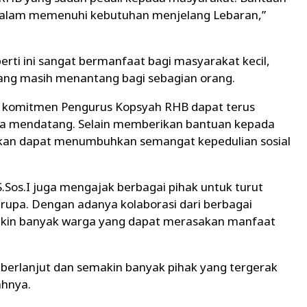
dalam memenuhi kebutuhan menjelang Lebaran,”
rti ini sangat bermanfaat bagi masyarakat kecil,
yang masih menantang bagi sebagian orang.
i komitmen Pengurus Kopsyah RHB dapat terus
asa mendatang. Selain memberikan bantuan kepada
apkan dapat menumbuhkan semangat kepedulian sosial
Sos.I juga mengajak berbagai pihak untuk turut
serupa. Dengan adanya kolaborasi dari berbagai
kin banyak warga yang dapat merasakan manfaat
s berlanjut dan semakin banyak pihak yang tergerak
ahnya.