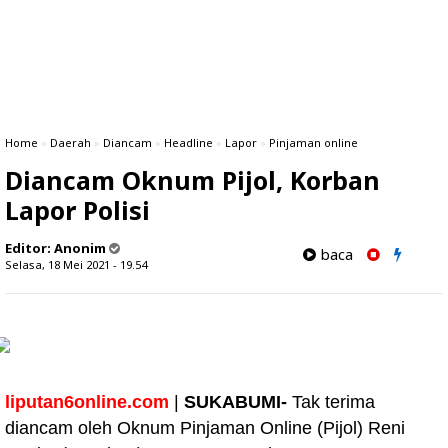
Home
»
Daerah
»
Diancam
»
Headline
»
Lapor
»
Pinjaman online
Diancam Oknum Pijol, Korban
Lapor Polisi
Editor:
Anonim
baca
Selasa, 18 Mei 2021 - 19.54
liputan6online.com
|
SUKABUMI-
Tak terima
diancam oleh Oknum Pinjaman Online (Pijol) Reni