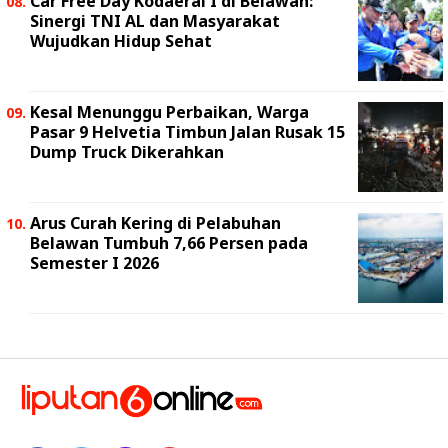
Car Free Day Kodaeral I di Belawan:
Sinergi TNI AL dan Masyarakat
Wujudkan Hidup Sehat
Kesal Menunggu Perbaikan, Warga
Pasar 9 Helvetia Timbun Jalan Rusak 15
Dump Truck Dikerahkan
Arus Curah Kering di Pelabuhan
Belawan Tumbuh 7,66 Persen pada
Semester I 2026