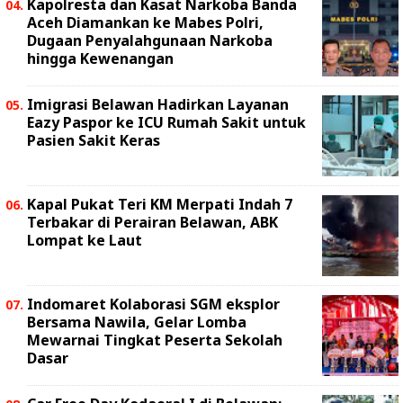
Kapolresta dan Kasat Narkoba Banda
Aceh Diamankan ke Mabes Polri,
Dugaan Penyalahgunaan Narkoba
hingga Kewenangan
Imigrasi Belawan Hadirkan Layanan
Eazy Paspor ke ICU Rumah Sakit untuk
Pasien Sakit Keras
Kapal Pukat Teri KM Merpati Indah 7
Terbakar di Perairan Belawan, ABK
Lompat ke Laut
Indomaret Kolaborasi SGM eksplor
Bersama Nawila, Gelar Lomba
Mewarnai Tingkat Peserta Sekolah
Dasar