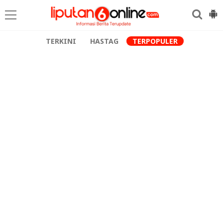
TERKINI
HASTAG
TERPOPULER