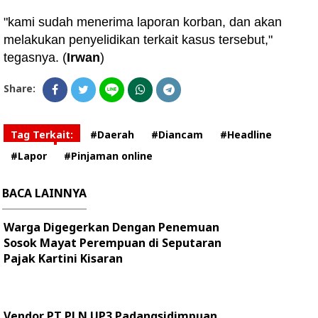
"kami sudah menerima laporan korban, dan akan
melakukan penyelidikan terkait kasus tersebut,"
tegasnya. (
Irwan
)
Share:
Tag Terkait:
#Daerah
#Diancam
#Headline
#Lapor
#Pinjaman online
BACA LAINNYA
Warga Digegerkan Dengan Penemuan
Sosok Mayat Perempuan di Seputaran
Pajak Kartini Kisaran
Vendor PT PLN UP3 Padangsidimpuan