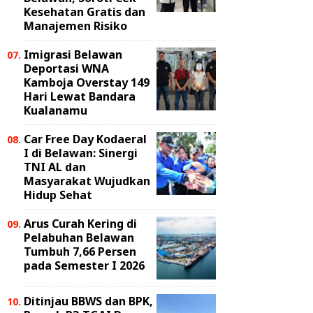
Kesehatan Gratis dan
Manajemen Risiko
Imigrasi Belawan
Deportasi WNA
Kamboja Overstay 149
Hari Lewat Bandara
Kualanamu
Car Free Day Kodaeral
I di Belawan: Sinergi
TNI AL dan
Masyarakat Wujudkan
Hidup Sehat
Arus Curah Kering di
Pelabuhan Belawan
Tumbuh 7,66 Persen
pada Semester I 2026
Ditinjau BBWS dan BPK,