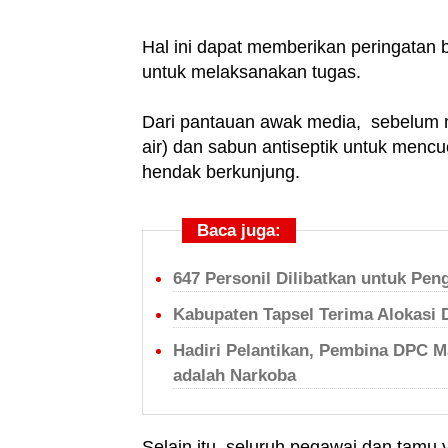
Hal ini dapat memberikan peringatan b
untuk melaksanakan tugas.
Dari pantauan awak media, sebelum me
air) dan sabun antiseptik untuk menc
hendak berkunjung.
Baca juga:
647 Personil Dilibatkan untuk Pen
Kabupaten Tapsel Terima Alokasi 
Hadiri Pelantikan, Pembina DPC M
adalah Narkoba
Selain itu, seluruh pegawai dan tam