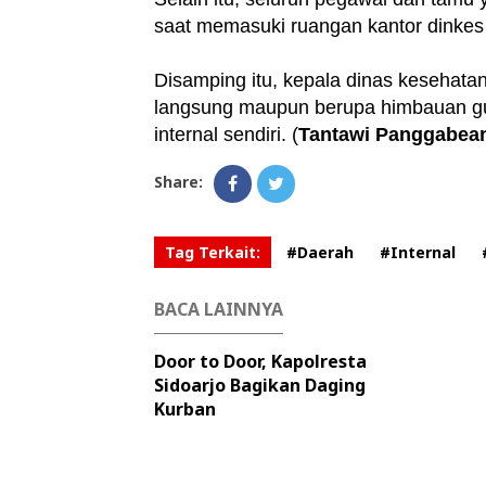
saat memasuki ruangan kantor dinkes
Disamping itu, kepala dinas kesehata
langsung maupun berupa himbauan gu
internal sendiri. (
Tantawi Panggabea
Share:
Tag Terkait:
#Daerah
#Internal
BACA LAINNYA
Door to Door, Kapolresta
Sidoarjo Bagikan Daging
Kurban