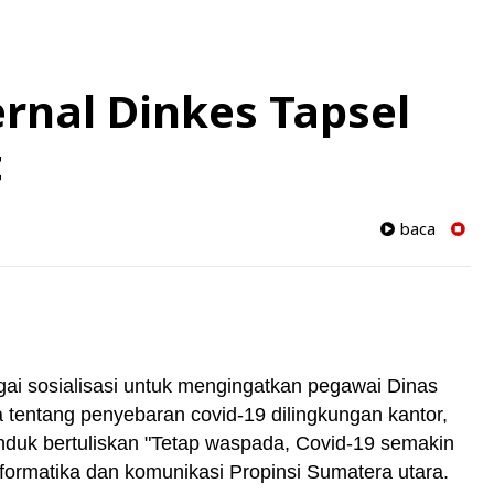
ternal Dinkes Tapsel
t
baca
ai sosialisasi untuk mengingatkan pegawai Dinas
 tentang penyebaran covid-19 dilingkungan kantor,
duk bertuliskan "Tetap waspada, Covid-19 semakin
Informatika dan komunikasi Propinsi Sumatera utara.