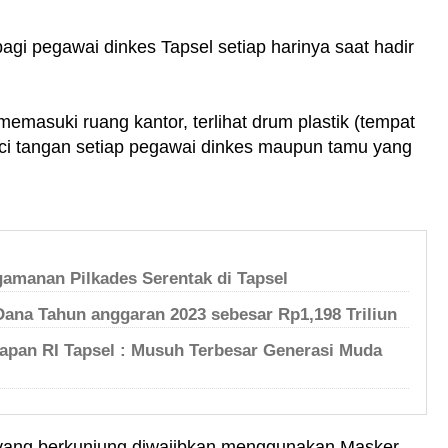
agi pegawai dinkes Tapsel setiap harinya saat hadir
masuki ruang kantor, terlihat drum plastik (tempat
uci tangan setiap pegawai dinkes maupun tamu yang
gamanan Pilkades Serentak di Tapsel
Dana Tahun anggaran 2023 sebesar Rp1,198 Triliun
apan RI Tapsel : Musuh Terbesar Generasi Muda
u yang berkunjung diwajibkan menggunakan Masker