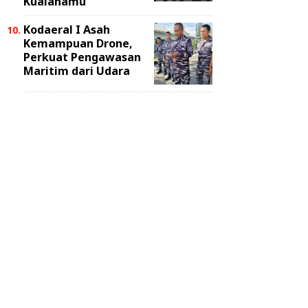
Kualanamu
Kodaeral I Asah
Kemampuan Drone,
Perkuat Pengawasan
Maritim dari Udara