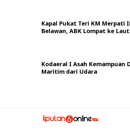
Kapal Pukat Teri KM Merpati I
Belawan, ABK Lompat ke Laut
Kodaeral I Asah Kemampuan 
Maritim dari Udara