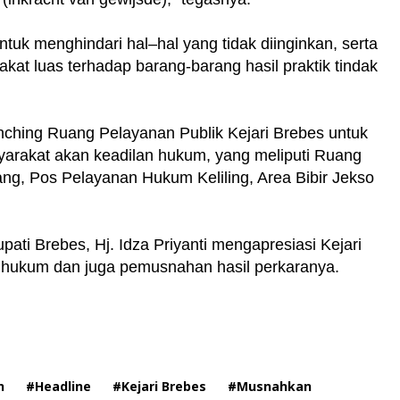
uk menghindari hal–hal yang tidak diinginkan, serta
at luas terhadap barang-barang hasil praktik tindak
aunching Ruang Pelayanan Publik Kejari Brebes untuk
arakat akan keadilan hukum, yang meliputi Ruang
ang, Pos Pelayanan Hukum Keliling, Area Bibir Jekso
ti Brebes, Hj. Idza Priyanti mengapresiasi Kejari
a hukum dan juga pemusnahan hasil perkaranya.
h
#Headline
#Kejari Brebes
#Musnahkan