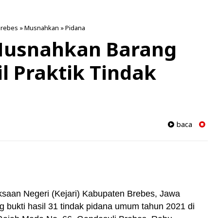
Brebes
»
Musnahkan
»
Pidana
 Musnahkan Barang
 Praktik Tindak
baca
ksaan Negeri (Kejari) Kabupaten Brebes, Jawa
bukti hasil 31 tindak pidana umum tahun 2021 di