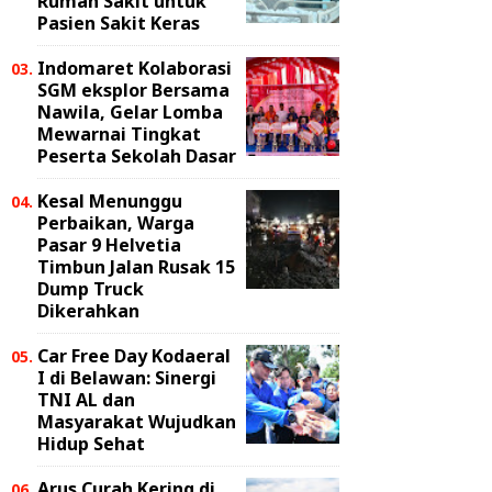
Rumah Sakit untuk
Pasien Sakit Keras
Indomaret Kolaborasi
SGM eksplor Bersama
Nawila, Gelar Lomba
Mewarnai Tingkat
Peserta Sekolah Dasar
Kesal Menunggu
Perbaikan, Warga
Pasar 9 Helvetia
Timbun Jalan Rusak 15
Dump Truck
Dikerahkan
Car Free Day Kodaeral
I di Belawan: Sinergi
TNI AL dan
Masyarakat Wujudkan
Hidup Sehat
Arus Curah Kering di