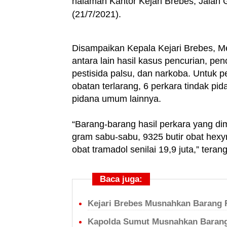
halaman Kantor Kejari Brebes, Jalan
(21/7/2021).
Disampaikan Kepala Kejari Brebes, M
antara lain hasil kasus pencurian, pe
pestisida palsu, dan narkoba. Untuk p
obatan terlarang, 6 perkara tindak pi
pidana umum lainnya.
“Barang-barang hasil perkara yang di
gram sabu-sabu, 9325 butir obat hexyme
obat tramadol senilai 19,9 juta,” teran
Baca juga:
Kejari Brebes Musnahkan Barang 
Kapolda Sumut Musnahkan Barang 