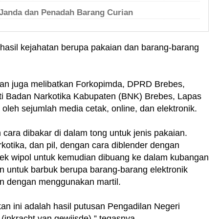
Janda dan Penadah Barang Curian
i hasil kejahatan berupa pakaian dan barang-barang
han juga melibatkan Forkopimda, DPRD Brebes,
erti Badan Narkotika Kabupaten (BNK) Brebes, Lapas
t oleh sejumlah media cetak, online, dan elektronik.
ara dibakar di dalam tong untuk jenis pakaian.
kotika, dan pil, dengan cara diblender dengan
erek wipol untuk kemudian dibuang ke dalam kubangan
n untuk barbuk berupa barang-barang elektronik
n dengan menggunakan martil.
an ini adalah hasil putusan Pengadilan Negeri
inkracht van gewijsde),” tegasnya.