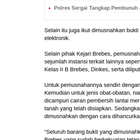
Polres Sergai Tangkap Pembunuh 
Selain itu juga ikut dimusnahkan bukt
elektronik.
Selain pihak Kejari Brebes, pemusna
sejumlah instansi terkait lainnya sep
Kelas II B Brebes, Dinkes, serta dilipu
Untuk pemusnahannya sendiri dengan c
Kemudian untuk jenis obat-obatan, nar
dicampuri cairan pembersih lantai m
tanah yang telah disiapkan. Sedangka
dimusnahkan dengan cara dihancurka
“Seluruh barang bukti yang dimusnahk
Brebes yang sudah berkekuatan tetap (