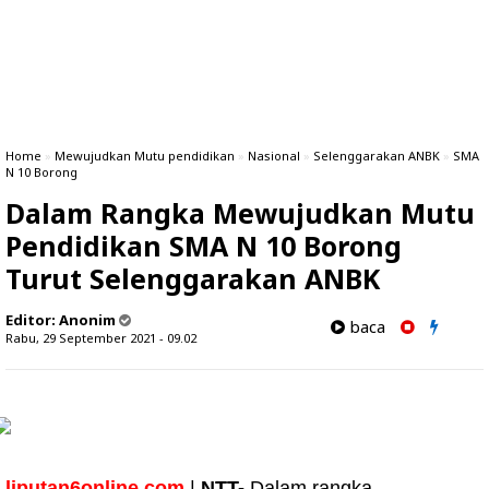
Home
»
Mewujudkan Mutu pendidikan
»
Nasional
»
Selenggarakan ANBK
»
SMA
N 10 Borong
Dalam Rangka Mewujudkan Mutu
Pendidikan SMA N 10 Borong
Turut Selenggarakan ANBK
Editor:
Anonim
baca
Rabu, 29 September 2021 - 09.02
liputan6online.com
|
NTT-
Dalam rangka