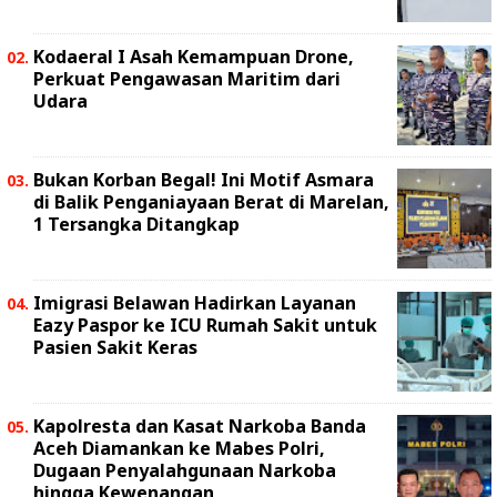
Kodaeral I Asah Kemampuan Drone,
Perkuat Pengawasan Maritim dari
Udara
Bukan Korban Begal! Ini Motif Asmara
di Balik Penganiayaan Berat di Marelan,
1 Tersangka Ditangkap
Imigrasi Belawan Hadirkan Layanan
Eazy Paspor ke ICU Rumah Sakit untuk
Pasien Sakit Keras
Kapolresta dan Kasat Narkoba Banda
Aceh Diamankan ke Mabes Polri,
Dugaan Penyalahgunaan Narkoba
hingga Kewenangan