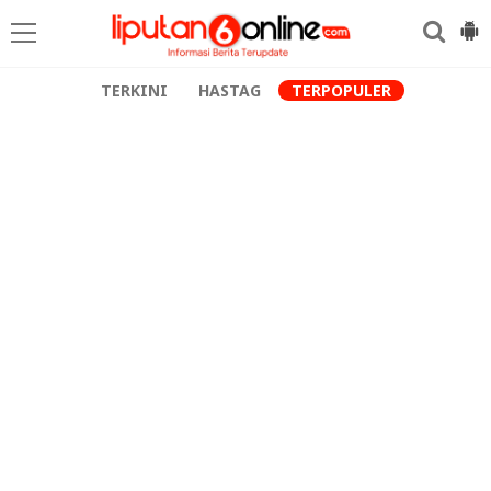
TERKINI
HASTAG
TERPOPULER