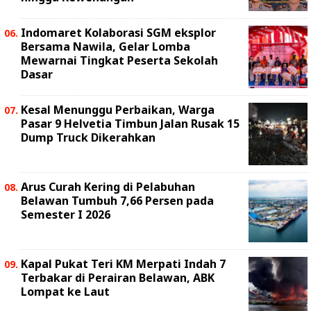
Indomaret Kolaborasi SGM eksplor
Bersama Nawila, Gelar Lomba
Mewarnai Tingkat Peserta Sekolah
Dasar
Kesal Menunggu Perbaikan, Warga
Pasar 9 Helvetia Timbun Jalan Rusak 15
Dump Truck Dikerahkan
Arus Curah Kering di Pelabuhan
Belawan Tumbuh 7,66 Persen pada
Semester I 2026
Kapal Pukat Teri KM Merpati Indah 7
Terbakar di Perairan Belawan, ABK
Lompat ke Laut