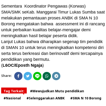
Sementara Koordinator Pengawas (Korwas)
SMA/SMK seKab. Manggarai Timur Lukas Sumba saat
melakukan pemantauan proses ANBK di SMA N 10
Borong mengatakan bahwa assessment ini di rancang
untuk perbaikan kualitas belajar-mengajar demi
meningkatkan hasil belajar peserta didik.
Lanjut Lukas bahwa diharapkan segenap tim pendidik
di SMAN 10 untuk terus meningkatkan kompetensi diri
serta terus berkreasi dan berinovatif demi tercapainya
pendidikan yang bermutu.
(
L6OC/Eposth Ngaja
)
Share:
Tag Terkait:
#Mewujudkan Mutu pendidikan
#Nasional
#Selenggarakan ANBK
#SMA N 10 Borong