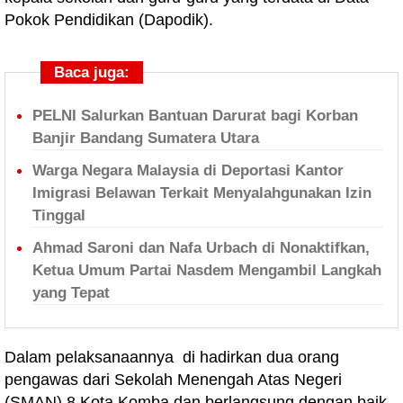
Pokok Pendidikan (Dapodik).
Baca juga:
PELNI Salurkan Bantuan Darurat bagi Korban
Banjir Bandang Sumatera Utara
Warga Negara Malaysia di Deportasi Kantor
Imigrasi Belawan Terkait Menyalahgunakan Izin
Tinggal
Ahmad Saroni dan Nafa Urbach di Nonaktifkan,
Ketua Umum Partai Nasdem Mengambil Langkah
yang Tepat
Dalam pelaksanaannya di hadirkan dua orang
pengawas dari Sekolah Menengah Atas Negeri
(SMAN) 8 Kota Komba dan berlangsung dengan baik