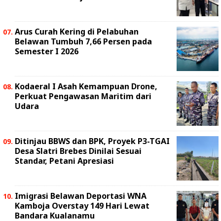
Arus Curah Kering di Pelabuhan
Belawan Tumbuh 7,66 Persen pada
Semester I 2026
Kodaeral I Asah Kemampuan Drone,
Perkuat Pengawasan Maritim dari
Udara
Ditinjau BBWS dan BPK, Proyek P3-TGAI
Desa Slatri Brebes Dinilai Sesuai
Standar, Petani Apresiasi
Imigrasi Belawan Deportasi WNA
Kamboja Overstay 149 Hari Lewat
Bandara Kualanamu