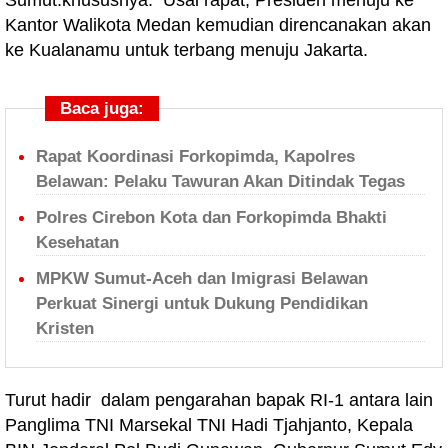
Sumut.khususnya. Usai rapat, Presiden menuju ke
Kantor Walikota Medan kemudian direncanakan akan
ke Kualanamu untuk terbang menuju Jakarta.
Baca juga:
Rapat Koordinasi Forkopimda, Kapolres
Belawan: Pelaku Tawuran Akan Ditindak Tegas
Polres Cirebon Kota dan Forkopimda Bhakti
Kesehatan
MPKW Sumut-Aceh dan Imigrasi Belawan
Perkuat Sinergi untuk Dukung Pendidikan
Kristen
Turut hadir dalam pengarahan bapak RI-1 antara lain
Panglima TNI Marsekal TNI Hadi Tjahjanto, Kepala