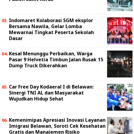
Indomaret Kolaborasi SGM eksplor
Bersama Nawila, Gelar Lomba
Mewarnai Tingkat Peserta Sekolah
Dasar
Kesal Menunggu Perbaikan, Warga
Pasar 9 Helvetia Timbun Jalan Rusak 15
Dump Truck Dikerahkan
Car Free Day Kodaeral I di Belawan:
Sinergi TNI AL dan Masyarakat
Wujudkan Hidup Sehat
Kemenimipas Apresiasi Inovasi Layanan
Imigrasi Belawan, Soroti Cek Kesehatan
Gratis dan Manajemen Risiko