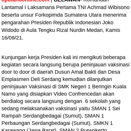
Lantamal I Laksamana Pertama TNI Achmad Wibisono
beserta unsur Forkopimda Sumatera Utara menerima
pengarahan Presiden Republik Indonesian Joko
Widodo di Aula Tengku Rizal Nurdin Medan, Kamis
16/09/21.
Kunjungan kerja Presiden kali ini mengikuti beberapa
kegiatan secara langsung berupa peninjauan vaksinasi
door to door di daerah Dusun Amal Bakti dan Desa
Emplasmen Deli Serdang kemudian dilanjutkan
peninjauan Vaksinasi di SMK Negeri 1 Beringin Kuala
Namo yang disiapkan Video Confrencedan akan
berdialog secara langsung dengan 6 sekolah yang
sedang melaksanakan vaksinasi yaitu SMAN 1 Sei
Rampah Serdangbedagai (Sumut), SMAN 1
Perbaungan Serdangbedagai (Sumut), SMKN 1
Karawang (Jawa Barat), SMAN 2 Purwokerto