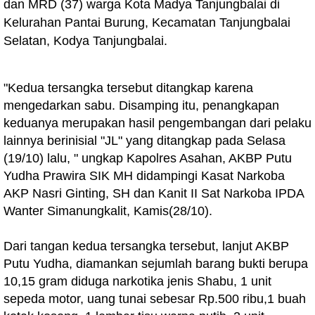
dan MRD (37) warga Kota Madya Tanjungbalai di
Kelurahan Pantai Burung, Kecamatan Tanjungbalai
Selatan, Kodya Tanjungbalai.
"Kedua tersangka tersebut ditangkap karena
mengedarkan sabu. Disamping itu, penangkapan
keduanya merupakan hasil pengembangan dari pelaku
lainnya berinisial "JL" yang ditangkap pada Selasa
(19/10) lalu, " ungkap Kapolres Asahan, AKBP Putu
Yudha Prawira SIK MH didampingi Kasat Narkoba
AKP Nasri Ginting, SH dan Kanit II Sat Narkoba IPDA
Wanter Simanungkalit, Kamis(28/10).
Dari tangan kedua tersangka tersebut, lanjut AKBP
Putu Yudha, diamankan sejumlah barang bukti berupa
10,15 gram diduga narkotika jenis Shabu, 1 unit
sepeda motor, uang tunai sebesar Rp.500 ribu,1 buah