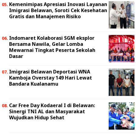
Kemenimipas Apresiasi Inovasi Layanan
Imigrasi Belawan, Soroti Cek Kesehatan
Gratis dan Manajemen Risiko
Indomaret Kolaborasi SGM eksplor
Bersama Nawila, Gelar Lomba
Mewarnai Tingkat Peserta Sekolah
Dasar
Imigrasi Belawan Deportasi WNA
Kamboja Overstay 149 Hari Lewat
Bandara Kualanamu
Car Free Day Kodaeral I di Belawan:
Sinergi TNI AL dan Masyarakat
Wujudkan Hidup Sehat