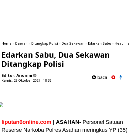
Home
»
Daerah
»
Ditangkap Polisi
»
Dua Sekawan
»
Edarkan Sabu
»
Headline
Edarkan Sabu, Dua Sekawan
Ditangkap Polisi
Editor:
Anonim
baca
Kamis, 28 Oktober 2021 - 18.35
liputan6online.com
|
ASAHAN-
Personel Satuan
Reserse Narkoba Polres Asahan meringkus YP (35)