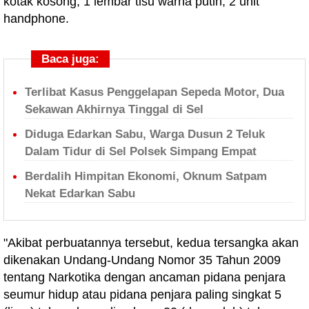
kotak kosong, 1 lembar tisu warna putih, 2 unit
handphone.
Baca juga:
Terlibat Kasus Penggelapan Sepeda Motor, Dua
Sekawan Akhirnya Tinggal di Sel
Diduga Edarkan Sabu, Warga Dusun 2 Teluk
Dalam Tidur di Sel Polsek Simpang Empat
Berdalih Himpitan Ekonomi, Oknum Satpam
Nekat Edarkan Sabu
"Akibat perbuatannya tersebut, kedua tersangka akan
dikenakan Undang-Undang Nomor 35 Tahun 2009
tentang Narkotika dengan ancaman pidana penjara
seumur hidup atau pidana penjara paling singkat 5