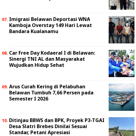
Imigrasi Belawan Deportasi WNA
Kamboja Overstay 149 Hari Lewat
Bandara Kualanamu
Car Free Day Kodaeral I di Belawan:
Sinergi TNI AL dan Masyarakat
Wujudkan Hidup Sehat
Arus Curah Kering di Pelabuhan
Belawan Tumbuh 7,66 Persen pada
Semester I 2026
Ditinjau BBWS dan BPK, Proyek P3-TGAI
Desa Slatri Brebes Dinilai Sesuai
Standar, Petani Apresiasi