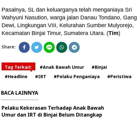
Pasalnya, SL dan keluarganya telah menganiaya Sri
Wahyuni Nasution, warga jalan Danau Tondano, Gang
Dewi, Lingkungan VIII, Kelurahan Sumber Mulyorejo,
Kecamatan Binjai Timur, Sumatera Utara. (
Tim
)
Share:
Tag Terkait:
#Anak Bawah Umur
#Binjai
#Headline
#IRT
#Pelaku Penganiaya
#Peristiwa
BACA LAINNYA
Pelaku Kekerasan Terhadap Anak Bawah
Umur dan IRT di Binjai Belum Ditangkap