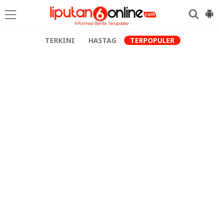
TERKINI
HASTAG
TERPOPULER