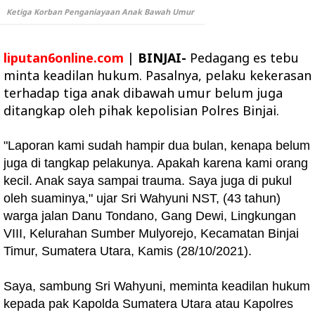
Ketiga Korban Penganiayaan Anak Bawah Umur
liputan6online.com
|
BINJAI-
Pedagang es tebu
minta keadilan hukum. Pasalnya, pelaku kekerasan
terhadap tiga anak dibawah umur belum juga
ditangkap oleh pihak kepolisian Polres Binjai.
"Laporan kami sudah hampir dua bulan, kenapa belum
juga di tangkap pelakunya. Apakah karena kami orang
kecil. Anak saya sampai trauma. Saya juga di pukul
oleh suaminya," ujar Sri Wahyuni NST, (43 tahun)
warga jalan Danu Tondano, Gang Dewi, Lingkungan
VIII, Kelurahan Sumber Mulyorejo, Kecamatan Binjai
Timur, Sumatera Utara, Kamis (28/10/2021).
Saya, sambung Sri Wahyuni, meminta keadilan hukum
kepada pak Kapolda Sumatera Utara atau Kapolres