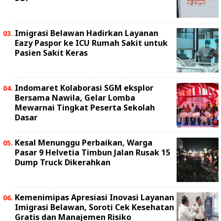
Imigrasi Belawan Hadirkan Layanan
Eazy Paspor ke ICU Rumah Sakit untuk
Pasien Sakit Keras
Indomaret Kolaborasi SGM eksplor
Bersama Nawila, Gelar Lomba
Mewarnai Tingkat Peserta Sekolah
Dasar
Kesal Menunggu Perbaikan, Warga
Pasar 9 Helvetia Timbun Jalan Rusak 15
Dump Truck Dikerahkan
Kemenimipas Apresiasi Inovasi Layanan
Imigrasi Belawan, Soroti Cek Kesehatan
Gratis dan Manajemen Risiko