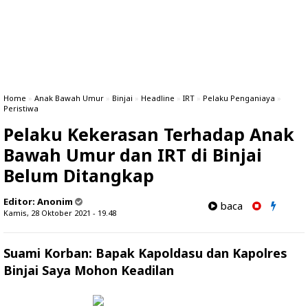
Home
»
Anak Bawah Umur
»
Binjai
»
Headline
»
IRT
»
Pelaku Penganiaya
»
Peristiwa
Pelaku Kekerasan Terhadap Anak
Bawah Umur dan IRT di Binjai
Belum Ditangkap
Editor:
Anonim
baca
Kamis, 28 Oktober 2021 - 19.48
Suami Korban: Bapak Kapoldasu dan Kapolres
Binjai Saya Mohon Keadilan