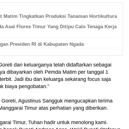
t Matim Tingkatkan Produksi Tanaman Hortikultura
a Asal Flores Timur Yang Ditipu Calo Tenaga Kerja
gan Presiden RI di Kabupaten Ngada
oreti dan keluarganya telah didaftarkan sebagai
ya dibayarkan oleh Pemda Matim per tanggal 1
rbit. Jadi ibu dan keluarga sekarang focus saja
tuk biaya pengobatan.”
a Goreti, Agustinus Sangguk mengucapkan terima
anggarai Timur atas perhatian yang diberikan.
garai Timur, Tuhan hadir untuk menolong kami.