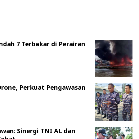
ndah 7 Terbakar di Perairan
Drone, Perkuat Pengawasan
awan: Sinergi TNI AL dan
Sehat