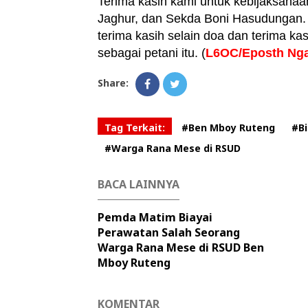
Terima kasih kami untuk kebijaksanaa
Jaghur, dan Sekda Boni Hasudungan. 
terima kasih selain doa dan terima ka
sebagai petani itu. (
L6OC/Eposth Nga
Share:
Tag Terkait:
#Ben Mboy Ruteng
#Bi
#Warga Rana Mese di RSUD
BACA LAINNYA
Pemda Matim Biayai
Perawatan Salah Seorang
Warga Rana Mese di RSUD Ben
Mboy Ruteng
KOMENTAR