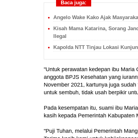
Baca juga:
Angelo Wake Kako Ajak Masyaraka
Kisah Mama Katarina, Sorang Jand
Ilegal
Kapolda NTT Tinjau Lokasi Kunjun
"Untuk perawatan kedepan ibu Maria G
anggota BPJS Kesehatan yang iurann
November 2021, kartunya juga sudah te
untuk sembuh, tidak usah berpikir un
Pada kesempatan itu, suami ibu Mari
kasih kepada Pemerintah Kabupaten M
"Puji Tuhan, melalui Pemerintah Mang