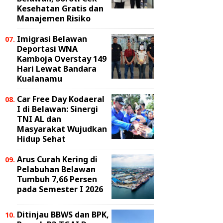
Kesehatan Gratis dan
Manajemen Risiko
Imigrasi Belawan
Deportasi WNA
Kamboja Overstay 149
Hari Lewat Bandara
Kualanamu
Car Free Day Kodaeral
I di Belawan: Sinergi
TNI AL dan
Masyarakat Wujudkan
Hidup Sehat
Arus Curah Kering di
Pelabuhan Belawan
Tumbuh 7,66 Persen
pada Semester I 2026
Ditinjau BBWS dan BPK,