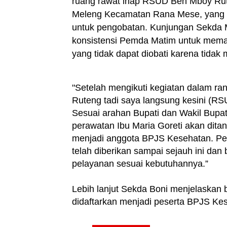
ruang rawat inap RSUD Ben Mboy Rute
Meleng Kecamatan Rana Mese, yang me
untuk pengobatan. Kunjungan Sekda M
konsistensi Pemda Matim untuk memas
yang tidak dapat diobati karena tidak 
"Setelah mengikuti kegiatan dalam r
Ruteng tadi saya langsung kesini (R
Sesuai arahan Bupati dan Wakil Bupa
perawatan Ibu Maria Goreti akan dita
menjadi anggota BPJS Kesehatan. Pe
telah diberikan sampai sejauh ini dan
pelayanan sesuai kebutuhannya.”
Lebih lanjut Sekda Boni menjelaskan 
didaftarkan menjadi peserta BPJS Ke