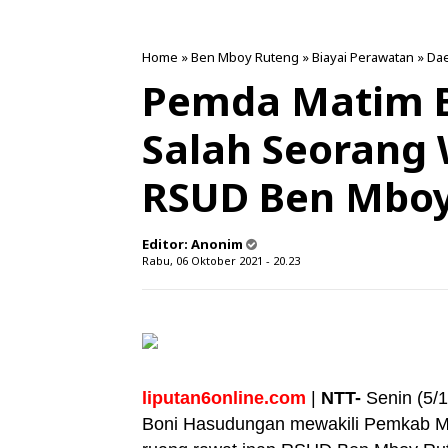
Home
»
Ben Mboy Ruteng
»
Biayai Perawatan
»
Da
Pemda Matim B
Salah Seorang
RSUD Ben Mboy
Editor:
Anonim
Rabu, 06 Oktober 2021 - 20.23
liputan6online.com
|
NTT-
Senin (5/
Boni Hasudungan mewakili Pemkab Man