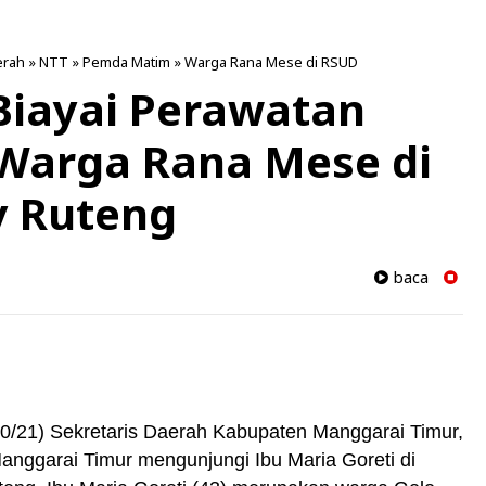
erah
»
NTT
»
Pemda Matim
»
Warga Rana Mese di RSUD
iayai Perawatan
 Warga Rana Mese di
 Ruteng
baca
10/21) Sekretaris Daerah Kabupaten Manggarai Timur,
ggarai Timur mengunjungi Ibu Maria Goreti di