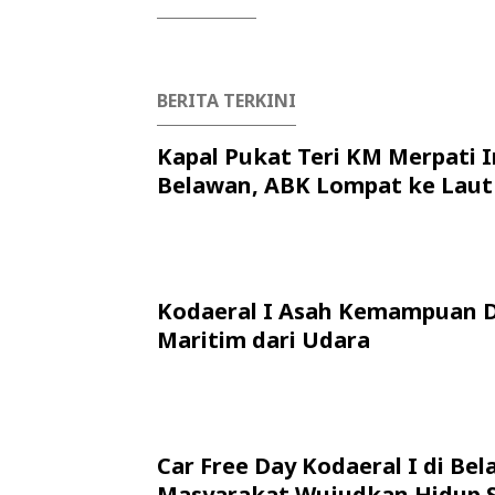
BERITA TERKINI
Kapal Pukat Teri KM Merpati I
Belawan, ABK Lompat ke Laut
Kodaeral I Asah Kemampuan 
Maritim dari Udara
Car Free Day Kodaeral I di Bel
Masyarakat Wujudkan Hidup 