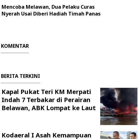
Mencoba Melawan, Dua Pelaku Curas
Nyerah Usai Diberi Hadiah Timah Panas
KOMENTAR
BERITA TERKINI
Kapal Pukat Teri KM Merpati
Indah 7 Terbakar di Perairan
Belawan, ABK Lompat ke Laut
Kodaeral I Asah Kemampuan