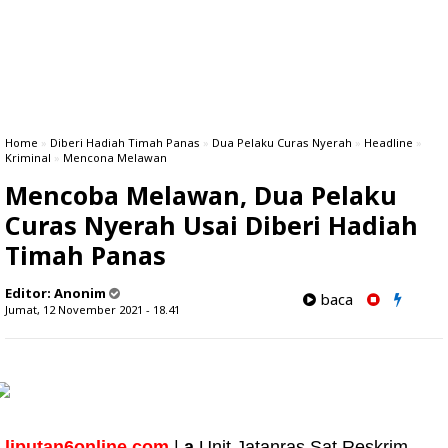
Home
»
Diberi Hadiah Timah Panas
»
Dua Pelaku Curas Nyerah
»
Headline
»
Kriminal
»
Mencona Melawan
Mencoba Melawan, Dua Pelaku
Curas Nyerah Usai Diberi Hadiah
Timah Panas
Editor:
Anonim
baca
Jumat, 12 November 2021 - 18.41
liputan6online.com
|
a
Unit Jatanras Sat Reskrim