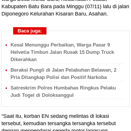
Kabupaten Batu Bara pada Minggu (07/11) lalu di jalan
Diponegoro Kelurahan Kisaran Baru, Asahan.
Baca juga:
Kesal Menunggu Perbaikan, Warga Pasar 9
Helvetia Timbun Jalan Rusak 15 Dump Truck
Dikerahkan
Beraksi Pungli di Jalan Pelabuhan Belawan, 2
Pria Ditangkap Polisi dan Positif Narkoba
Satreskrim Polres Humbahas Ringkus Pelaku
Judi Togel di Doloksanggul
"Saat itu, korban EN sedang melintas di lokasi
tersebut, kemudian tersangka tersangka tersebut
dengan mengendarai sepeda motor langsung