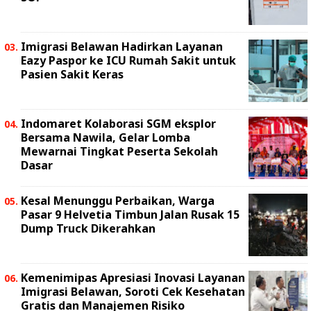
Imigrasi Belawan Hadirkan Layanan
Eazy Paspor ke ICU Rumah Sakit untuk
Pasien Sakit Keras
Indomaret Kolaborasi SGM eksplor
Bersama Nawila, Gelar Lomba
Mewarnai Tingkat Peserta Sekolah
Dasar
Kesal Menunggu Perbaikan, Warga
Pasar 9 Helvetia Timbun Jalan Rusak 15
Dump Truck Dikerahkan
Kemenimipas Apresiasi Inovasi Layanan
Imigrasi Belawan, Soroti Cek Kesehatan
Gratis dan Manajemen Risiko