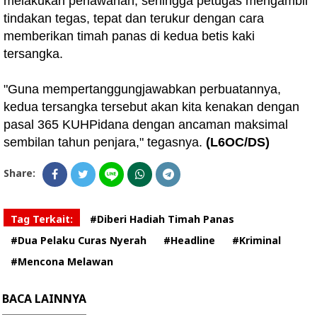
melakukan perlawanan, sehingga petugas mengambil
tindakan tegas, tepat dan terukur dengan cara
memberikan timah panas di kedua betis kaki
tersangka.
"Guna mempertanggungjawabkan perbuatannya,
kedua tersangka tersebut akan kita kenakan dengan
pasal 365 KUHPidana dengan ancaman maksimal
sembilan tahun penjara," tegasnya.
(L6OC/DS)
Share:
Tag Terkait:
#Diberi Hadiah Timah Panas
#Dua Pelaku Curas Nyerah
#Headline
#Kriminal
#Mencona Melawan
BACA LAINNYA