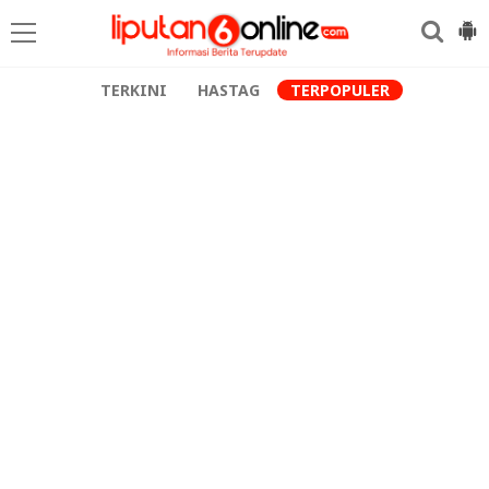
TERKINI
HASTAG
TERPOPULER