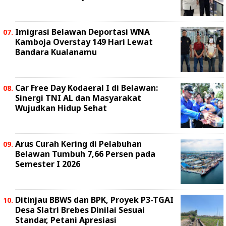
Imigrasi Belawan Deportasi WNA
Kamboja Overstay 149 Hari Lewat
Bandara Kualanamu
Car Free Day Kodaeral I di Belawan:
Sinergi TNI AL dan Masyarakat
Wujudkan Hidup Sehat
Arus Curah Kering di Pelabuhan
Belawan Tumbuh 7,66 Persen pada
Semester I 2026
Ditinjau BBWS dan BPK, Proyek P3-TGAI
Desa Slatri Brebes Dinilai Sesuai
Standar, Petani Apresiasi