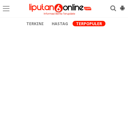
TERKINI
HASTAG
TERPOPULER