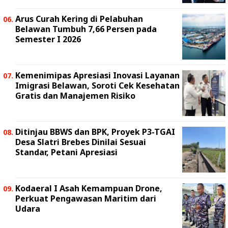
Arus Curah Kering di Pelabuhan
Belawan Tumbuh 7,66 Persen pada
Semester I 2026
Kemenimipas Apresiasi Inovasi Layanan
Imigrasi Belawan, Soroti Cek Kesehatan
Gratis dan Manajemen Risiko
Ditinjau BBWS dan BPK, Proyek P3-TGAI
Desa Slatri Brebes Dinilai Sesuai
Standar, Petani Apresiasi
Kodaeral I Asah Kemampuan Drone,
Perkuat Pengawasan Maritim dari
Udara