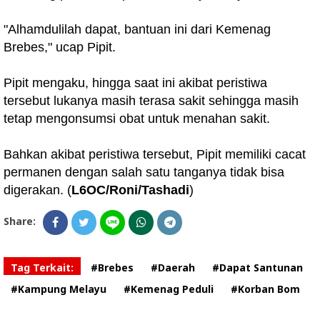
"Alhamdulilah dapat, bantuan ini dari Kemenag
Brebes," ucap Pipit.
Pipit mengaku, hingga saat ini akibat peristiwa
tersebut lukanya masih terasa sakit sehingga masih
tetap mengonsumsi obat untuk menahan sakit.
Bahkan akibat peristiwa tersebut, Pipit memiliki cacat
permanen dengan salah satu tanganya tidak bisa
digerakan. (
L6OC/Roni/Tashadi
)
Share:
Tag Terkait:
#Brebes
#Daerah
#Dapat Santunan
#Kampung Melayu
#Kemenag Peduli
#Korban Bom