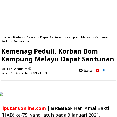
Home
»
Brebes
»
Daerah
»
Dapat Santunan
»
Kampung Melayu
»
Kemenag
Peduli
»
Korban Bom
Kemenag Peduli, Korban Bom
Kampung Melayu Dapat Santunan
Editor:
Anonim
baca
Senin, 13 Desember 2021 - 11.33
liputan6online.com
|
Hari Amal Bakti
BREBES-
(HAB) ke-75 yang jatuh pada 3 Januari 2021,