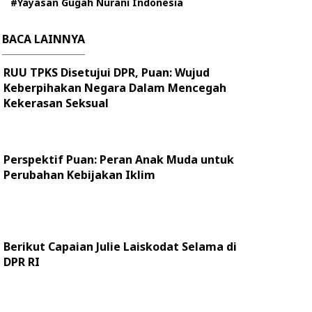
#Yayasan Gugah Nurani Indonesia
BACA LAINNYA
RUU TPKS Disetujui DPR, Puan: Wujud
Keberpihakan Negara Dalam Mencegah
Kekerasan Seksual
Perspektif Puan: Peran Anak Muda untuk
Perubahan Kebijakan Iklim
Berikut Capaian Julie Laiskodat Selama di
DPR RI