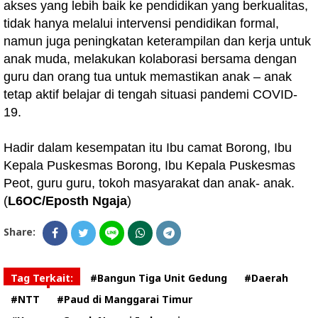
akses yang lebih baik ke pendidikan yang berkualitas,
tidak hanya melalui intervensi pendidikan formal,
namun juga peningkatan keterampilan dan kerja untuk
anak muda, melakukan kolaborasi bersama dengan
guru dan orang tua untuk memastikan anak – anak
tetap aktif belajar di tengah situasi pandemi COVID-
19.
Hadir dalam kesempatan itu Ibu camat Borong, Ibu
Kepala Puskesmas Borong, Ibu Kepala Puskesmas
Peot, guru guru, tokoh masyarakat dan anak- anak.
(
L6OC/Eposth Ngaja
)
Share:
Tag Terkait:
#Bangun Tiga Unit Gedung
#Daerah
#NTT
#Paud di Manggarai Timur