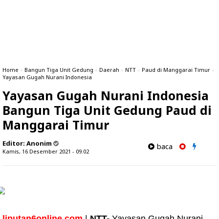
Home
»
Bangun Tiga Unit Gedung
»
Daerah
»
NTT
»
Paud di Manggarai Timur
»
Yayasan Gugah Nurani Indonesia
Yayasan Gugah Nurani Indonesia
Bangun Tiga Unit Gedung Paud di
Manggarai Timur
Editor:
Anonim
baca
Kamis, 16 Desember 2021 - 09.02
liputan6online.com
|
NTT-
Yayasan Gugah Nurani