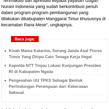
"Terimakasi dan apresiasi kepada yayasan Gugah
Nurani Indonesia yang sudah berkontribusi penuh
dalam program-program pembangunan yang
dilakukan dikabupaten Manggarai Timur khususnya di
kecamatan Rana Mese", ungkapnya.
Baca juga:
Kisah Mama Katarina, Sorang Janda Asal Flores
Timur Yang Ditipu Calo Tenaga Kerja Ilegal
Kapolda NTT Tinjau Lokasi Kunjungan Presiden
RI di Kabupaten Ngada
Pengesahan UU TPKS Sebagai Bentuk
Perlindungan Perempuan dari Kekerasan
Seksual