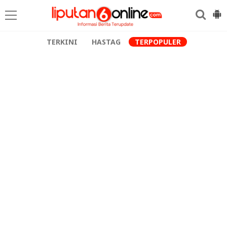
TERKINI
HASTAG
TERPOPULER