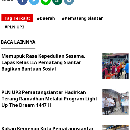
Tag Terkait:
#Daerah
#Pematang Siantar
#PLN UP3
BACA LAINNYA
Memupuk Rasa Kepedulian Sesama,
Lapas Kelas IIA Pematang Siantar
Bagikan Bantuan Sosial
PLN UP3 Pematangsiantar Hadirkan
Terang Ramadhan Melalui Program Light
Up The Dream 1447 H
Kakan Kemenag Kota Pematangsiantar