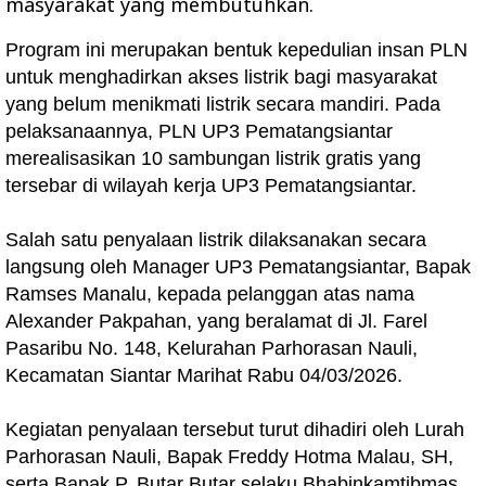
masyarakat yang membutuhkan.
Program ini merupakan bentuk kepedulian insan PLN
untuk menghadirkan akses listrik bagi masyarakat
yang belum menikmati listrik secara mandiri. Pada
pelaksanaannya, PLN UP3 Pematangsiantar
merealisasikan 10 sambungan listrik gratis yang
tersebar di wilayah kerja UP3 Pematangsiantar.
Salah satu penyalaan listrik dilaksanakan secara
langsung oleh Manager UP3 Pematangsiantar, Bapak
Ramses Manalu, kepada pelanggan atas nama
Alexander Pakpahan, yang beralamat di Jl. Farel
Pasaribu No. 148, Kelurahan Parhorasan Nauli,
Kecamatan Siantar Marihat Rabu 04/03/2026.
Kegiatan penyalaan tersebut turut dihadiri oleh Lurah
Parhorasan Nauli, Bapak Freddy Hotma Malau, SH,
serta Bapak P. Butar Butar selaku Bhabinkamtibmas