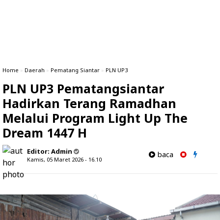
Home
»
Daerah
»
Pematang Siantar
»
PLN UP3
PLN UP3 Pematangsiantar
Hadirkan Terang Ramadhan
Melalui Program Light Up The
Dream 1447 H
Editor:
Admin
baca
Kamis, 05 Maret 2026 - 16.10