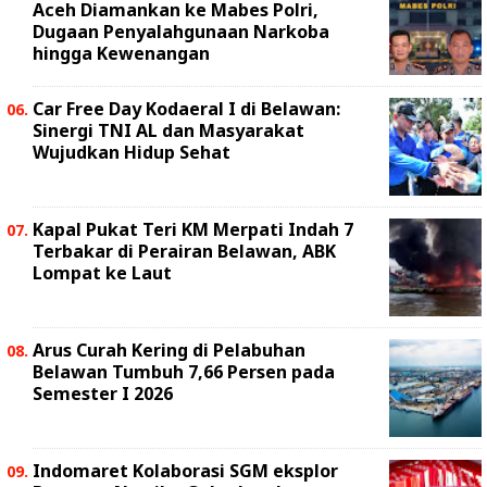
Aceh Diamankan ke Mabes Polri,
Dugaan Penyalahgunaan Narkoba
hingga Kewenangan
Car Free Day Kodaeral I di Belawan:
Sinergi TNI AL dan Masyarakat
Wujudkan Hidup Sehat
Kapal Pukat Teri KM Merpati Indah 7
Terbakar di Perairan Belawan, ABK
Lompat ke Laut
Arus Curah Kering di Pelabuhan
Belawan Tumbuh 7,66 Persen pada
Semester I 2026
Indomaret Kolaborasi SGM eksplor