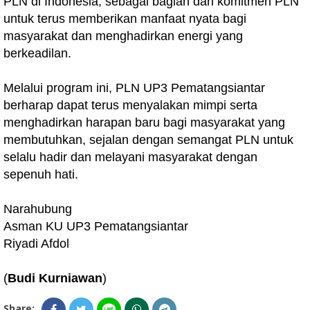
PLN di Indonesia, sebagai bagian dari komitmen PLN
untuk terus memberikan manfaat nyata bagi
masyarakat dan menghadirkan energi yang
berkeadilan.
Melalui program ini, PLN UP3 Pematangsiantar
berharap dapat terus menyalakan mimpi serta
menghadirkan harapan baru bagi masyarakat yang
membutuhkan, sejalan dengan semangat PLN untuk
selalu hadir dan melayani masyarakat dengan
sepenuh hati.
Narahubung
Asman KU UP3 Pematangsiantar
Riyadi Afdol
(
Budi Kurniawan
)
Share: