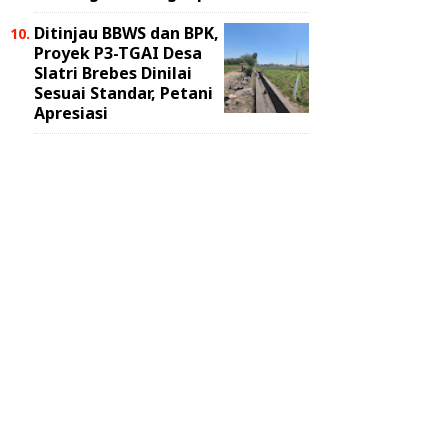
Ditinjau BBWS dan BPK,
Proyek P3-TGAI Desa
Slatri Brebes Dinilai
Sesuai Standar, Petani
Apresiasi