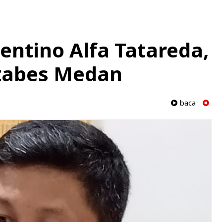
entino Alfa Tatareda,
stabes Medan
baca