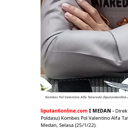
Kombes Pol Valentino Alfa Tatareda (liputan6online.
liputan6online.com
I MEDAN -
Direk
Poldasu) Kombes Pol Valentino Alfa T
Medan, Selasa (25/1/22).