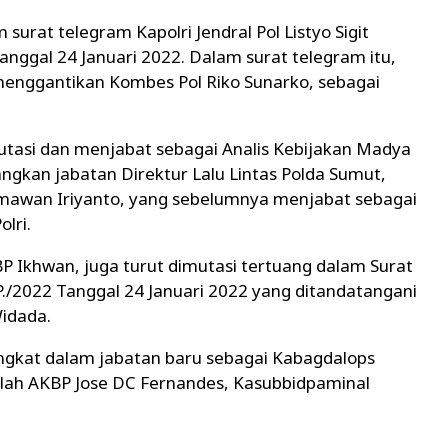
surat telegram Kapolri Jendral Pol Listyo Sigit
nggal 24 Januari 2022. Dalam surat telegram itu,
menggantikan Kombes Pol Riko Sunarko, sebagai
tasi dan menjabat sebagai Analis Kebijakan Madya
ngkan jabatan Direktur Lalu Lintas Polda Sumut,
rmawan Iriyanto, yang sebelumnya menjabat sebagai
lri.
P Ikhwan, juga turut dimutasi tertuang dalam Surat
./2022 Tanggal 24 Januari 2022 yang ditandatangani
Widada.
angkat dalam jabatan baru sebagai Kabagdalops
lah AKBP Jose DC Fernandes, Kasubbidpaminal