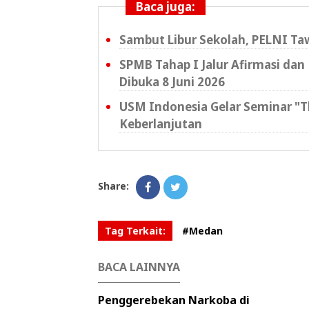
Baca juga:
Sambut Libur Sekolah, PELNI Ta
SPMB Tahap I Jalur Afirmasi da
Dibuka 8 Juni 2026
USM Indonesia Gelar Seminar "
Keberlanjutan
Share:
Tag Terkait:
#Medan
BACA LAINNYA
Penggerebekan Narkoba di