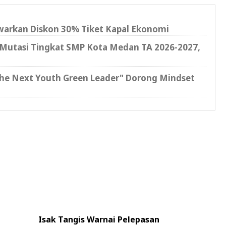
warkan Diskon 30% Tiket Kapal Ekonomi
n Mutasi Tingkat SMP Kota Medan TA 2026-2027,
The Next Youth Green Leader" Dorong Mindset
Isak Tangis Warnai Pelepasan