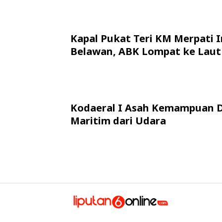
Kapal Pukat Teri KM Merpati I
Belawan, ABK Lompat ke Laut
Kodaeral I Asah Kemampuan 
Maritim dari Udara