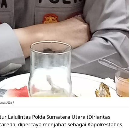
com/Ist)
tur Lalulintas Polda Sumatera Utara (Dirlantas
atareda, dipercaya menjabat sebagai Kapolrestabes