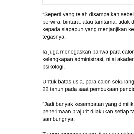
“Seperti yang telah disampaikan sebe
perwira, bintara, atau tamtama, tidak
kepada siapapun yang menjanjikan k
tegasnya.
Ia juga menegaskan bahwa para calon h
kelengkapan administrasi, nilai akade
psikologi.
Untuk batas usia, para calon sekura
22 tahun pada saat pembukaan pendi
”Jadi banyak kesempatan yang dimiliki
penerimaan prajurit dilakukan setiap
sambungnya.