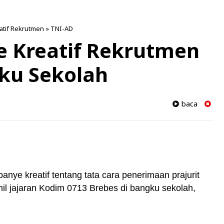
tif Rekrutmen
»
TNI-AD
e Kreatif Rekrutmen
ku Sekolah
baca
nye kreatif tentang tata cara penerimaan prajurit
mil jajaran Kodim 0713 Brebes di bangku sekolah,