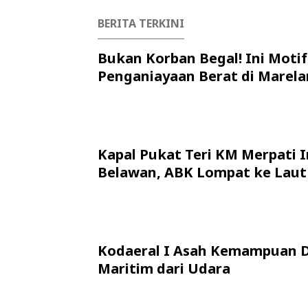
BERITA TERKINI
Bukan Korban Begal! Ini Motif
Penganiayaan Berat di Marela
Kapal Pukat Teri KM Merpati I
Belawan, ABK Lompat ke Laut
Kodaeral I Asah Kemampuan 
Maritim dari Udara