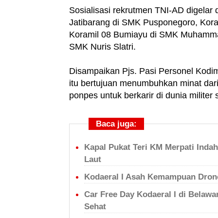
Sosialisasi rekrutmen TNI-AD digelar 
Jatibarang di SMK Pusponegoro, Kora
Koramil 08 Bumiayu di SMK Muhammad
SMK Nuris Slatri.
Disampaikan Pjs. Pasi Personel Kodim
itu bertujuan menumbuhkan minat dari 
ponpes untuk berkarir di dunia militer 
Baca juga:
Kapal Pukat Teri KM Merpati Inda
Laut
Kodaeral I Asah Kemampuan Drone
Car Free Day Kodaeral I di Belaw
Sehat