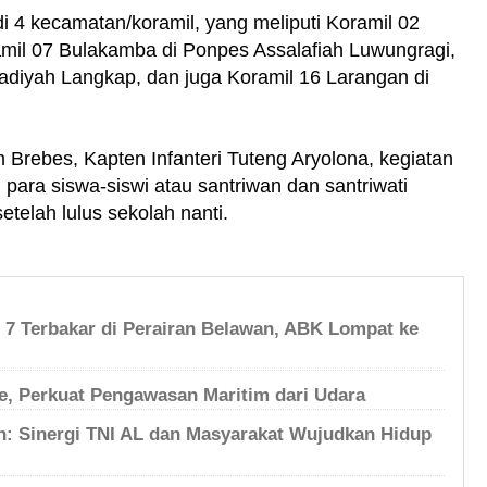
di 4 kecamatan/koramil, yang meliputi Koramil 02
mil 07 Bulakamba di Ponpes Assalafiah Luwungragi,
iyah Langkap, dan juga Koramil 16 Larangan di
 Brebes, Kapten Infanteri Tuteng Aryolona, kegiatan
para siswa-siswi atau santriwan dan santriwati
setelah lulus sekolah nanti.
h 7 Terbakar di Perairan Belawan, ABK Lompat ke
, Perkuat Pengawasan Maritim dari Udara
an: Sinergi TNI AL dan Masyarakat Wujudkan Hidup