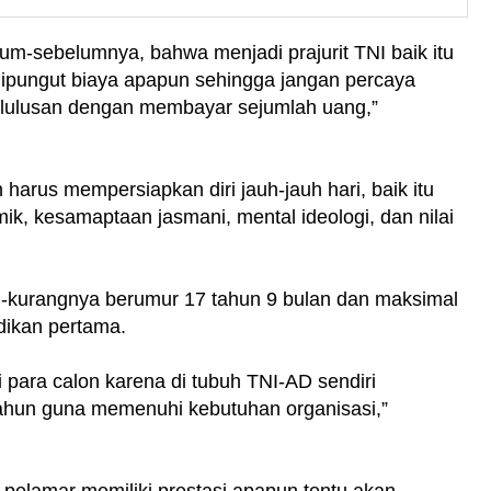
lum-sebelumnya, bahwa menjadi prajurit TNI baik itu
 dipungut biaya apapun sehingga jangan percaya
elulusan dengan membayar sejumlah uang,”
arus mempersiapkan diri jauh-jauh hari, baik itu
mik, kesamaptaan jasmani, mental ideologi, dan nilai
ng-kurangnya berumur 17 tahun 9 bulan dan maksimal
dikan pertama.
 para calon karena di tubuh TNI-AD sendiri
 tahun guna memenuhi kebutuhan organisasi,”