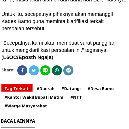
Untuk itu, secepatnya pihaknya akan memanggil
Kades Bamo guna meminta klarifikasi terkait
persoalan tersebut.
"Secepatnya kami akan membuat surat panggilan
untuk mengklarifikasi persoalan ini," tegasnya.
(
L6OC/Eposth Ngaja
)
Share:
Tag Terkait:
#Daerah
#Datangi
#Desa Bamo
#Kantor Wakil Bupati Matim
#NTT
#Warga Masyarakat
BACA LAINNYA