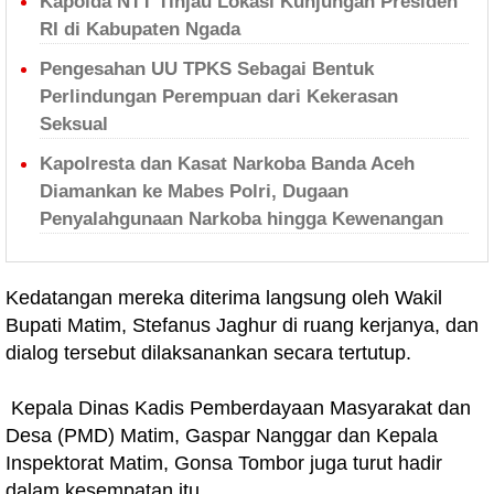
Kapolda NTT Tinjau Lokasi Kunjungan Presiden
RI di Kabupaten Ngada
Pengesahan UU TPKS Sebagai Bentuk
Perlindungan Perempuan dari Kekerasan
Seksual
Kapolresta dan Kasat Narkoba Banda Aceh
Diamankan ke Mabes Polri, Dugaan
Penyalahgunaan Narkoba hingga Kewenangan
Kedatangan mereka diterima langsung oleh Wakil
Bupati Matim, Stefanus Jaghur di ruang kerjanya, dan
dialog tersebut dilaksanankan secara tertutup.
Kepala Dinas Kadis Pemberdayaan Masyarakat dan
Desa (PMD) Matim, Gaspar Nanggar dan Kepala
Inspektorat Matim, Gonsa Tombor juga turut hadir
dalam kesempatan itu.