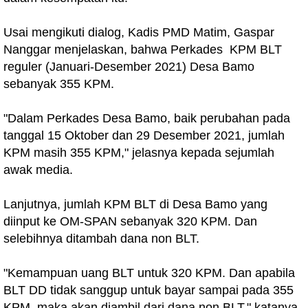
Usai mengikuti dialog, Kadis PMD Matim, Gaspar
Nanggar menjelaskan, bahwa Perkades KPM BLT
reguler (Januari-Desember 2021) Desa Bamo
sebanyak 355 KPM.
"Dalam Perkades Desa Bamo, baik perubahan pada
tanggal 15 Oktober dan 29 Desember 2021, jumlah
KPM masih 355 KPM," jelasnya kepada sejumlah
awak media.
Lanjutnya, jumlah KPM BLT di Desa Bamo yang
diinput ke OM-SPAN sebanyak 320 KPM. Dan
selebihnya ditambah dana non BLT.
"Kemampuan uang BLT untuk 320 KPM. Dan apabila
BLT DD tidak sanggup untuk bayar sampai pada 355
KPM, maka akan diambil dari dana non BLT," katanya.