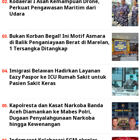
Kodaeral I Asah Kemampuan Drone,
Perkuat Pengawasan Maritim dari
Udara
Bukan Korban Begal! Ini Motif Asmara
di Balik Penganiayaan Berat di Marelan,
1 Tersangka Ditangkap
Imigrasi Belawan Hadirkan Layanan
Eazy Paspor ke ICU Rumah Sakit untuk
Pasien Sakit Keras
Kapolresta dan Kasat Narkoba Banda
Aceh Diamankan ke Mabes Polri,
Dugaan Penyalahgunaan Narkoba
hingga Kewenangan