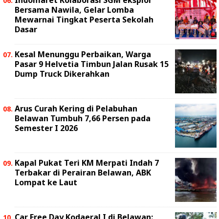
Indomaret Kolaborasi SGM eksplor
Bersama Nawila, Gelar Lomba
Mewarnai Tingkat Peserta Sekolah
Dasar
Kesal Menunggu Perbaikan, Warga
Pasar 9 Helvetia Timbun Jalan Rusak 15
Dump Truck Dikerahkan
Arus Curah Kering di Pelabuhan
Belawan Tumbuh 7,66 Persen pada
Semester I 2026
Kapal Pukat Teri KM Merpati Indah 7
Terbakar di Perairan Belawan, ABK
Lompat ke Laut
Car Free Day Kodaeral I di Belawan: