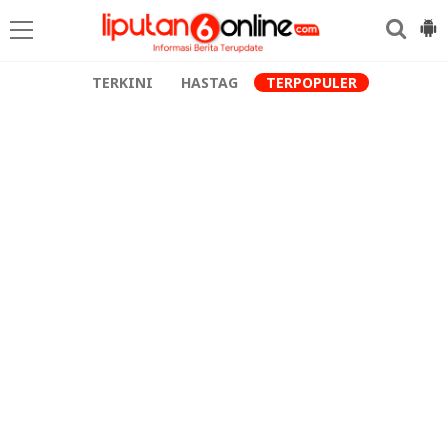
TERKINI
HASTAG
TERPOPULER