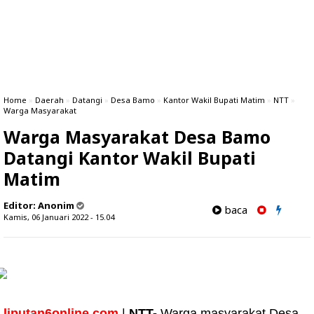
Home
»
Daerah
»
Datangi
»
Desa Bamo
»
Kantor Wakil Bupati Matim
»
NTT
»
Warga Masyarakat
Warga Masyarakat Desa Bamo
Datangi Kantor Wakil Bupati
Matim
Editor:
Anonim
baca
Kamis, 06 Januari 2022 - 15.04
liputan6online.com
|
NTT-
Warga masyarakat Desa