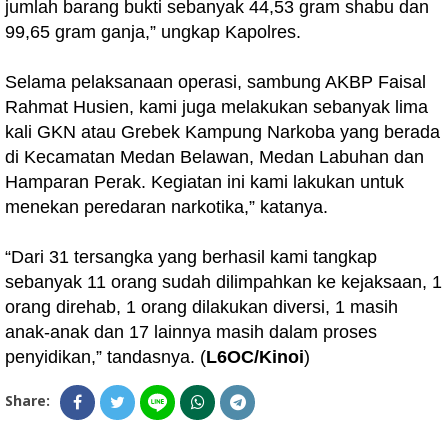
jumlah barang bukti sebanyak 44,53 gram shabu dan
99,65 gram ganja,” ungkap Kapolres.
Selama pelaksanaan operasi, sambung AKBP Faisal
Rahmat Husien, kami juga melakukan sebanyak lima
kali GKN atau Grebek Kampung Narkoba yang berada
di Kecamatan Medan Belawan, Medan Labuhan dan
Hamparan Perak. Kegiatan ini kami lakukan untuk
menekan peredaran narkotika,” katanya.
“Dari 31 tersangka yang berhasil kami tangkap
sebanyak 11 orang sudah dilimpahkan ke kejaksaan, 1
orang direhab, 1 orang dilakukan diversi, 1 masih
anak-anak dan 17 lainnya masih dalam proses
penyidikan,” tandasnya. (
L6OC/Kinoi
)
Share: