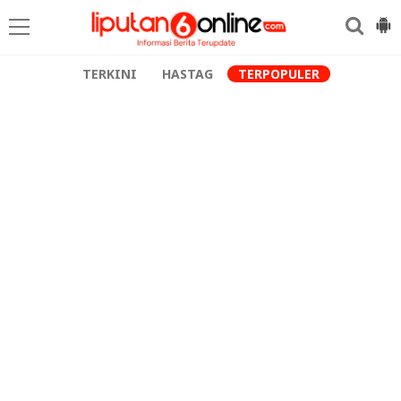
TERKINI
HASTAG
TERPOPULER