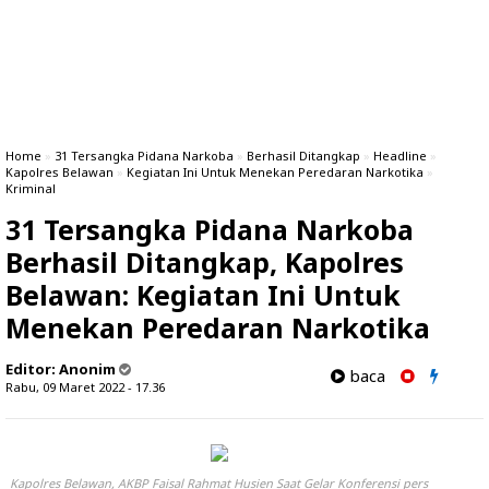
Home
»
31 Tersangka Pidana Narkoba
»
Berhasil Ditangkap
»
Headline
»
Kapolres Belawan
»
Kegiatan Ini Untuk Menekan Peredaran Narkotika
»
Kriminal
31 Tersangka Pidana Narkoba
Berhasil Ditangkap, Kapolres
Belawan: Kegiatan Ini Untuk
Menekan Peredaran Narkotika
Editor:
Anonim
baca
Rabu, 09 Maret 2022 - 17.36
Kapolres Belawan, AKBP Faisal Rahmat Husien Saat Gelar Konferensi pers