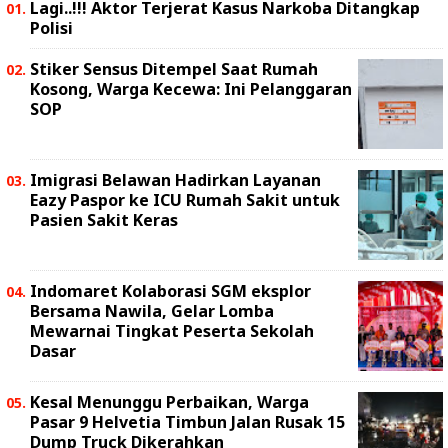
Lagi..!!! Aktor Terjerat Kasus Narkoba Ditangkap
Polisi
Stiker Sensus Ditempel Saat Rumah
Kosong, Warga Kecewa: Ini Pelanggaran
SOP
Imigrasi Belawan Hadirkan Layanan
Eazy Paspor ke ICU Rumah Sakit untuk
Pasien Sakit Keras
Indomaret Kolaborasi SGM eksplor
Bersama Nawila, Gelar Lomba
Mewarnai Tingkat Peserta Sekolah
Dasar
Kesal Menunggu Perbaikan, Warga
Pasar 9 Helvetia Timbun Jalan Rusak 15
Dump Truck Dikerahkan