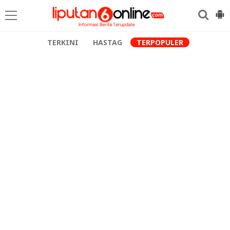
TERKINI
HASTAG
TERPOPULER