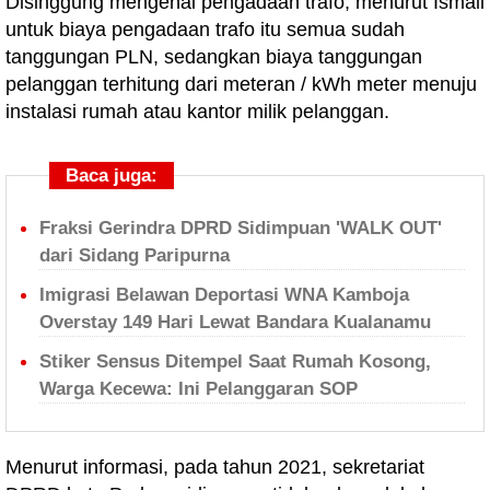
Disinggung mengenai pengadaan trafo, menurut Ismail
untuk biaya pengadaan trafo itu semua sudah
tanggungan PLN, sedangkan biaya tanggungan
pelanggan terhitung dari meteran / kWh meter menuju
instalasi rumah atau kantor milik pelanggan.
Baca juga:
Fraksi Gerindra DPRD Sidimpuan 'WALK OUT'
dari Sidang Paripurna
Imigrasi Belawan Deportasi WNA Kamboja
Overstay 149 Hari Lewat Bandara Kualanamu
Stiker Sensus Ditempel Saat Rumah Kosong,
Warga Kecewa: Ini Pelanggaran SOP
Menurut informasi, pada tahun 2021, sekretariat