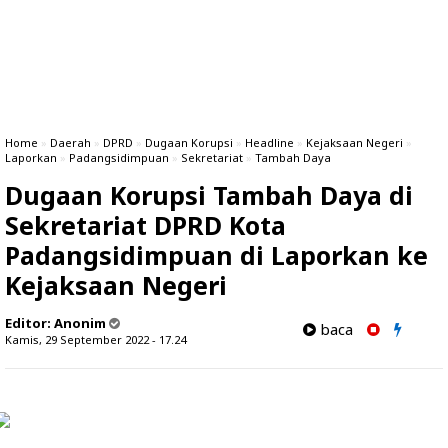
Home
»
Daerah
»
DPRD
»
Dugaan Korupsi
»
Headline
»
Kejaksaan Negeri
»
Laporkan
»
Padangsidimpuan
»
Sekretariat
»
Tambah Daya
Dugaan Korupsi Tambah Daya di
Sekretariat DPRD Kota
Padangsidimpuan di Laporkan ke
Kejaksaan Negeri
Editor:
Anonim
baca
Kamis, 29 September 2022 - 17.24