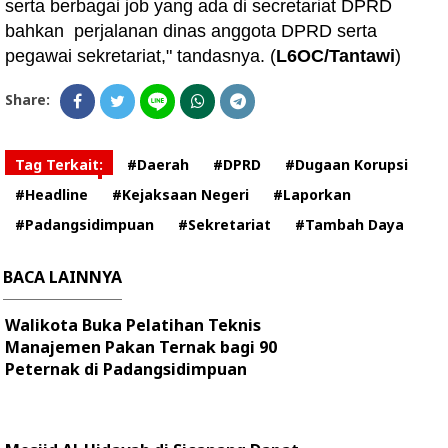
serta berbagai job yang ada di secretariat DPRD
bahkan perjalanan dinas anggota DPRD serta
pegawai sekretariat," tandasnya. (
L6OC/Tantawi
)
Share:
Tag Terkait:
#Daerah
#DPRD
#Dugaan Korupsi
#Headline
#Kejaksaan Negeri
#Laporkan
#Padangsidimpuan
#Sekretariat
#Tambah Daya
BACA LAINNYA
Walikota Buka Pelatihan Teknis
Manajemen Pakan Ternak bagi 90
Peternak di Padangsidimpuan