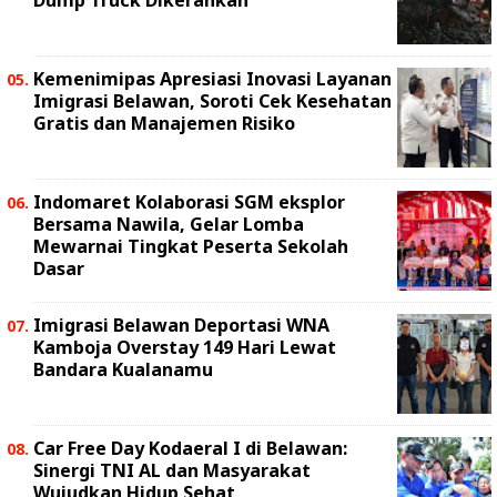
Dump Truck Dikerahkan
Kemenimipas Apresiasi Inovasi Layanan
Imigrasi Belawan, Soroti Cek Kesehatan
Gratis dan Manajemen Risiko
Indomaret Kolaborasi SGM eksplor
Bersama Nawila, Gelar Lomba
Mewarnai Tingkat Peserta Sekolah
Dasar
Imigrasi Belawan Deportasi WNA
Kamboja Overstay 149 Hari Lewat
Bandara Kualanamu
Car Free Day Kodaeral I di Belawan:
Sinergi TNI AL dan Masyarakat
Wujudkan Hidup Sehat