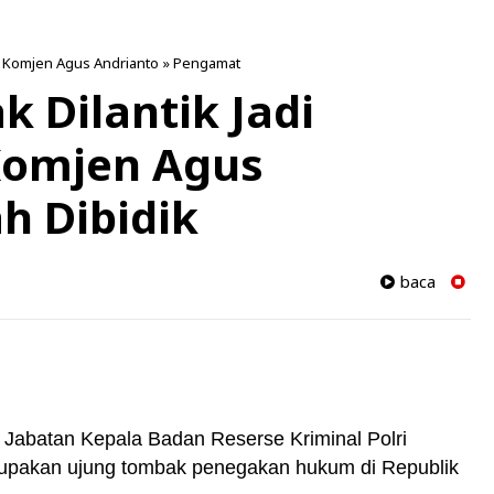
»
Komjen Agus Andrianto
»
Pengamat
 Dilantik Jadi
Komjen Agus
h Dibidik
baca
Jabatan Kepala Badan Reserse Kriminal Polri
rupakan ujung tombak penegakan hukum di Republik