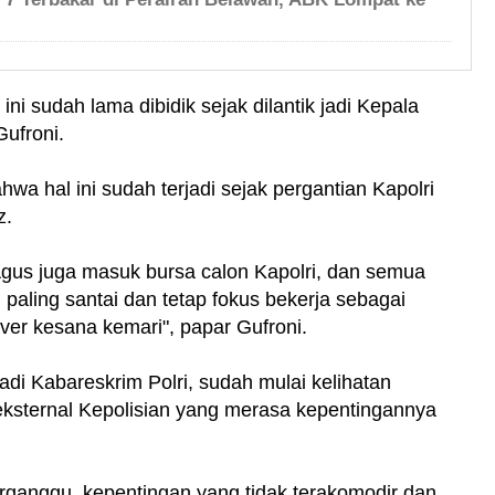
ni sudah lama dibidik sejak dilantik jadi Kepala
Gufroni.
wa hal ini sudah terjadi sejak pergantian Kapolri
z.
Agus juga masuk bursa calon Kapolri, dan semua
 paling santai dan tetap fokus bekerja sebagai
ver kesana kemari", papar Gufroni.
jadi Kabareskrim Polri, sudah mulai kelihatan
eksternal Kepolisian yang merasa kepentingannya
rganggu, kepentingan yang tidak terakomodir dan