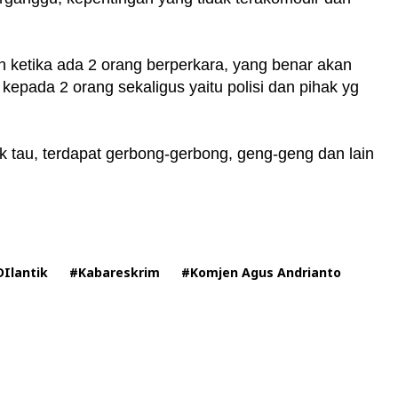
n ketika ada 2 orang berperkara, yang benar akan
epada 2 orang sekaligus yaitu polisi dan pihak yg
ik tau, terdapat gerbong-gerbong, geng-geng dan lain
DIlantik
#Kabareskrim
#Komjen Agus Andrianto