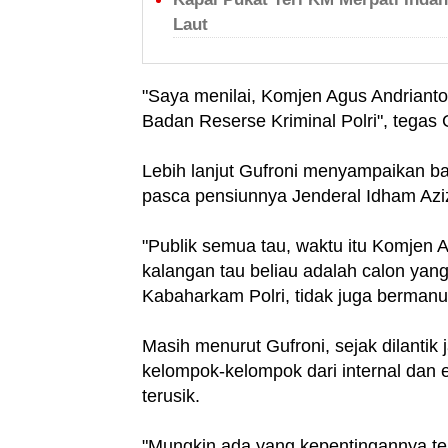
Laut
"Saya menilai, Komjen Agus Andrianto i
Badan Reserse Kriminal Polri", tegas 
Lebih lanjut Gufroni menyampaikan bah
pasca pensiunnya Jenderal Idham Azi
"Publik semua tau, waktu itu Komjen 
kalangan tau beliau adalah calon yang
Kabaharkam Polri, tidak juga bermanu
Masih menurut Gufroni, sejak dilantik 
kelompok-kelompok dari internal dan 
terusik.
"Mungkin ada yang kepentingannya te