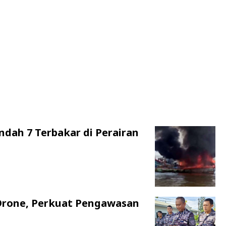
ndah 7 Terbakar di Perairan
Drone, Perkuat Pengawasan