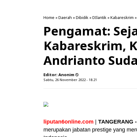
Home
»
Daerah
»
Dibidik
»
DIlantik
»
Kabareskrim
Pengamat: Sejak
Kabareskrim, 
Andrianto Suda
Editor:
Anonim
Sabtu, 26 November 2022 - 18.21
liputan6online.com
|
TANGERANG -
merupakan jabatan prestige yang me